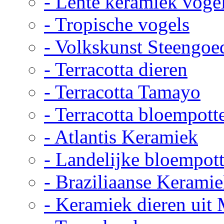
- Lente keramiek voge
- Tropische vogels
- Volkskunst Steengoe
- Terracotta dieren
- Terracotta Tamayo
- Terracotta bloempott
- Atlantis Keramiek
- Landelijke bloempot
- Braziliaanse Kerami
- Keramiek dieren uit