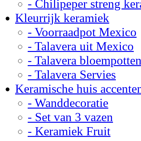
- Chilipeper streng ke
Kleurrijk keramiek
- Voorraadpot Mexico
- Talavera uit Mexico
- Talavera bloempotte
- Talavera Servies
Keramische huis accente
- Wanddecoratie
- Set van 3 vazen
- Keramiek Fruit