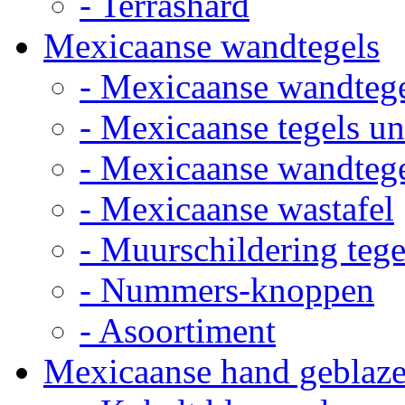
- Terrashard
Mexicaanse wandtegels
- Mexicaanse wandteg
- Mexicaanse tegels un
- Mexicaanse wandteg
- Mexicaanse wastafel
- Muurschildering tege
- Nummers-knoppen
- Asoortiment
Mexicaanse hand geblaze