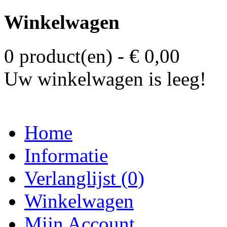
Winkelwagen
0 product(en) - € 0,00
Uw winkelwagen is leeg!
Home
Informatie
Verlanglijst (0)
Winkelwagen
Mijn Account