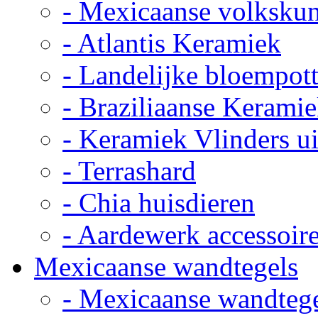
- Mexicaanse volkskun
- Atlantis Keramiek
- Landelijke bloempot
- Braziliaanse Kerami
- Keramiek Vlinders u
- Terrashard
- Chia huisdieren
- Aardewerk accessoir
Mexicaanse wandtegels
- Mexicaanse wandteg