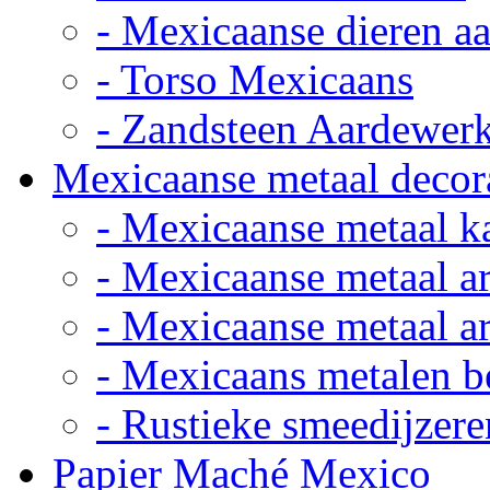
- Mexicaanse dieren a
- Torso Mexicaans
- Zandsteen Aardewer
Mexicaanse metaal decor
- Mexicaanse metaal k
- Mexicaanse metaal ar
- Mexicaanse metaal ar
- Mexicaans metalen 
- Rustieke smeedijzere
Papier Maché Mexico