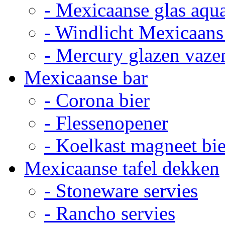
- Mexicaanse glas aqu
- Windlicht Mexicaans
- Mercury glazen vaze
Mexicaanse bar
- Corona bier
- Flessenopener
- Koelkast magneet bie
Mexicaanse tafel dekken
- Stoneware servies
- Rancho servies