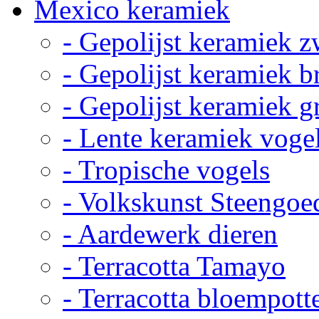
Mexico keramiek
- Gepolijst keramiek z
- Gepolijst keramiek b
- Gepolijst keramiek g
- Lente keramiek voge
- Tropische vogels
- Volkskunst Steengoe
- Aardewerk dieren
- Terracotta Tamayo
- Terracotta bloempott