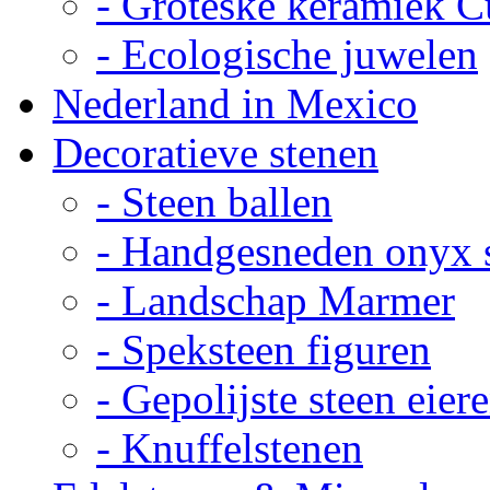
- Groteske keramiek C
- Ecologische juwelen
Nederland in Mexico
Decoratieve stenen
- Steen ballen
- Handgesneden onyx 
- Landschap Marmer
- Speksteen figuren
- Gepolijste steen eier
- Knuffelstenen