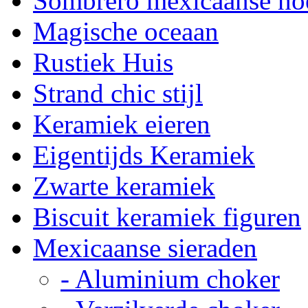
Sombrero mexicaanse ho
Magische oceaan
Rustiek Huis
Strand chic stijl
Keramiek eieren
Eigentijds Keramiek
Zwarte keramiek
Biscuit keramiek figuren
Mexicaanse sieraden
- Aluminium choker