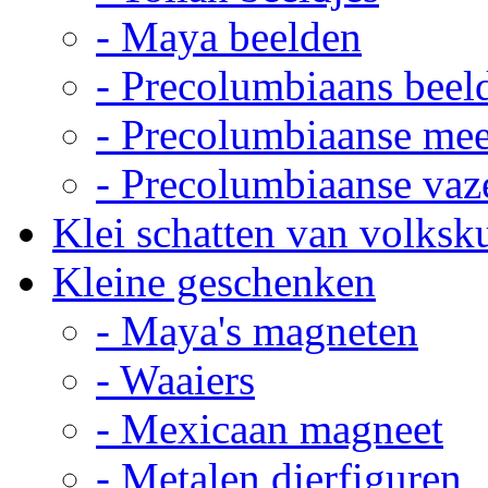
- Maya beelden
- Precolumbiaans beel
- Precolumbiaanse me
- Precolumbiaanse vaz
Klei schatten van volksk
Kleine geschenken
- Maya's magneten
- Waaiers
- Mexicaan magneet
- Metalen dierfiguren