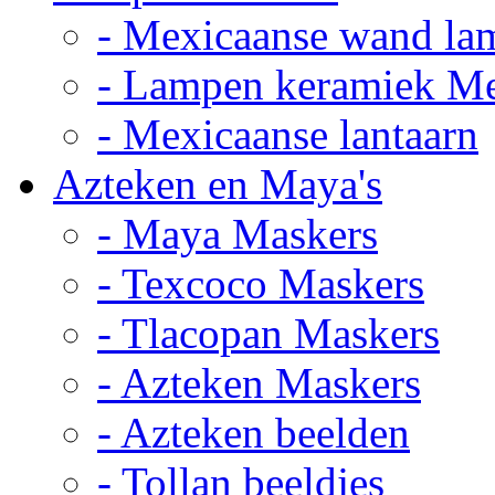
- Mexicaanse wand la
- Lampen keramiek M
- Mexicaanse lantaarn
Azteken en Maya's
- Maya Maskers
- Texcoco Maskers
- Tlacopan Maskers
- Azteken Maskers
- Azteken beelden
- Tollan beeldjes