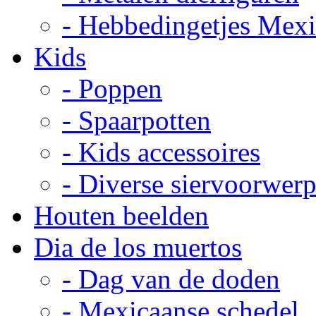
- Hebbedingetjes Mex
Kids
- Poppen
- Spaarpotten
- Kids accessoires
- Diverse siervoorwer
Houten beelden
Dia de los muertos
- Dag van de doden
- Mexicaanse schedel