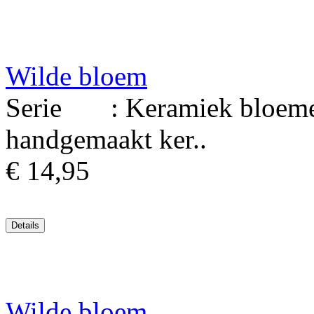
Wilde bloem
Serie : Keramiek bloemen
handgemaakt ker..
€ 14,95
Wilde bloem