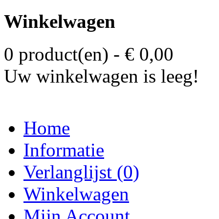
Winkelwagen
0 product(en) - € 0,00
Uw winkelwagen is leeg!
Home
Informatie
Verlanglijst (0)
Winkelwagen
Mijn Account