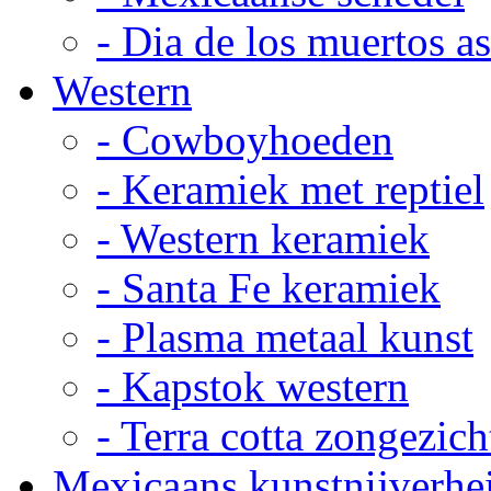
- Dia de los muertos a
Western
- Cowboyhoeden
- Keramiek met reptiel
- Western keramiek
- Santa Fe keramiek
- Plasma metaal kunst
- Kapstok western
- Terra cotta zongezich
Mexicaans kunstnijverhe