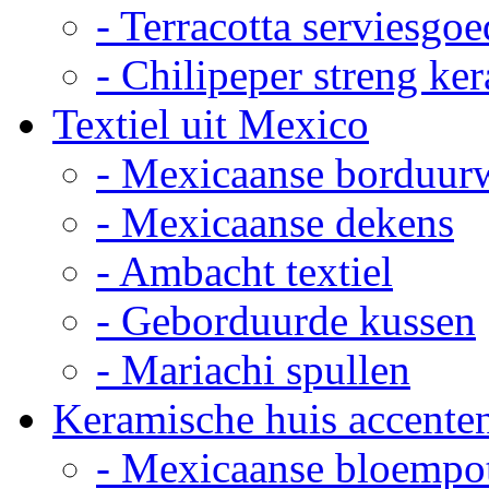
- Terracotta serviesgoe
- Chilipeper streng ke
Textiel uit Mexico
- Mexicaanse borduur
- Mexicaanse dekens
- Ambacht textiel
- Geborduurde kussen
- Mariachi spullen
Keramische huis accente
- Mexicaanse bloempo