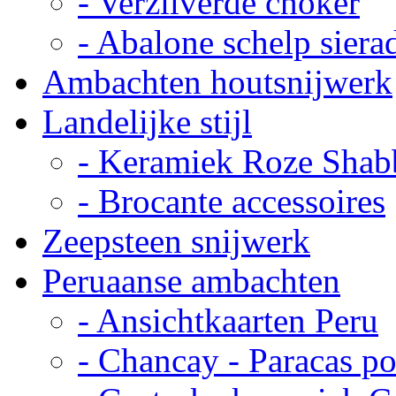
- Verzilverde choker
- Abalone schelp siera
Ambachten houtsnijwerk
Landelijke stijl
- Keramiek Roze Shab
- Brocante accessoires
Zeepsteen snijwerk
Peruaanse ambachten
- Ansichtkaarten Peru
- Chancay - Paracas p