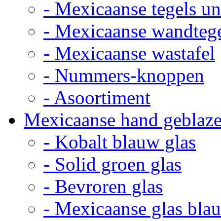
- Mexicaanse tegels un
- Mexicaanse wandteg
- Mexicaanse wastafel
- Nummers-knoppen
- Asoortiment
Mexicaanse hand geblaze
- Kobalt blauw glas
- Solid groen glas
- Bevroren glas
- Mexicaanse glas bla