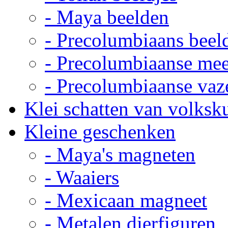
- Maya beelden
- Precolumbiaans beel
- Precolumbiaanse me
- Precolumbiaanse vaz
Klei schatten van volksk
Kleine geschenken
- Maya's magneten
- Waaiers
- Mexicaan magneet
- Metalen dierfiguren