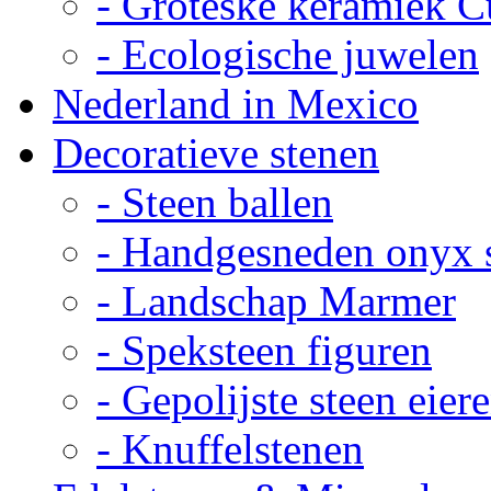
- Groteske keramiek C
- Ecologische juwelen
Nederland in Mexico
Decoratieve stenen
- Steen ballen
- Handgesneden onyx 
- Landschap Marmer
- Speksteen figuren
- Gepolijste steen eier
- Knuffelstenen