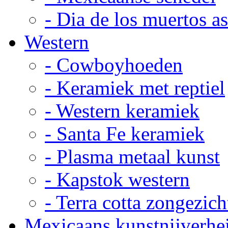
- Dia de los muertos a
Western
- Cowboyhoeden
- Keramiek met reptiel
- Western keramiek
- Santa Fe keramiek
- Plasma metaal kunst
- Kapstok western
- Terra cotta zongezich
Mexicaans kunstnijverhe