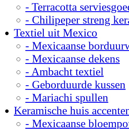
- Terracotta serviesgoe
- Chilipeper streng ke
Textiel uit Mexico
- Mexicaanse borduur
- Mexicaanse dekens
- Ambacht textiel
- Geborduurde kussen
- Mariachi spullen
Keramische huis accente
- Mexicaanse bloempo