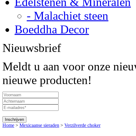
Edelstenen & Mineralen
- Malachiet steen
Boeddha Decor
Nieuwsbrief
Meldt u aan voor onze nieuw
nieuwe producten!
Home
>
Mexicaanse sieraden
>
Verzilverde choker