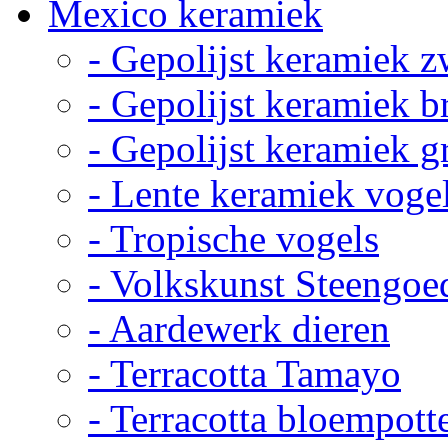
Mexico keramiek
- Gepolijst keramiek z
- Gepolijst keramiek b
- Gepolijst keramiek g
- Lente keramiek voge
- Tropische vogels
- Volkskunst Steengoe
- Aardewerk dieren
- Terracotta Tamayo
- Terracotta bloempott