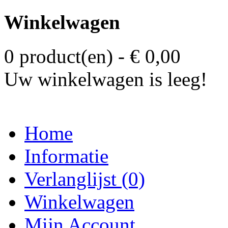
Winkelwagen
0 product(en) - € 0,00
Uw winkelwagen is leeg!
Home
Informatie
Verlanglijst (0)
Winkelwagen
Mijn Account