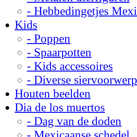
- Hebbedingetjes Mex
Kids
- Poppen
- Spaarpotten
- Kids accessoires
- Diverse siervoorwer
Houten beelden
Dia de los muertos
- Dag van de doden
- Mexicaanse schedel