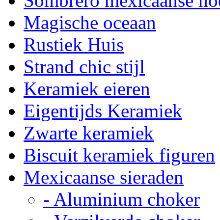
Sombrero mexicaanse ho
Magische oceaan
Rustiek Huis
Strand chic stijl
Keramiek eieren
Eigentijds Keramiek
Zwarte keramiek
Biscuit keramiek figuren
Mexicaanse sieraden
- Aluminium choker