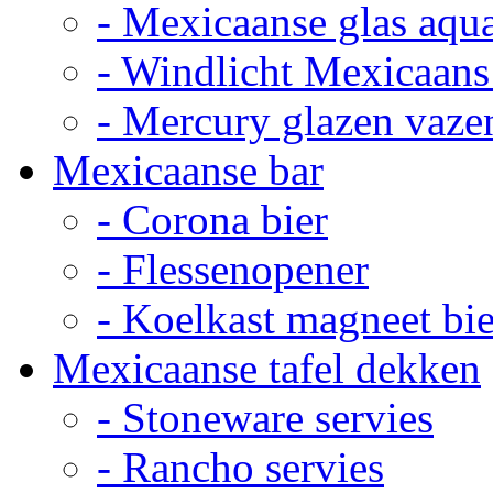
- Mexicaanse glas aqu
- Windlicht Mexicaans
- Mercury glazen vaze
Mexicaanse bar
- Corona bier
- Flessenopener
- Koelkast magneet bie
Mexicaanse tafel dekken
- Stoneware servies
- Rancho servies