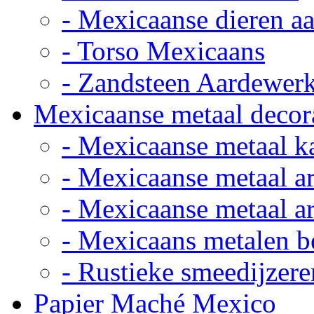
- Mexicaanse dieren a
- Torso Mexicaans
- Zandsteen Aardewer
Mexicaanse metaal decor
- Mexicaanse metaal k
- Mexicaanse metaal ar
- Mexicaanse metaal ar
- Mexicaans metalen 
- Rustieke smeedijzere
Papier Maché Mexico