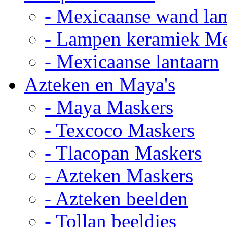
- Mexicaanse wand la
- Lampen keramiek M
- Mexicaanse lantaarn
Azteken en Maya's
- Maya Maskers
- Texcoco Maskers
- Tlacopan Maskers
- Azteken Maskers
- Azteken beelden
- Tollan beeldjes