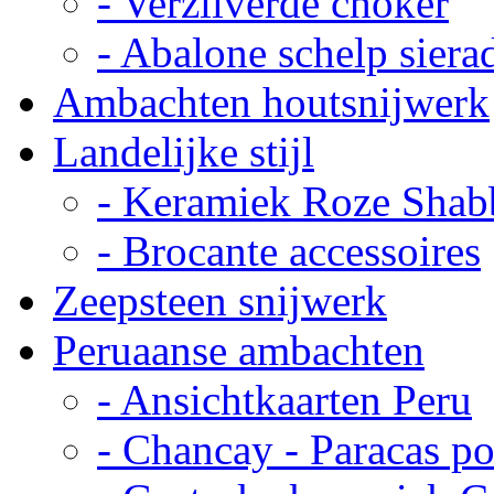
- Verzilverde choker
- Abalone schelp siera
Ambachten houtsnijwerk
Landelijke stijl
- Keramiek Roze Shab
- Brocante accessoires
Zeepsteen snijwerk
Peruaanse ambachten
- Ansichtkaarten Peru
- Chancay - Paracas p