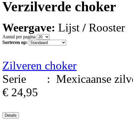
Verzilverde choker
Weergave:
Lijst
/
Rooster
Aantal per pagina
Sorteren op:
Zilveren choker
Serie : Mexicaanse zilvere
€ 24,95