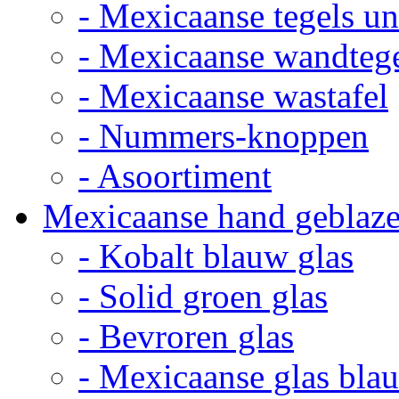
- Mexicaanse tegels un
- Mexicaanse wandteg
- Mexicaanse wastafel
- Nummers-knoppen
- Asoortiment
Mexicaanse hand geblaze
- Kobalt blauw glas
- Solid groen glas
- Bevroren glas
- Mexicaanse glas bla