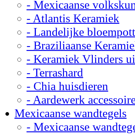
- Mexicaanse volkskun
- Atlantis Keramiek
- Landelijke bloempot
- Braziliaanse Kerami
- Keramiek Vlinders u
- Terrashard
- Chia huisdieren
- Aardewerk accessoir
Mexicaanse wandtegels
- Mexicaanse wandteg