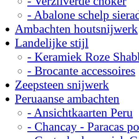
- Verzilverde choker
- Abalone schelp siera
Ambachten houtsnijwerk
Landelijke stijl
- Keramiek Roze Shab
- Brocante accessoires
Zeepsteen snijwerk
Peruaanse ambachten
- Ansichtkaarten Peru
- Chancay - Paracas p