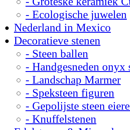
- Groteske keramiek C
- Ecologische juwelen
Nederland in Mexico
Decoratieve stenen
- Steen ballen
- Handgesneden onyx 
- Landschap Marmer
- Speksteen figuren
- Gepolijste steen eier
- Knuffelstenen