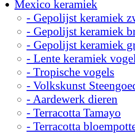
Mexico keramiek
- Gepolijst keramiek z
- Gepolijst keramiek b
- Gepolijst keramiek g
- Lente keramiek voge
- Tropische vogels
- Volkskunst Steengoe
- Aardewerk dieren
- Terracotta Tamayo
- Terracotta bloempott