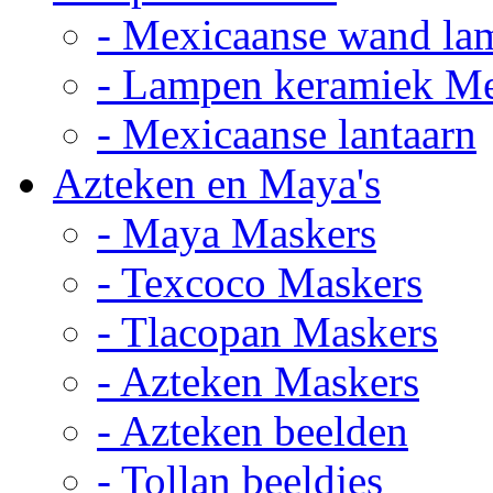
- Mexicaanse wand la
- Lampen keramiek M
- Mexicaanse lantaarn
Azteken en Maya's
- Maya Maskers
- Texcoco Maskers
- Tlacopan Maskers
- Azteken Maskers
- Azteken beelden
- Tollan beeldjes