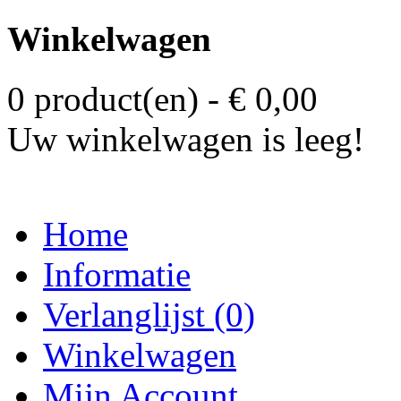
Winkelwagen
0 product(en) - € 0,00
Uw winkelwagen is leeg!
Home
Informatie
Verlanglijst (0)
Winkelwagen
Mijn Account