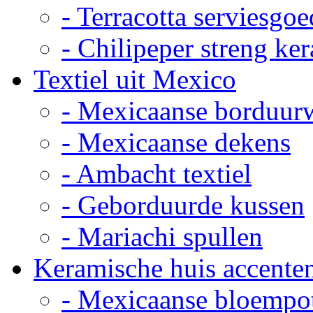
- Terracotta serviesgoe
- Chilipeper streng ke
Textiel uit Mexico
- Mexicaanse borduur
- Mexicaanse dekens
- Ambacht textiel
- Geborduurde kussen
- Mariachi spullen
Keramische huis accente
- Mexicaanse bloempo