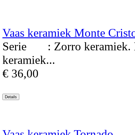
Vaas keramiek Monte Crist
Serie : Zorro keramiek. 
keramiek...
€ 36,00
Vaas keramiek Tornado