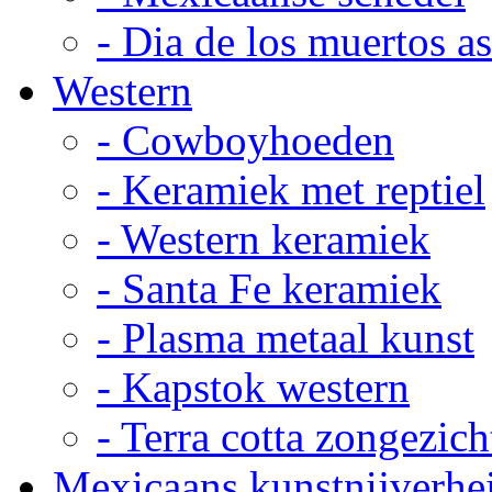
- Dia de los muertos a
Western
- Cowboyhoeden
- Keramiek met reptiel
- Western keramiek
- Santa Fe keramiek
- Plasma metaal kunst
- Kapstok western
- Terra cotta zongezich
Mexicaans kunstnijverhe