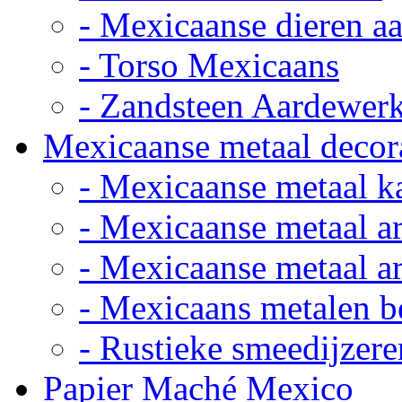
- Mexicaanse dieren a
- Torso Mexicaans
- Zandsteen Aardewer
Mexicaanse metaal decor
- Mexicaanse metaal k
- Mexicaanse metaal ar
- Mexicaanse metaal ar
- Mexicaans metalen 
- Rustieke smeedijzere
Papier Maché Mexico