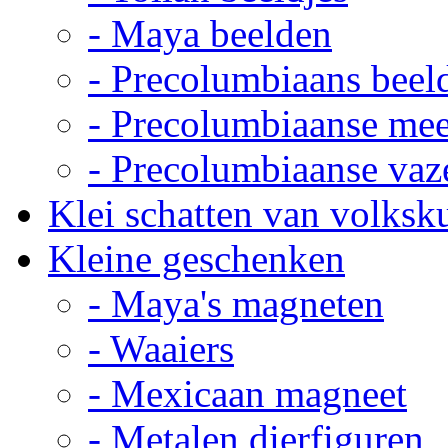
- Maya beelden
- Precolumbiaans beel
- Precolumbiaanse me
- Precolumbiaanse vaz
Klei schatten van volksk
Kleine geschenken
- Maya's magneten
- Waaiers
- Mexicaan magneet
- Metalen dierfiguren