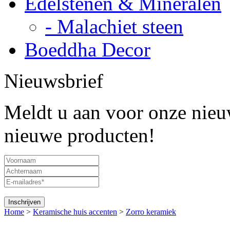
Edelstenen & Mineralen
- Malachiet steen
Boeddha Decor
Nieuwsbrief
Meldt u aan voor onze nieuw
nieuwe producten!
Home
>
Keramische huis accenten
>
Zorro keramiek