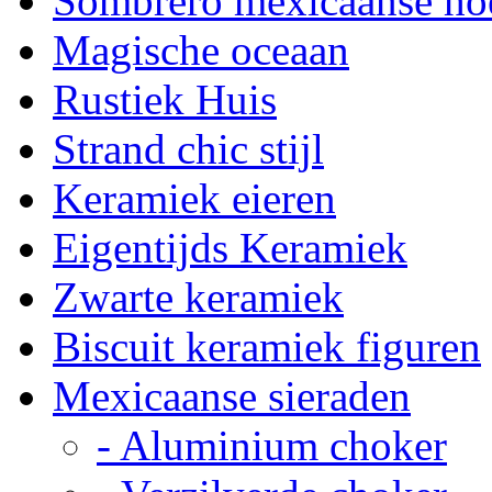
Sombrero mexicaanse ho
Magische oceaan
Rustiek Huis
Strand chic stijl
Keramiek eieren
Eigentijds Keramiek
Zwarte keramiek
Biscuit keramiek figuren
Mexicaanse sieraden
- Aluminium choker