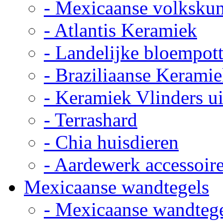
- Mexicaanse volkskun
- Atlantis Keramiek
- Landelijke bloempot
- Braziliaanse Kerami
- Keramiek Vlinders u
- Terrashard
- Chia huisdieren
- Aardewerk accessoir
Mexicaanse wandtegels
- Mexicaanse wandteg