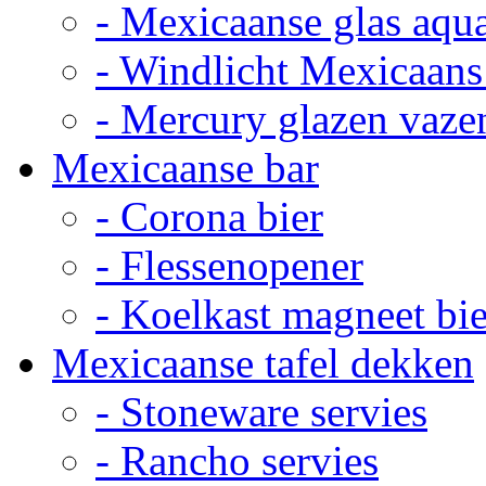
- Mexicaanse glas aqu
- Windlicht Mexicaans
- Mercury glazen vaze
Mexicaanse bar
- Corona bier
- Flessenopener
- Koelkast magneet bie
Mexicaanse tafel dekken
- Stoneware servies
- Rancho servies