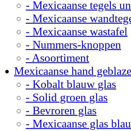
- Mexicaanse tegels un
- Mexicaanse wandteg
- Mexicaanse wastafel
- Nummers-knoppen
- Asoortiment
Mexicaanse hand geblaze
- Kobalt blauw glas
- Solid groen glas
- Bevroren glas
- Mexicaanse glas bla