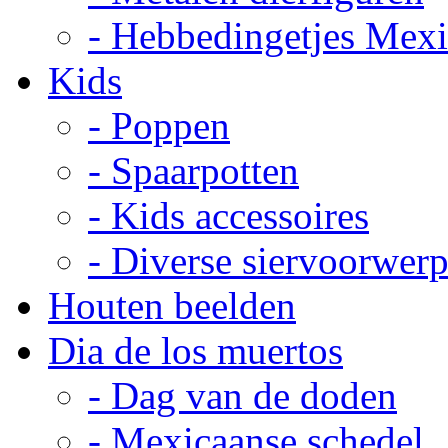
- Hebbedingetjes Mex
Kids
- Poppen
- Spaarpotten
- Kids accessoires
- Diverse siervoorwer
Houten beelden
Dia de los muertos
- Dag van de doden
- Mexicaanse schedel