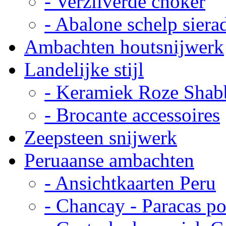
- Verzilverde choker
- Abalone schelp siera
Ambachten houtsnijwerk
Landelijke stijl
- Keramiek Roze Shab
- Brocante accessoires
Zeepsteen snijwerk
Peruaanse ambachten
- Ansichtkaarten Peru
- Chancay - Paracas p