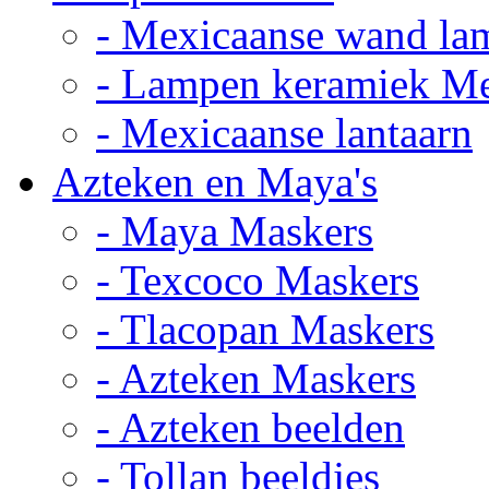
- Mexicaanse wand la
- Lampen keramiek M
- Mexicaanse lantaarn
Azteken en Maya's
- Maya Maskers
- Texcoco Maskers
- Tlacopan Maskers
- Azteken Maskers
- Azteken beelden
- Tollan beeldjes