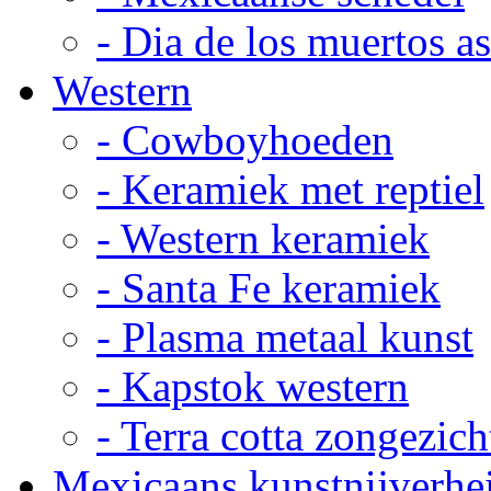
- Dia de los muertos a
Western
- Cowboyhoeden
- Keramiek met reptiel
- Western keramiek
- Santa Fe keramiek
- Plasma metaal kunst
- Kapstok western
- Terra cotta zongezich
Mexicaans kunstnijverhe