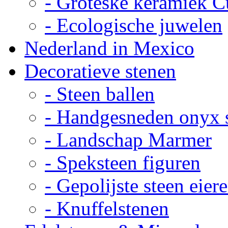
- Groteske keramiek C
- Ecologische juwelen
Nederland in Mexico
Decoratieve stenen
- Steen ballen
- Handgesneden onyx 
- Landschap Marmer
- Speksteen figuren
- Gepolijste steen eier
- Knuffelstenen