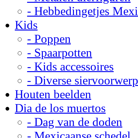
- Hebbedingetjes Mex
Kids
- Poppen
- Spaarpotten
- Kids accessoires
- Diverse siervoorwer
Houten beelden
Dia de los muertos
- Dag van de doden
- Mexicaanse schedel