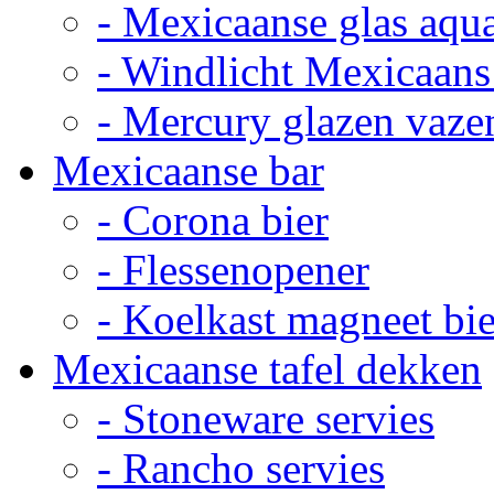
- Mexicaanse glas aqu
- Windlicht Mexicaans
- Mercury glazen vaze
Mexicaanse bar
- Corona bier
- Flessenopener
- Koelkast magneet bie
Mexicaanse tafel dekken
- Stoneware servies
- Rancho servies