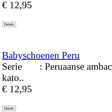
€ 12,95
Babyschoenen Peru
Serie : Peruaanse ambach
kato..
€ 12,95