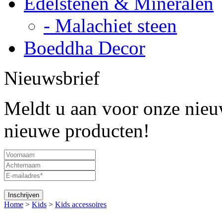
Edelstenen & Mineralen
- Malachiet steen
Boeddha Decor
Nieuwsbrief
Meldt u aan voor onze nieuw
nieuwe producten!
Home
>
Kids
>
Kids accessoires