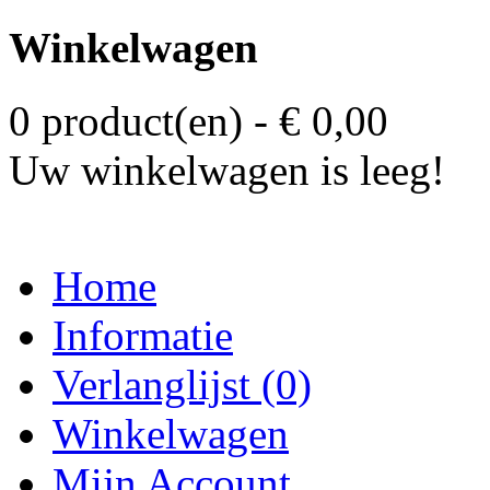
Winkelwagen
0 product(en) - € 0,00
Uw winkelwagen is leeg!
Home
Informatie
Verlanglijst (0)
Winkelwagen
Mijn Account