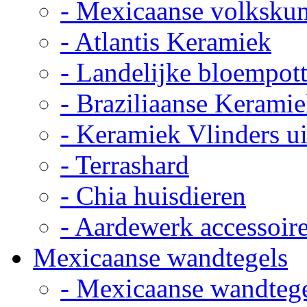
- Mexicaanse volkskun
- Atlantis Keramiek
- Landelijke bloempot
- Braziliaanse Kerami
- Keramiek Vlinders u
- Terrashard
- Chia huisdieren
- Aardewerk accessoir
Mexicaanse wandtegels
- Mexicaanse wandteg