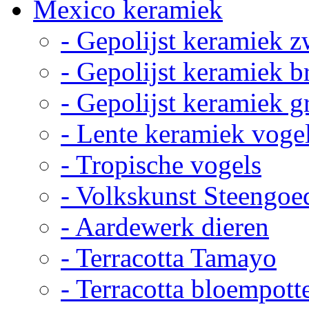
Mexico keramiek
- Gepolijst keramiek z
- Gepolijst keramiek b
- Gepolijst keramiek g
- Lente keramiek voge
- Tropische vogels
- Volkskunst Steengoe
- Aardewerk dieren
- Terracotta Tamayo
- Terracotta bloempott