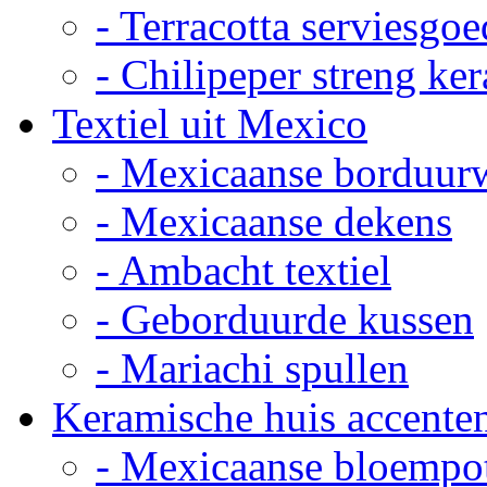
- Terracotta serviesgoe
- Chilipeper streng ke
Textiel uit Mexico
- Mexicaanse borduur
- Mexicaanse dekens
- Ambacht textiel
- Geborduurde kussen
- Mariachi spullen
Keramische huis accente
- Mexicaanse bloempo