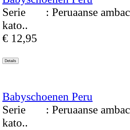
Serie : Peruaanse ambach
kato..
€ 12,95
Babyschoenen Peru
Serie : Peruaanse ambach
kato..