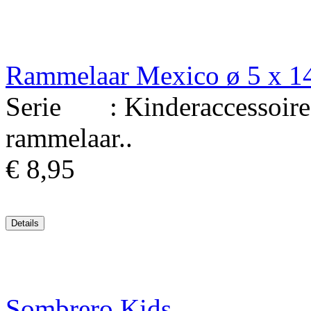
Rammelaar Mexico ø 5 x 1
Serie : Kinderaccessoires.
rammelaar..
€ 8,95
Sombrero Kids