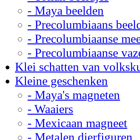
- Maya beelden
- Precolumbiaans beel
- Precolumbiaanse me
- Precolumbiaanse vaz
Klei schatten van volksk
Kleine geschenken
- Maya's magneten
- Waaiers
- Mexicaan magneet
- Metalen dierfiguren