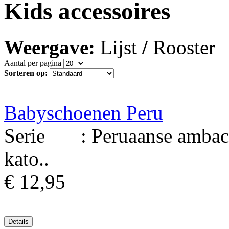
Kids accessoires
Weergave:
Lijst
/
Rooster
Aantal per pagina
Sorteren op:
Babyschoenen Peru
Serie : Peruaanse ambach
kato..
€ 12,95