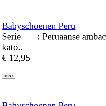
Babyschoenen Peru
Serie : Peruaanse ambach
kato..
€ 12,95
Babyschoenen Peru