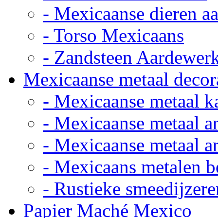
- Mexicaanse dieren a
- Torso Mexicaans
- Zandsteen Aardewer
Mexicaanse metaal decor
- Mexicaanse metaal k
- Mexicaanse metaal ar
- Mexicaanse metaal ar
- Mexicaans metalen 
- Rustieke smeedijzere
Papier Maché Mexico