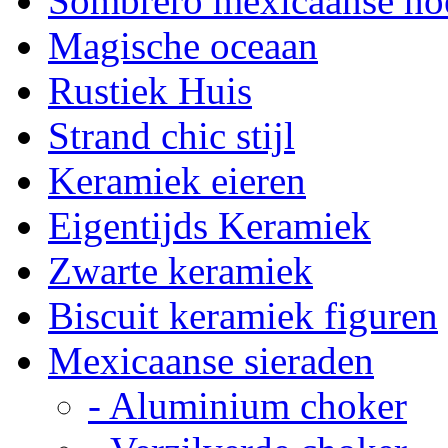
Sombrero mexicaanse ho
Magische oceaan
Rustiek Huis
Strand chic stijl
Keramiek eieren
Eigentijds Keramiek
Zwarte keramiek
Biscuit keramiek figuren
Mexicaanse sieraden
- Aluminium choker