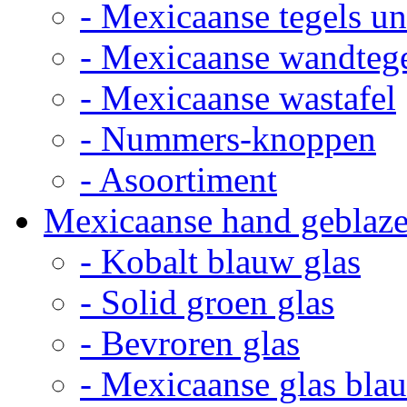
- Mexicaanse tegels un
- Mexicaanse wandteg
- Mexicaanse wastafel
- Nummers-knoppen
- Asoortiment
Mexicaanse hand geblaze
- Kobalt blauw glas
- Solid groen glas
- Bevroren glas
- Mexicaanse glas bla