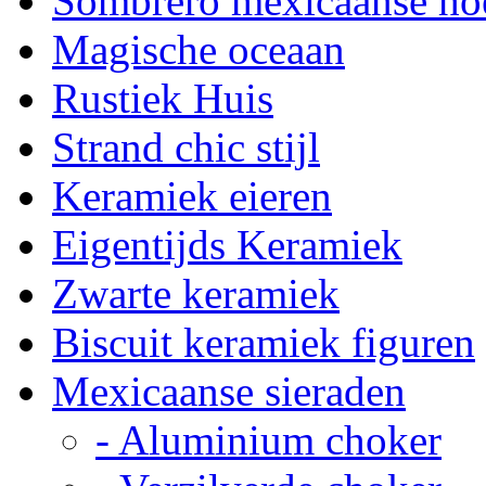
Sombrero mexicaanse ho
Magische oceaan
Rustiek Huis
Strand chic stijl
Keramiek eieren
Eigentijds Keramiek
Zwarte keramiek
Biscuit keramiek figuren
Mexicaanse sieraden
- Aluminium choker