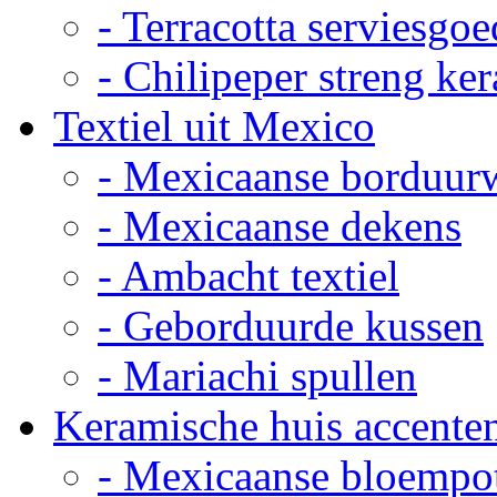
- Terracotta serviesgoe
- Chilipeper streng ke
Textiel uit Mexico
- Mexicaanse borduur
- Mexicaanse dekens
- Ambacht textiel
- Geborduurde kussen
- Mariachi spullen
Keramische huis accente
- Mexicaanse bloempo