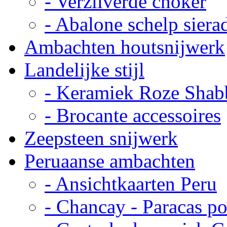
- Verzilverde choker
- Abalone schelp siera
Ambachten houtsnijwerk
Landelijke stijl
- Keramiek Roze Shab
- Brocante accessoires
Zeepsteen snijwerk
Peruaanse ambachten
- Ansichtkaarten Peru
- Chancay - Paracas p