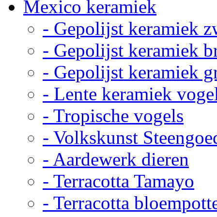
Mexico keramiek
- Gepolijst keramiek z
- Gepolijst keramiek b
- Gepolijst keramiek g
- Lente keramiek voge
- Tropische vogels
- Volkskunst Steengoe
- Aardewerk dieren
- Terracotta Tamayo
- Terracotta bloempott