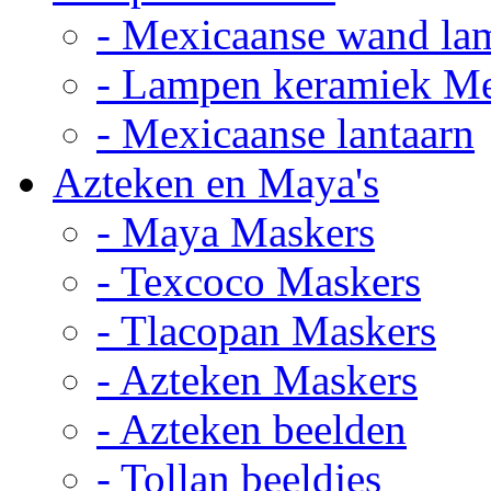
- Mexicaanse wand la
- Lampen keramiek M
- Mexicaanse lantaarn
Azteken en Maya's
- Maya Maskers
- Texcoco Maskers
- Tlacopan Maskers
- Azteken Maskers
- Azteken beelden
- Tollan beeldjes