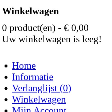
Winkelwagen
0 product(en) - € 0,00
Uw winkelwagen is leeg!
Home
Informatie
Verlanglijst (0)
Winkelwagen
Mijn Account