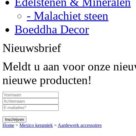
Edelstenen & Mineralen
- Malachiet steen
Boeddha Decor
Nieuwsbrief
Meldt u aan voor onze nieuw
nieuwe producten!
Home
>
Mexico keramiek
>
Aardewerk accessoires