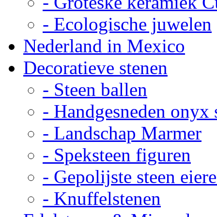
- Groteske keramiek C
- Ecologische juwelen
Nederland in Mexico
Decoratieve stenen
- Steen ballen
- Handgesneden onyx 
- Landschap Marmer
- Speksteen figuren
- Gepolijste steen eier
- Knuffelstenen