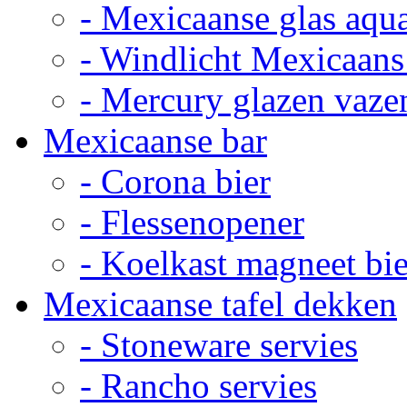
- Mexicaanse glas aqu
- Windlicht Mexicaans
- Mercury glazen vaze
Mexicaanse bar
- Corona bier
- Flessenopener
- Koelkast magneet bie
Mexicaanse tafel dekken
- Stoneware servies
- Rancho servies