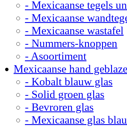
- Mexicaanse tegels un
- Mexicaanse wandteg
- Mexicaanse wastafel
- Nummers-knoppen
- Asoortiment
Mexicaanse hand geblaze
- Kobalt blauw glas
- Solid groen glas
- Bevroren glas
- Mexicaanse glas bla