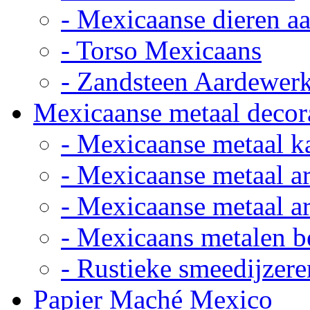
- Mexicaanse dieren a
- Torso Mexicaans
- Zandsteen Aardewer
Mexicaanse metaal decor
- Mexicaanse metaal k
- Mexicaanse metaal ar
- Mexicaanse metaal ar
- Mexicaans metalen 
- Rustieke smeedijzere
Papier Maché Mexico