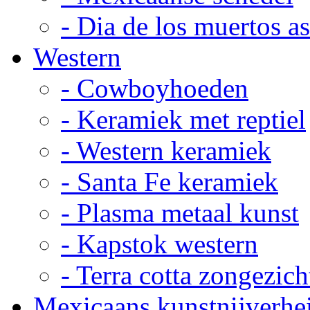
- Dia de los muertos a
Western
- Cowboyhoeden
- Keramiek met reptiel
- Western keramiek
- Santa Fe keramiek
- Plasma metaal kunst
- Kapstok western
- Terra cotta zongezich
Mexicaans kunstnijverhe