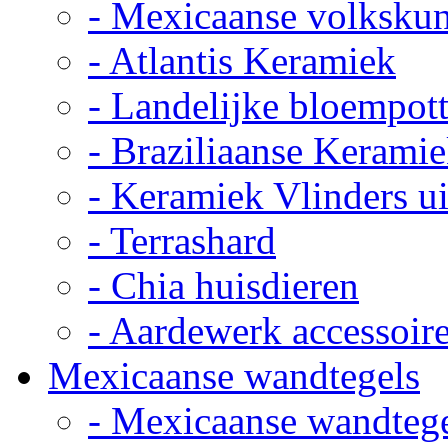
- Mexicaanse volkskun
- Atlantis Keramiek
- Landelijke bloempot
- Braziliaanse Kerami
- Keramiek Vlinders u
- Terrashard
- Chia huisdieren
- Aardewerk accessoir
Mexicaanse wandtegels
- Mexicaanse wandteg