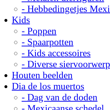
- Hebbedingetjes Mex
Kids
- Poppen
- Spaarpotten
- Kids accessoires
- Diverse siervoorwer
Houten beelden
Dia de los muertos
- Dag van de doden
- Mexicaanse schedel