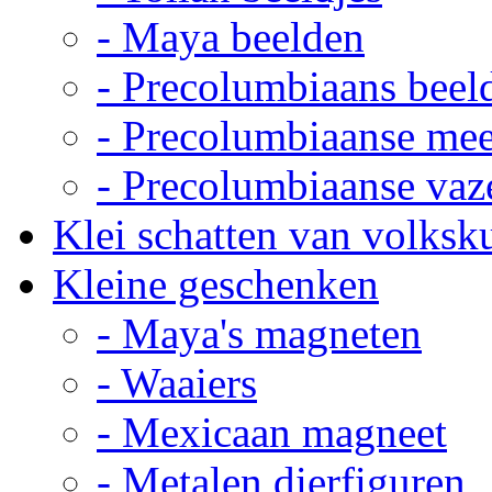
- Maya beelden
- Precolumbiaans beel
- Precolumbiaanse me
- Precolumbiaanse vaz
Klei schatten van volksk
Kleine geschenken
- Maya's magneten
- Waaiers
- Mexicaan magneet
- Metalen dierfiguren