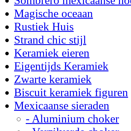
Sombrero mexicaanse ho
Magische oceaan
Rustiek Huis
Strand chic stijl
Keramiek eieren
Eigentijds Keramiek
Zwarte keramiek
Biscuit keramiek figuren
Mexicaanse sieraden
- Aluminium choker