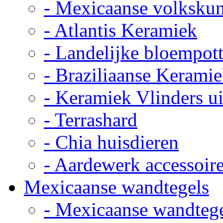
- Mexicaanse volkskun
- Atlantis Keramiek
- Landelijke bloempot
- Braziliaanse Kerami
- Keramiek Vlinders u
- Terrashard
- Chia huisdieren
- Aardewerk accessoir
Mexicaanse wandtegels
- Mexicaanse wandteg