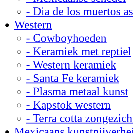
- Dia de los muertos a
Western
- Cowboyhoeden
- Keramiek met reptiel
- Western keramiek
- Santa Fe keramiek
- Plasma metaal kunst
- Kapstok western
- Terra cotta zongezich
Mexicaans kunstnijverhe