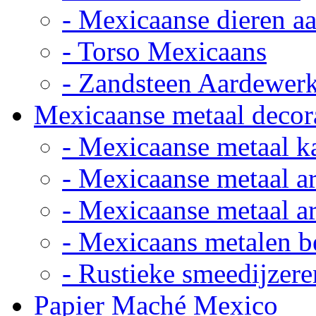
- Mexicaanse dieren a
- Torso Mexicaans
- Zandsteen Aardewer
Mexicaanse metaal decor
- Mexicaanse metaal k
- Mexicaanse metaal ar
- Mexicaanse metaal ar
- Mexicaans metalen 
- Rustieke smeedijzere
Papier Maché Mexico