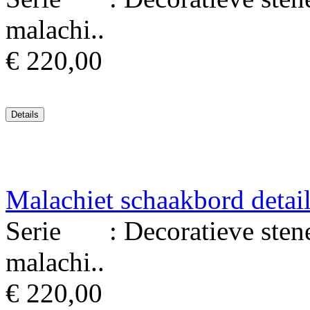
malachi..
€ 220,00
Malachiet schaakbord detai
Serie : Decoratieve stenen
malachi..
€ 220,00