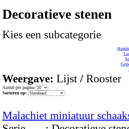
Decoratieve stenen
Kies een subcategorie
Handg
La
Sp
Gepo
Weergave:
Lijst
/
Rooster
Aantal per pagina
Sorteren op:
Malachiet miniatuur schaa
Serie : Decoratieve stenen