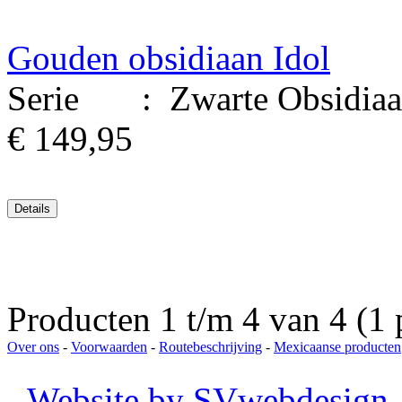
Gouden obsidiaan Idol
Serie : Zwarte Obsidiaan 
€ 149,95
Producten 1 t/m 4 van 4 (1 
Over ons
-
Voorwaarden
-
Routebeschrijving
-
Mexicaanse producten
-
Website by SVwebdesign