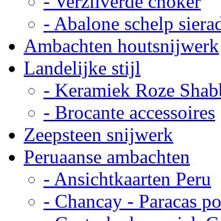
- Verzilverde choker
- Abalone schelp siera
Ambachten houtsnijwerk
Landelijke stijl
- Keramiek Roze Shab
- Brocante accessoires
Zeepsteen snijwerk
Peruaanse ambachten
- Ansichtkaarten Peru
- Chancay - Paracas p