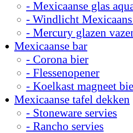
- Mexicaanse glas aqu
- Windlicht Mexicaans
- Mercury glazen vaze
Mexicaanse bar
- Corona bier
- Flessenopener
- Koelkast magneet bie
Mexicaanse tafel dekken
- Stoneware servies
- Rancho servies