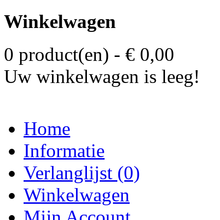
Winkelwagen
0 product(en) - € 0,00
Uw winkelwagen is leeg!
Home
Informatie
Verlanglijst (0)
Winkelwagen
Mijn Account