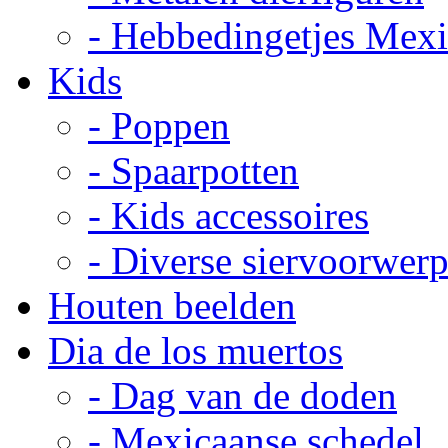
- Hebbedingetjes Mex
Kids
- Poppen
- Spaarpotten
- Kids accessoires
- Diverse siervoorwer
Houten beelden
Dia de los muertos
- Dag van de doden
- Mexicaanse schedel