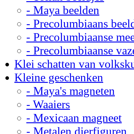
- Maya beelden
- Precolumbiaans beel
- Precolumbiaanse me
- Precolumbiaanse vaz
Klei schatten van volksk
Kleine geschenken
- Maya's magneten
- Waaiers
- Mexicaan magneet
- Metalen dierfiguren