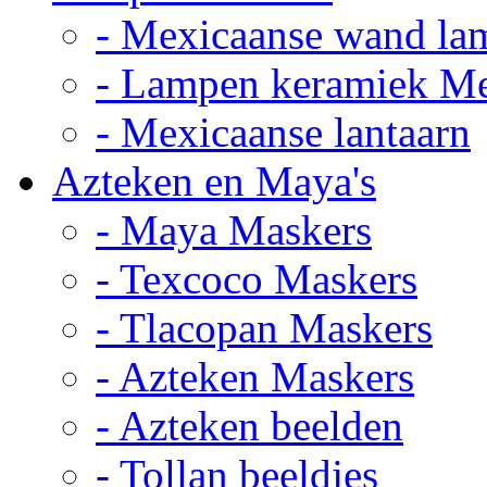
- Mexicaanse wand la
- Lampen keramiek M
- Mexicaanse lantaarn
Azteken en Maya's
- Maya Maskers
- Texcoco Maskers
- Tlacopan Maskers
- Azteken Maskers
- Azteken beelden
- Tollan beeldjes