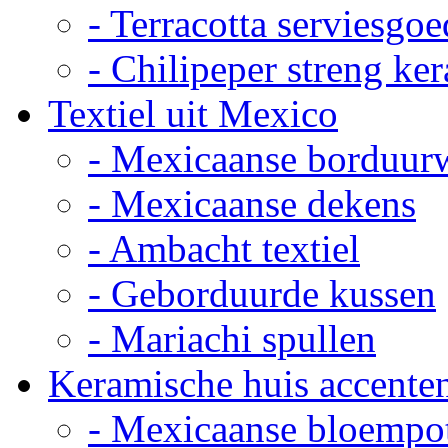
- Terracotta serviesgoe
- Chilipeper streng ke
Textiel uit Mexico
- Mexicaanse borduur
- Mexicaanse dekens
- Ambacht textiel
- Geborduurde kussen
- Mariachi spullen
Keramische huis accente
- Mexicaanse bloempo