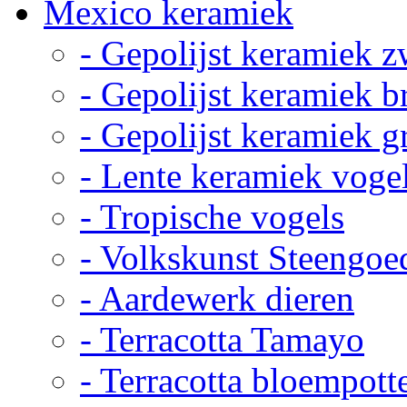
Mexico keramiek
- Gepolijst keramiek z
- Gepolijst keramiek b
- Gepolijst keramiek g
- Lente keramiek voge
- Tropische vogels
- Volkskunst Steengoe
- Aardewerk dieren
- Terracotta Tamayo
- Terracotta bloempott