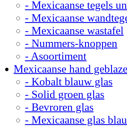
- Mexicaanse tegels un
- Mexicaanse wandteg
- Mexicaanse wastafel
- Nummers-knoppen
- Asoortiment
Mexicaanse hand geblaze
- Kobalt blauw glas
- Solid groen glas
- Bevroren glas
- Mexicaanse glas bla