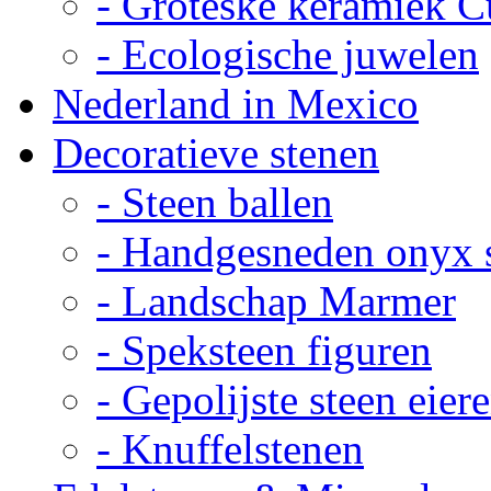
- Groteske keramiek C
- Ecologische juwelen
Nederland in Mexico
Decoratieve stenen
- Steen ballen
- Handgesneden onyx 
- Landschap Marmer
- Speksteen figuren
- Gepolijste steen eier
- Knuffelstenen