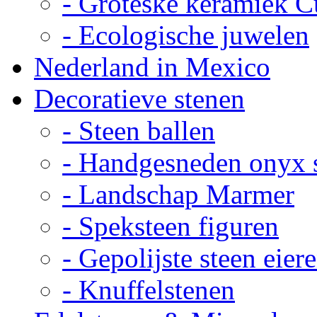
- Groteske keramiek C
- Ecologische juwelen
Nederland in Mexico
Decoratieve stenen
- Steen ballen
- Handgesneden onyx 
- Landschap Marmer
- Speksteen figuren
- Gepolijste steen eier
- Knuffelstenen