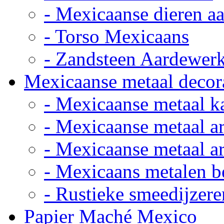
- Mexicaanse dieren a
- Torso Mexicaans
- Zandsteen Aardewer
Mexicaanse metaal decor
- Mexicaanse metaal k
- Mexicaanse metaal ar
- Mexicaanse metaal ar
- Mexicaans metalen 
- Rustieke smeedijzere
Papier Maché Mexico