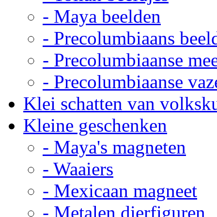
- Maya beelden
- Precolumbiaans beel
- Precolumbiaanse me
- Precolumbiaanse vaz
Klei schatten van volksk
Kleine geschenken
- Maya's magneten
- Waaiers
- Mexicaan magneet
- Metalen dierfiguren