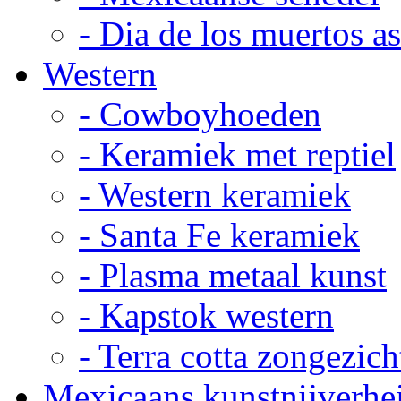
- Dia de los muertos a
Western
- Cowboyhoeden
- Keramiek met reptiel
- Western keramiek
- Santa Fe keramiek
- Plasma metaal kunst
- Kapstok western
- Terra cotta zongezich
Mexicaans kunstnijverhe