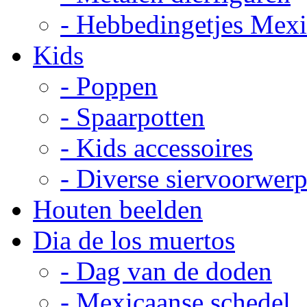
- Hebbedingetjes Mex
Kids
- Poppen
- Spaarpotten
- Kids accessoires
- Diverse siervoorwer
Houten beelden
Dia de los muertos
- Dag van de doden
- Mexicaanse schedel