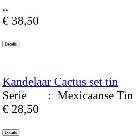
..
€ 38,50
Kandelaar Cactus set tin
Serie : Mexicaanse Tin Ku
€ 28,50