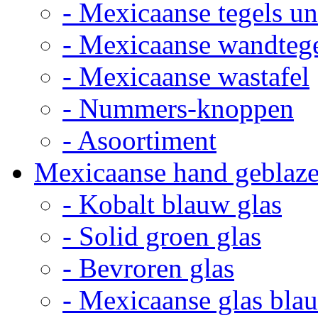
- Mexicaanse tegels un
- Mexicaanse wandteg
- Mexicaanse wastafel
- Nummers-knoppen
- Asoortiment
Mexicaanse hand geblaze
- Kobalt blauw glas
- Solid groen glas
- Bevroren glas
- Mexicaanse glas bla