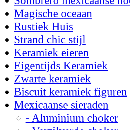
Sombrero mexicaanse ho
Magische oceaan
Rustiek Huis
Strand chic stijl
Keramiek eieren
Eigentijds Keramiek
Zwarte keramiek
Biscuit keramiek figuren
Mexicaanse sieraden
- Aluminium choker