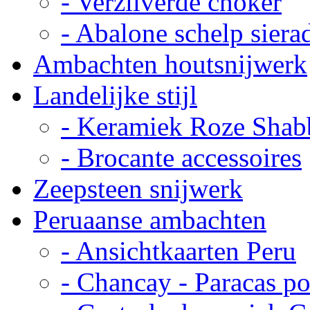
- Verzilverde choker
- Abalone schelp siera
Ambachten houtsnijwerk
Landelijke stijl
- Keramiek Roze Shab
- Brocante accessoires
Zeepsteen snijwerk
Peruaanse ambachten
- Ansichtkaarten Peru
- Chancay - Paracas p