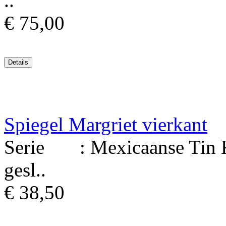
..
€ 75,00
Spiegel Margriet vierkant
Serie : Mexicaanse Tin Ku
gesl..
€ 38,50