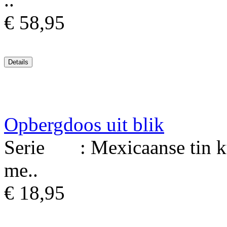
€ 58,95
Opbergdoos uit blik
Serie : Mexicaanse tin ku
me..
€ 18,95