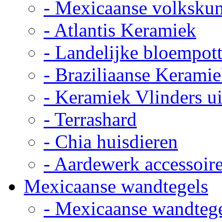
- Mexicaanse volkskun
- Atlantis Keramiek
- Landelijke bloempot
- Braziliaanse Kerami
- Keramiek Vlinders u
- Terrashard
- Chia huisdieren
- Aardewerk accessoir
Mexicaanse wandtegels
- Mexicaanse wandteg