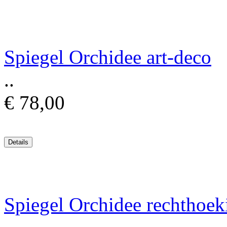
Spiegel Orchidee art-deco
..
€ 78,00
Spiegel Orchidee rechthoek