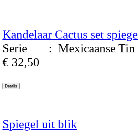
Kandelaar Cactus set spiege
Serie : Mexicaanse Tin Ku
€ 32,50
Spiegel uit blik
..