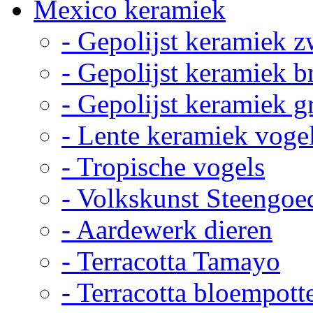
Mexico keramiek
- Gepolijst keramiek z
- Gepolijst keramiek b
- Gepolijst keramiek g
- Lente keramiek voge
- Tropische vogels
- Volkskunst Steengoe
- Aardewerk dieren
- Terracotta Tamayo
- Terracotta bloempott