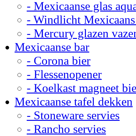
- Mexicaanse glas aqu
- Windlicht Mexicaans
- Mercury glazen vaze
Mexicaanse bar
- Corona bier
- Flessenopener
- Koelkast magneet bie
Mexicaanse tafel dekken
- Stoneware servies
- Rancho servies