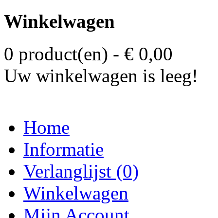
Winkelwagen
0 product(en) - € 0,00
Uw winkelwagen is leeg!
Home
Informatie
Verlanglijst (0)
Winkelwagen
Mijn Account