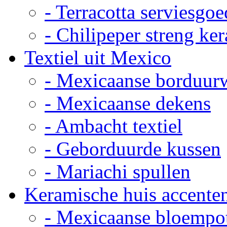
- Terracotta serviesgoe
- Chilipeper streng ke
Textiel uit Mexico
- Mexicaanse borduur
- Mexicaanse dekens
- Ambacht textiel
- Geborduurde kussen
- Mariachi spullen
Keramische huis accente
- Mexicaanse bloempo