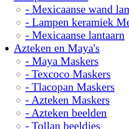
- Mexicaanse wand la
- Lampen keramiek M
- Mexicaanse lantaarn
Azteken en Maya's
- Maya Maskers
- Texcoco Maskers
- Tlacopan Maskers
- Azteken Maskers
- Azteken beelden
- Tollan beeldjes