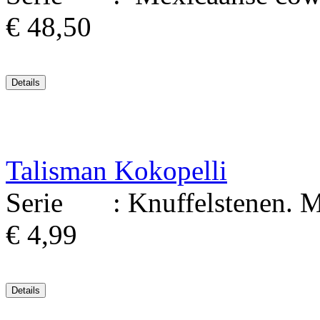
€ 48,50
Talisman Kokopelli
Serie : Knuffelstenen. Mate
€ 4,99