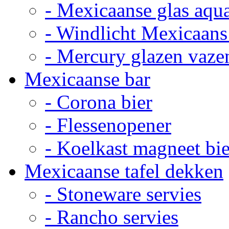
- Mexicaanse glas aqu
- Windlicht Mexicaans
- Mercury glazen vaze
Mexicaanse bar
- Corona bier
- Flessenopener
- Koelkast magneet bie
Mexicaanse tafel dekken
- Stoneware servies
- Rancho servies