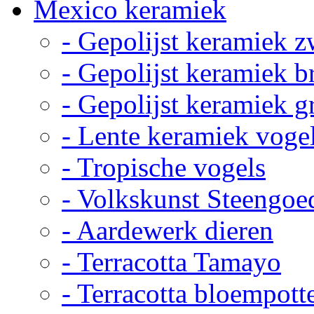
Mexico keramiek
- Gepolijst keramiek z
- Gepolijst keramiek b
- Gepolijst keramiek g
- Lente keramiek voge
- Tropische vogels
- Volkskunst Steengoe
- Aardewerk dieren
- Terracotta Tamayo
- Terracotta bloempott