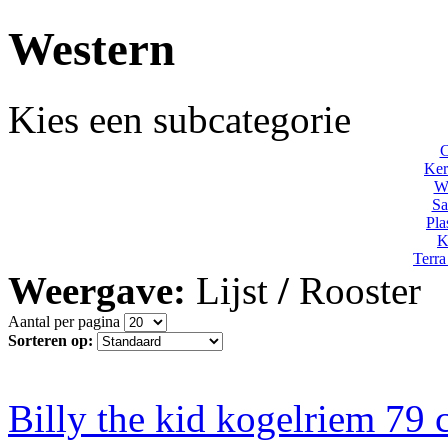
Western
Kies een subcategorie
C
Ker
We
Sa
Pla
K
Terra
Weergave:
Lijst
/
Rooster
Aantal per pagina
Sorteren op:
Billy the kid kogelriem 79