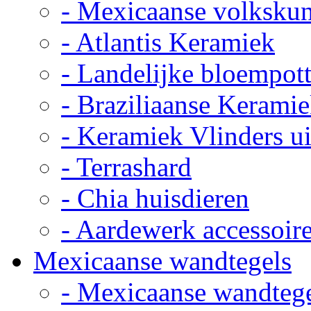
- Mexicaanse volkskun
- Atlantis Keramiek
- Landelijke bloempot
- Braziliaanse Kerami
- Keramiek Vlinders u
- Terrashard
- Chia huisdieren
- Aardewerk accessoir
Mexicaanse wandtegels
- Mexicaanse wandteg