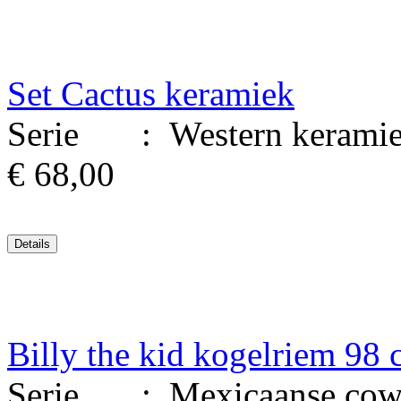
Set Cactus keramiek
Serie : Western keramiek
€ 68,00
Billy the kid kogelriem 98
Serie : Mexicaanse cowboy