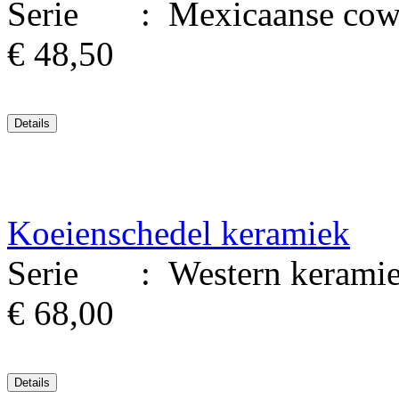
Serie : Mexicaanse cowboy
€ 48,50
Koeienschedel keramiek
Serie : Western keramiek
€ 68,00