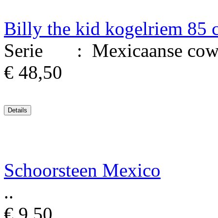
Billy the kid kogelriem 85
Serie : Mexicaanse cowboy
€ 48,50
Schoorsteen Mexico
..
€ 9,50