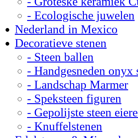
- Groteske keramiek C
- Ecologische juwelen
Nederland in Mexico
Decoratieve stenen
- Steen ballen
- Handgesneden onyx 
- Landschap Marmer
- Speksteen figuren
- Gepolijste steen eier
- Knuffelstenen