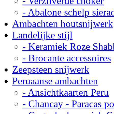
- Verzilverde choker
- Abalone schelp siera
Ambachten houtsnijwerk
Landelijke stijl
- Keramiek Roze Shab
- Brocante accessoires
Zeepsteen snijwerk
Peruaanse ambachten
- Ansichtkaarten Peru
- Chancay - Paracas p