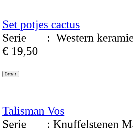
Set potjes cactus
Serie : Western keramiek
€ 19,50
Talisman Vos
Serie : Knuffelstenen Mate