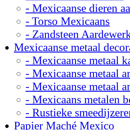
- Mexicaanse dieren a
- Torso Mexicaans
- Zandsteen Aardewer
Mexicaanse metaal decor
- Mexicaanse metaal k
- Mexicaanse metaal ar
- Mexicaanse metaal ar
- Mexicaans metalen 
- Rustieke smeedijzere
Papier Maché Mexico