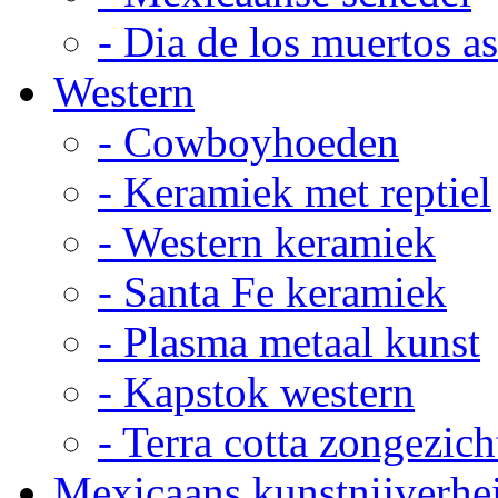
- Dia de los muertos a
Western
- Cowboyhoeden
- Keramiek met reptiel
- Western keramiek
- Santa Fe keramiek
- Plasma metaal kunst
- Kapstok western
- Terra cotta zongezich
Mexicaans kunstnijverhe