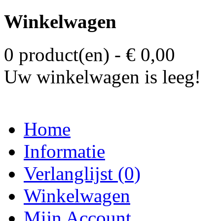
Winkelwagen
0 product(en) - € 0,00
Uw winkelwagen is leeg!
Home
Informatie
Verlanglijst (0)
Winkelwagen
Mijn Account