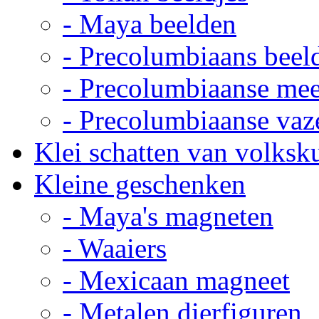
- Maya beelden
- Precolumbiaans beel
- Precolumbiaanse me
- Precolumbiaanse vaz
Klei schatten van volksk
Kleine geschenken
- Maya's magneten
- Waaiers
- Mexicaan magneet
- Metalen dierfiguren