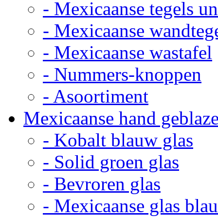
- Mexicaanse tegels un
- Mexicaanse wandteg
- Mexicaanse wastafel
- Nummers-knoppen
- Asoortiment
Mexicaanse hand geblaze
- Kobalt blauw glas
- Solid groen glas
- Bevroren glas
- Mexicaanse glas bla