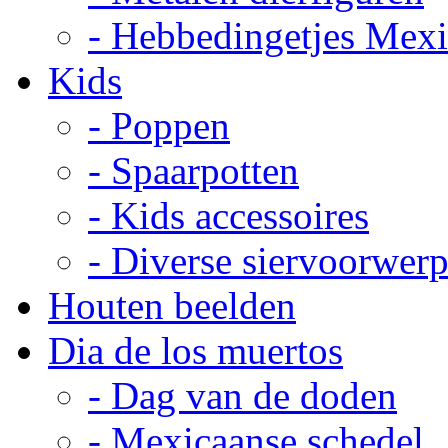
- Hebbedingetjes Mex
Kids
- Poppen
- Spaarpotten
- Kids accessoires
- Diverse siervoorwer
Houten beelden
Dia de los muertos
- Dag van de doden
- Mexicaanse schedel