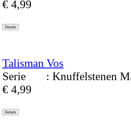
€ 4,99
Talisman Vos
Serie : Knuffelstenen Mate
€ 4,99