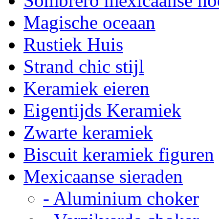
Sombrero mexicaanse ho
Magische oceaan
Rustiek Huis
Strand chic stijl
Keramiek eieren
Eigentijds Keramiek
Zwarte keramiek
Biscuit keramiek figuren
Mexicaanse sieraden
- Aluminium choker