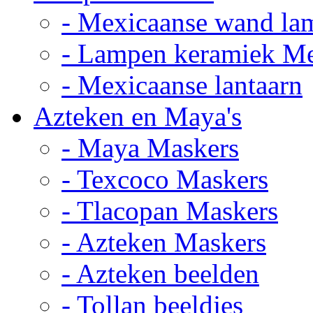
- Mexicaanse wand la
- Lampen keramiek M
- Mexicaanse lantaarn
Azteken en Maya's
- Maya Maskers
- Texcoco Maskers
- Tlacopan Maskers
- Azteken Maskers
- Azteken beelden
- Tollan beeldjes