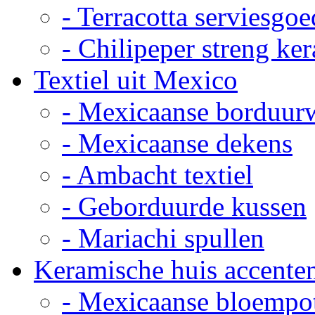
- Terracotta serviesgoe
- Chilipeper streng ke
Textiel uit Mexico
- Mexicaanse borduur
- Mexicaanse dekens
- Ambacht textiel
- Geborduurde kussen
- Mariachi spullen
Keramische huis accente
- Mexicaanse bloempo