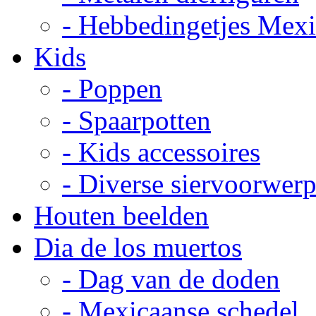
- Hebbedingetjes Mex
Kids
- Poppen
- Spaarpotten
- Kids accessoires
- Diverse siervoorwer
Houten beelden
Dia de los muertos
- Dag van de doden
- Mexicaanse schedel