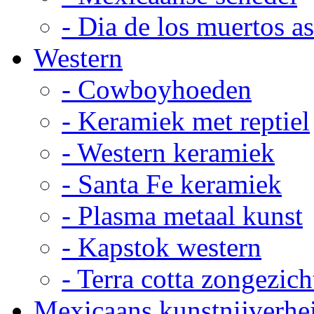
- Dia de los muertos a
Western
- Cowboyhoeden
- Keramiek met reptiel
- Western keramiek
- Santa Fe keramiek
- Plasma metaal kunst
- Kapstok western
- Terra cotta zongezich
Mexicaans kunstnijverhe