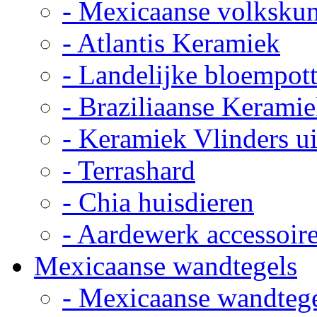
- Mexicaanse volkskun
- Atlantis Keramiek
- Landelijke bloempot
- Braziliaanse Kerami
- Keramiek Vlinders u
- Terrashard
- Chia huisdieren
- Aardewerk accessoir
Mexicaanse wandtegels
- Mexicaanse wandteg