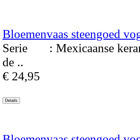
Bloemenvaas steengoed vo
Serie : Mexicaanse keram
de ..
€ 24,95
Bloemenvaas steengoed vo