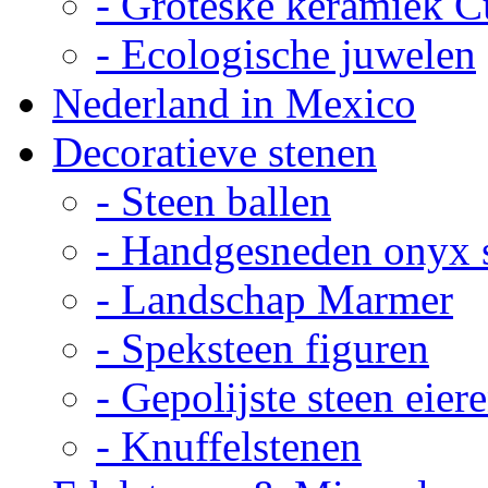
- Groteske keramiek C
- Ecologische juwelen
Nederland in Mexico
Decoratieve stenen
- Steen ballen
- Handgesneden onyx 
- Landschap Marmer
- Speksteen figuren
- Gepolijste steen eier
- Knuffelstenen