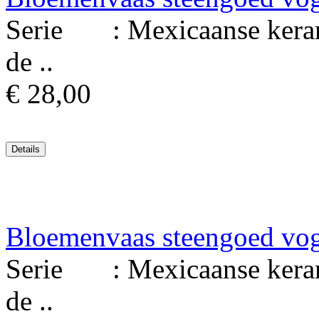
Serie : Mexicaanse keram
de ..
€ 28,00
Bloemenvaas steengoed vo
Serie : Mexicaanse keram
de ..