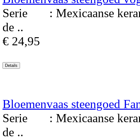
Serie : Mexicaanse keram
de ..
€ 24,95
Bloemenvaas steengoed Fam
Serie : Mexicaanse keram
de ..