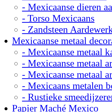
- Mexicaanse dieren a
- Torso Mexicaans
- Zandsteen Aardewer
Mexicaanse metaal decor
- Mexicaanse metaal k
- Mexicaanse metaal ar
- Mexicaanse metaal ar
- Mexicaans metalen 
- Rustieke smeedijzere
Papier Maché Mexico