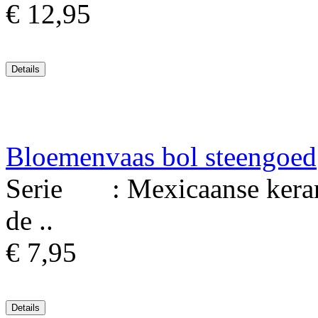
€ 12,95
Bloemenvaas bol steengoed
Serie : Mexicaanse keram
de ..
€ 7,95