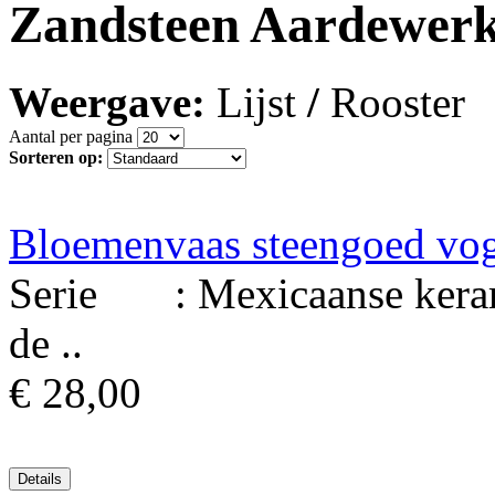
Zandsteen Aardewerk
Weergave:
Lijst
/
Rooster
Aantal per pagina
Sorteren op:
Bloemenvaas steengoed vo
Serie : Mexicaanse keram
de ..
€ 28,00