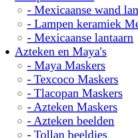
- Mexicaanse wand la
- Lampen keramiek M
- Mexicaanse lantaarn
Azteken en Maya's
- Maya Maskers
- Texcoco Maskers
- Tlacopan Maskers
- Azteken Maskers
- Azteken beelden
- Tollan beeldjes