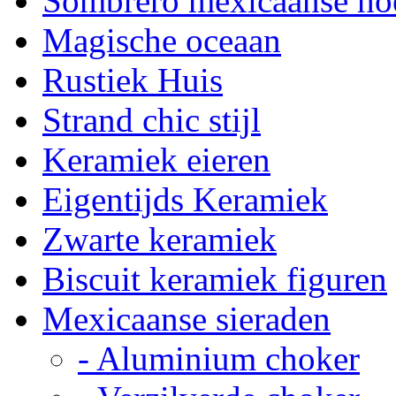
Sombrero mexicaanse ho
Magische oceaan
Rustiek Huis
Strand chic stijl
Keramiek eieren
Eigentijds Keramiek
Zwarte keramiek
Biscuit keramiek figuren
Mexicaanse sieraden
- Aluminium choker