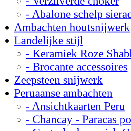
- Verzilverde choker
- Abalone schelp siera
Ambachten houtsnijwerk
Landelijke stijl
- Keramiek Roze Shab
- Brocante accessoires
Zeepsteen snijwerk
Peruaanse ambachten
- Ansichtkaarten Peru
- Chancay - Paracas p