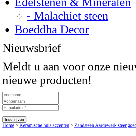
Edelstenen & Mineralen
- Malachiet steen
Boeddha Decor
Nieuwsbrief
Meldt u aan voor onze nieuw
nieuwe producten!
Home
>
Keramische huis accenten
>
Zandsteen Aardewerk steengoe