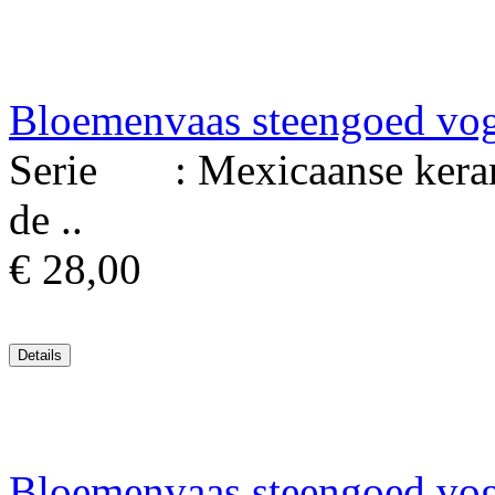
Bloemenvaas steengoed vo
Serie : Mexicaanse keram
de ..
€ 28,00
Bloemenvaas steengoed vo