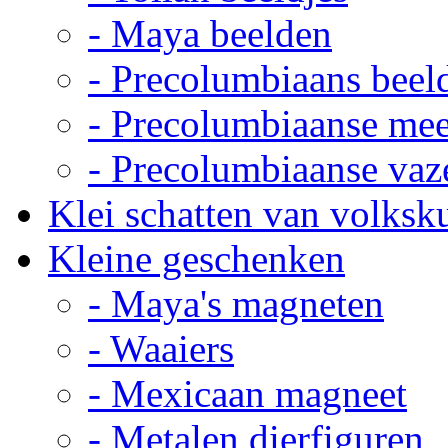
- Maya beelden
- Precolumbiaans beel
- Precolumbiaanse me
- Precolumbiaanse vaz
Klei schatten van volksk
Kleine geschenken
- Maya's magneten
- Waaiers
- Mexicaan magneet
- Metalen dierfiguren