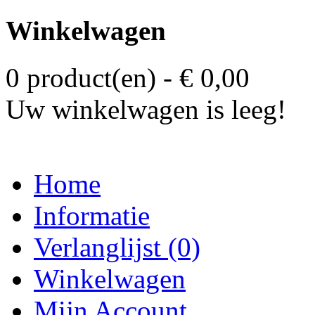
Winkelwagen
0 product(en) - € 0,00
Uw winkelwagen is leeg!
Home
Informatie
Verlanglijst (0)
Winkelwagen
Mijn Account