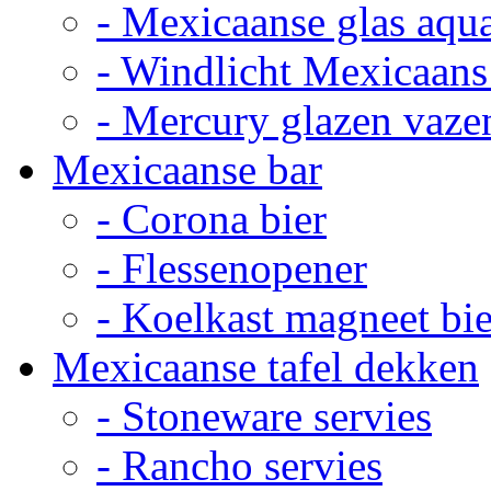
- Mexicaanse glas aqu
- Windlicht Mexicaans
- Mercury glazen vaze
Mexicaanse bar
- Corona bier
- Flessenopener
- Koelkast magneet bie
Mexicaanse tafel dekken
- Stoneware servies
- Rancho servies