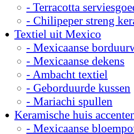
- Terracotta serviesgoe
- Chilipeper streng ke
Textiel uit Mexico
- Mexicaanse borduur
- Mexicaanse dekens
- Ambacht textiel
- Geborduurde kussen
- Mariachi spullen
Keramische huis accente
- Mexicaanse bloempo