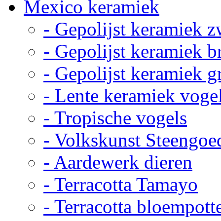
Mexico keramiek
- Gepolijst keramiek z
- Gepolijst keramiek b
- Gepolijst keramiek g
- Lente keramiek voge
- Tropische vogels
- Volkskunst Steengoe
- Aardewerk dieren
- Terracotta Tamayo
- Terracotta bloempott