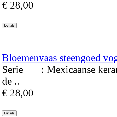
€ 28,00
Bloemenvaas steengoed vo
Serie : Mexicaanse keram
de ..
€ 28,00