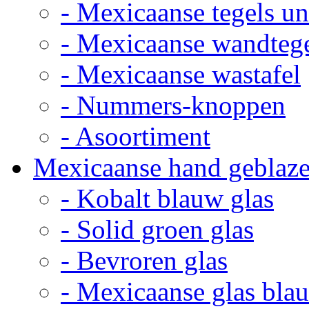
- Mexicaanse tegels un
- Mexicaanse wandteg
- Mexicaanse wastafel
- Nummers-knoppen
- Asoortiment
Mexicaanse hand geblaze
- Kobalt blauw glas
- Solid groen glas
- Bevroren glas
- Mexicaanse glas bla