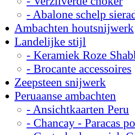
- Verzilverde choker
- Abalone schelp siera
Ambachten houtsnijwerk
Landelijke stijl
- Keramiek Roze Shab
- Brocante accessoires
Zeepsteen snijwerk
Peruaanse ambachten
- Ansichtkaarten Peru
- Chancay - Paracas p