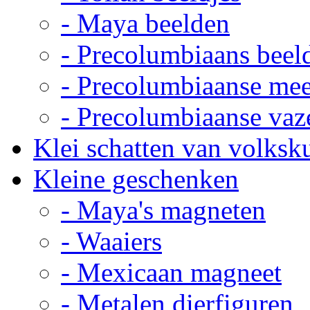
- Maya beelden
- Precolumbiaans beel
- Precolumbiaanse me
- Precolumbiaanse vaz
Klei schatten van volksk
Kleine geschenken
- Maya's magneten
- Waaiers
- Mexicaan magneet
- Metalen dierfiguren