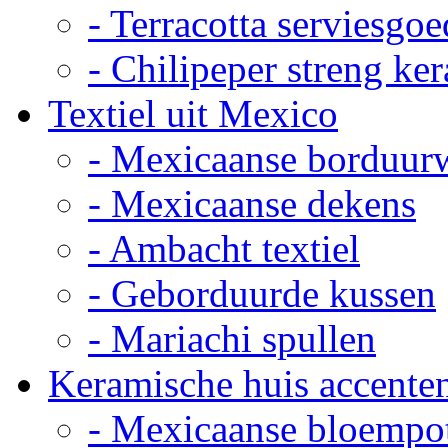
- Terracotta serviesgoe
- Chilipeper streng ke
Textiel uit Mexico
- Mexicaanse borduur
- Mexicaanse dekens
- Ambacht textiel
- Geborduurde kussen
- Mariachi spullen
Keramische huis accente
- Mexicaanse bloempo