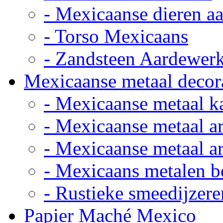
- Mexicaanse dieren a
- Torso Mexicaans
- Zandsteen Aardewer
Mexicaanse metaal decor
- Mexicaanse metaal k
- Mexicaanse metaal ar
- Mexicaanse metaal ar
- Mexicaans metalen 
- Rustieke smeedijzere
Papier Maché Mexico