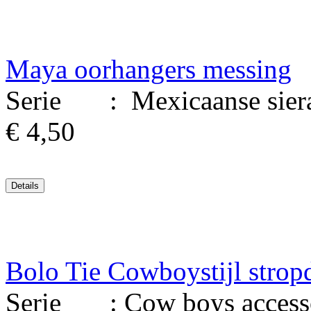
Maya oorhangers messing
Serie : Mexicaanse siera
€ 4,50
Bolo Tie Cowboystijl strop
Serie : Cow boys accessoi