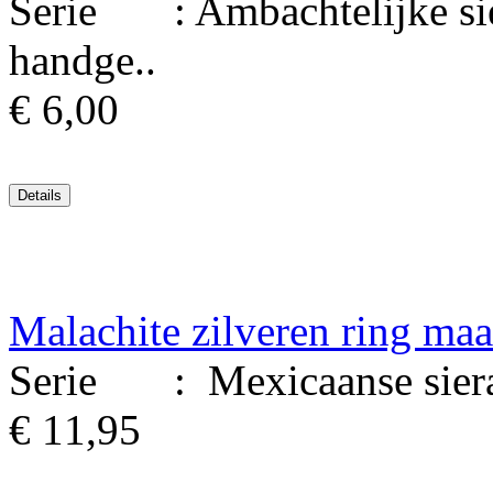
Serie : Ambachtelijke sie
handge..
€ 6,00
Malachite zilveren ring maa
Serie : Mexicaanse sierade
€ 11,95