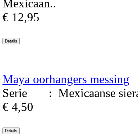
Mexicaan..
€ 12,95
Maya oorhangers messing
Serie : Mexicaanse siera
€ 4,50