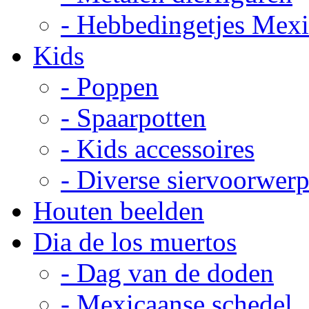
- Hebbedingetjes Mex
Kids
- Poppen
- Spaarpotten
- Kids accessoires
- Diverse siervoorwer
Houten beelden
Dia de los muertos
- Dag van de doden
- Mexicaanse schedel