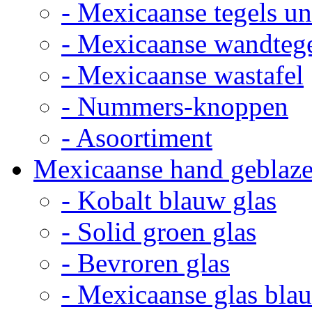
- Mexicaanse tegels un
- Mexicaanse wandteg
- Mexicaanse wastafel
- Nummers-knoppen
- Asoortiment
Mexicaanse hand geblaze
- Kobalt blauw glas
- Solid groen glas
- Bevroren glas
- Mexicaanse glas bla