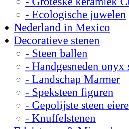
- Groteske keramiek C
- Ecologische juwelen
Nederland in Mexico
Decoratieve stenen
- Steen ballen
- Handgesneden onyx 
- Landschap Marmer
- Speksteen figuren
- Gepolijste steen eier
- Knuffelstenen