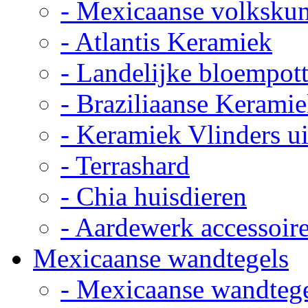
- Mexicaanse volkskun
- Atlantis Keramiek
- Landelijke bloempot
- Braziliaanse Kerami
- Keramiek Vlinders u
- Terrashard
- Chia huisdieren
- Aardewerk accessoir
Mexicaanse wandtegels
- Mexicaanse wandteg