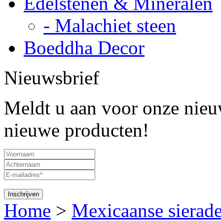
Edelstenen & Mineralen
- Malachiet steen
Boeddha Decor
Nieuwsbrief
Meldt u aan voor onze nieuw
nieuwe producten!
Home
>
Mexicaanse sierad