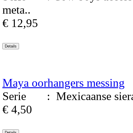
meta..
€ 12,95
Maya oorhangers messing
Serie : Mexicaanse siera
€ 4,50