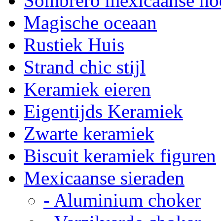
Sombrero mexicaanse ho
Magische oceaan
Rustiek Huis
Strand chic stijl
Keramiek eieren
Eigentijds Keramiek
Zwarte keramiek
Biscuit keramiek figuren
Mexicaanse sieraden
- Aluminium choker