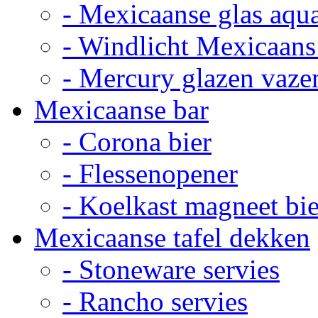
- Mexicaanse glas aqu
- Windlicht Mexicaans
- Mercury glazen vaze
Mexicaanse bar
- Corona bier
- Flessenopener
- Koelkast magneet bie
Mexicaanse tafel dekken
- Stoneware servies
- Rancho servies