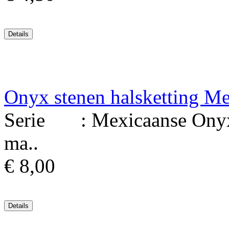
Onyx stenen halsketting M
Serie : Mexicaanse Onyx 
ma..
€ 8,00