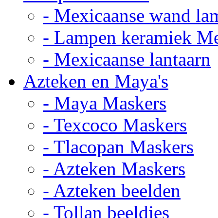
- Mexicaanse wand la
- Lampen keramiek M
- Mexicaanse lantaarn
Azteken en Maya's
- Maya Maskers
- Texcoco Maskers
- Tlacopan Maskers
- Azteken Maskers
- Azteken beelden
- Tollan beeldjes