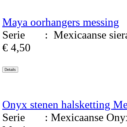
Maya oorhangers messing
Serie : Mexicaanse siera
€ 4,50
Onyx stenen halsketting M
Serie : Mexicaanse Onyx 