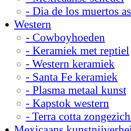
- Dia de los muertos a
Western
- Cowboyhoeden
- Keramiek met reptiel
- Western keramiek
- Santa Fe keramiek
- Plasma metaal kunst
- Kapstok western
- Terra cotta zongezich
Mexicaans kunstnijverhe