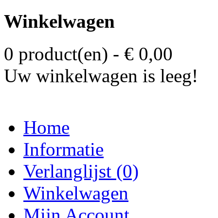
Winkelwagen
0 product(en) - € 0,00
Uw winkelwagen is leeg!
Home
Informatie
Verlanglijst (0)
Winkelwagen
Mijn Account