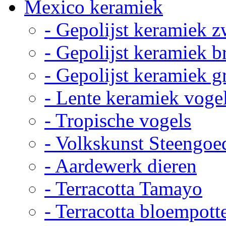
Mexico keramiek
- Gepolijst keramiek z
- Gepolijst keramiek b
- Gepolijst keramiek g
- Lente keramiek voge
- Tropische vogels
- Volkskunst Steengoe
- Aardewerk dieren
- Terracotta Tamayo
- Terracotta bloempott