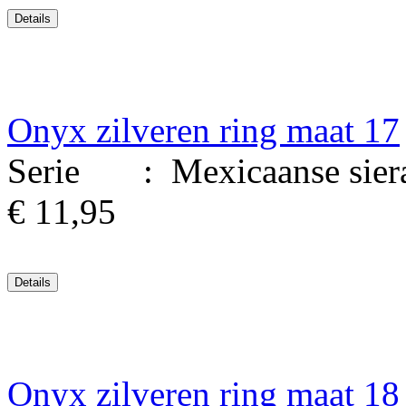
Onyx zilveren ring maat 17
Serie : Mexicaanse sierade
€ 11,95
Onyx zilveren ring maat 18