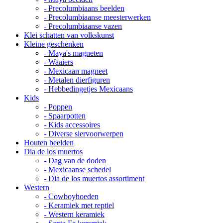
- Precolumbiaans beelden
- Precolumbiaanse meesterwerken
- Precolumbiaanse vazen
Klei schatten van volkskunst
Kleine geschenken
- Maya's magneten
- Waaiers
- Mexicaan magneet
- Metalen dierfiguren
- Hebbedingetjes Mexicaans
Kids
- Poppen
- Spaarpotten
- Kids accessoires
- Diverse siervoorwerpen
Houten beelden
Dia de los muertos
- Dag van de doden
- Mexicaanse schedel
- Dia de los muertos assortiment
Western
- Cowboyhoeden
- Keramiek met reptiel
- Western keramiek