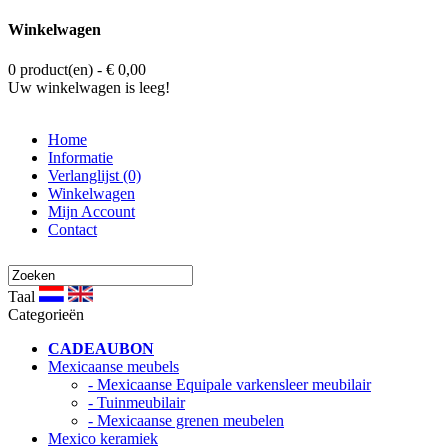
Winkelwagen
0 product(en) - € 0,00
Uw winkelwagen is leeg!
Home
Informatie
Verlanglijst (0)
Winkelwagen
Mijn Account
Contact
Taal
Categorieën
CADEAUBON
Mexicaanse meubels
- Mexicaanse Equipale varkensleer meubilair
- Tuinmeubilair
- Mexicaanse grenen meubelen
Mexico keramiek