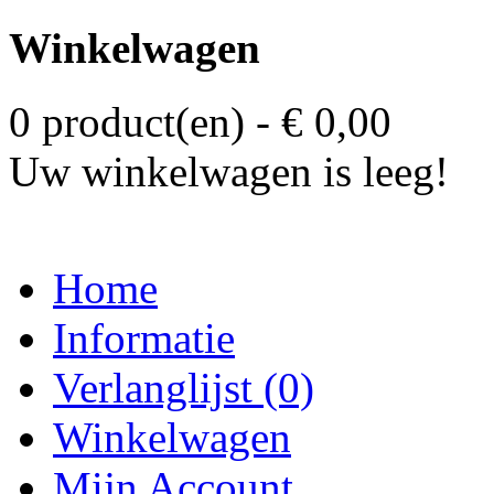
Winkelwagen
0 product(en) - € 0,00
Uw winkelwagen is leeg!
Home
Informatie
Verlanglijst (0)
Winkelwagen
Mijn Account