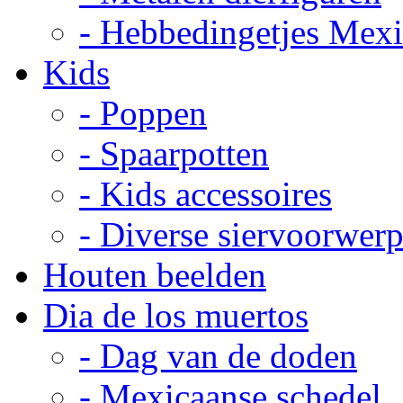
- Hebbedingetjes Mex
Kids
- Poppen
- Spaarpotten
- Kids accessoires
- Diverse siervoorwer
Houten beelden
Dia de los muertos
- Dag van de doden
- Mexicaanse schedel