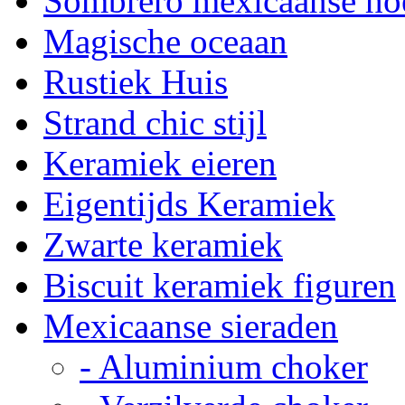
Sombrero mexicaanse ho
Magische oceaan
Rustiek Huis
Strand chic stijl
Keramiek eieren
Eigentijds Keramiek
Zwarte keramiek
Biscuit keramiek figuren
Mexicaanse sieraden
- Aluminium choker