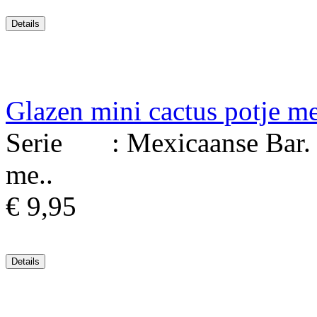
Glazen mini cactus potje me
Serie : Mexicaanse Bar. Ma
me..
€ 9,95