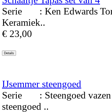
Serie : Ken Edwards Tona
Keramiek..
€ 23,00
IJsemmer steengoed
Serie : Steengoed vazen M
steengoed ..