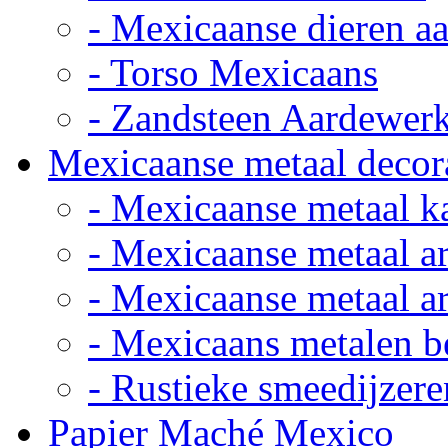
- Mexicaanse dieren a
- Torso Mexicaans
- Zandsteen Aardewer
Mexicaanse metaal decor
- Mexicaanse metaal k
- Mexicaanse metaal ar
- Mexicaanse metaal ar
- Mexicaans metalen 
- Rustieke smeedijzere
Papier Maché Mexico