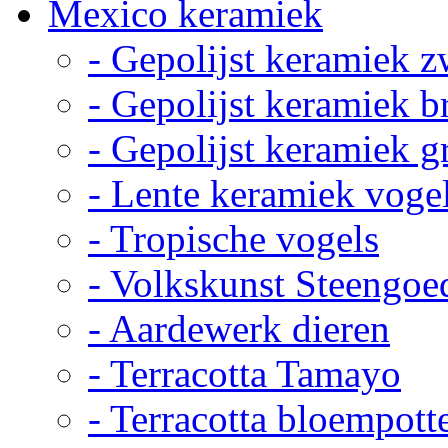
Mexico keramiek
- Gepolijst keramiek z
- Gepolijst keramiek b
- Gepolijst keramiek g
- Lente keramiek voge
- Tropische vogels
- Volkskunst Steengoe
- Aardewerk dieren
- Terracotta Tamayo
- Terracotta bloempott