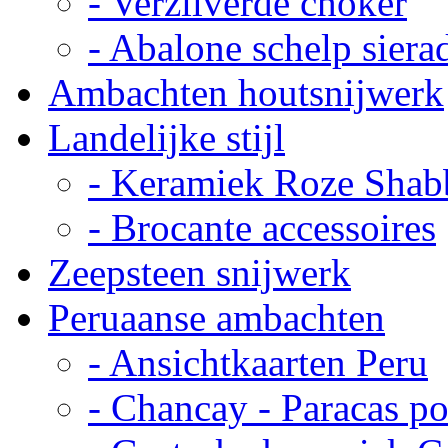
- Verzilverde choker
- Abalone schelp siera
Ambachten houtsnijwerk
Landelijke stijl
- Keramiek Roze Shab
- Brocante accessoires
Zeepsteen snijwerk
Peruaanse ambachten
- Ansichtkaarten Peru
- Chancay - Paracas p