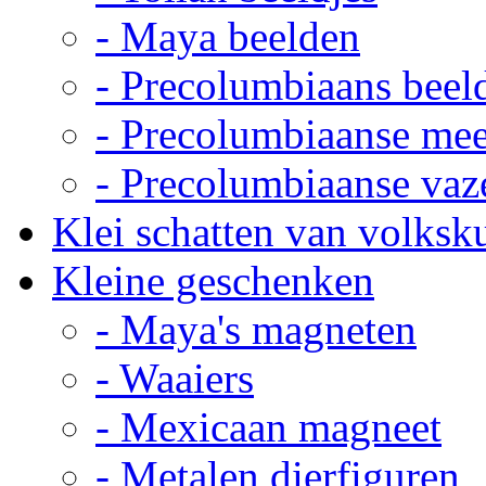
- Maya beelden
- Precolumbiaans beel
- Precolumbiaanse me
- Precolumbiaanse vaz
Klei schatten van volksk
Kleine geschenken
- Maya's magneten
- Waaiers
- Mexicaan magneet
- Metalen dierfiguren