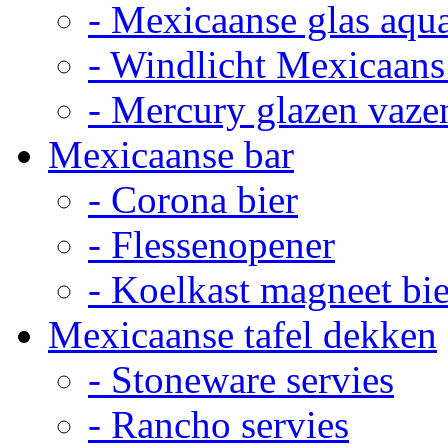
- Mexicaanse glas aqu
- Windlicht Mexicaans
- Mercury glazen vaze
Mexicaanse bar
- Corona bier
- Flessenopener
- Koelkast magneet bie
Mexicaanse tafel dekken
- Stoneware servies
- Rancho servies