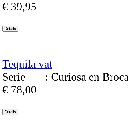
€ 39,95
Tequila vat
Serie : Curiosa en Brocant
€ 78,00