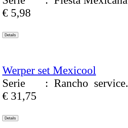
€ 5,98
Werper set Mexicool
Serie : Rancho service. 
€ 31,75