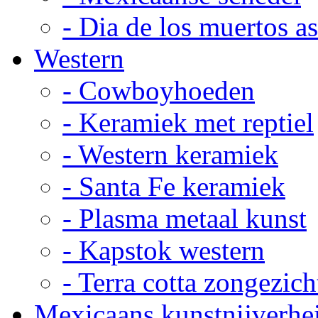
- Dia de los muertos a
Western
- Cowboyhoeden
- Keramiek met reptiel
- Western keramiek
- Santa Fe keramiek
- Plasma metaal kunst
- Kapstok western
- Terra cotta zongezich
Mexicaans kunstnijverhe