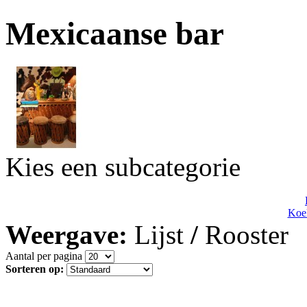
Mexicaanse bar
Kies een subcategorie
Koel
Weergave:
Lijst
/
Rooster
Aantal per pagina
Sorteren op: