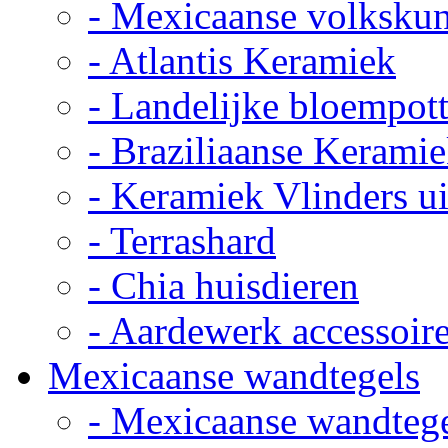
- Mexicaanse volkskun
- Atlantis Keramiek
- Landelijke bloempot
- Braziliaanse Kerami
- Keramiek Vlinders u
- Terrashard
- Chia huisdieren
- Aardewerk accessoir
Mexicaanse wandtegels
- Mexicaanse wandteg