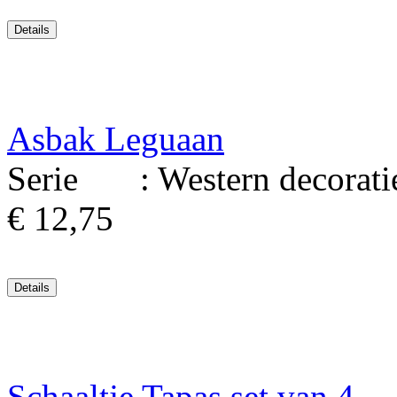
Asbak Leguaan
Serie : Western decoratie. 
€ 12,75
Schaaltje Tapas set van 4