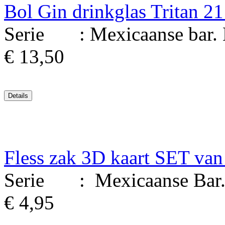
Bol Gin drinkglas Tritan 21 
Serie : Mexicaanse bar. Mat
€ 13,50
Fless zak 3D kaart SET van
Serie : Mexicaanse Bar. Ma
€ 4,95