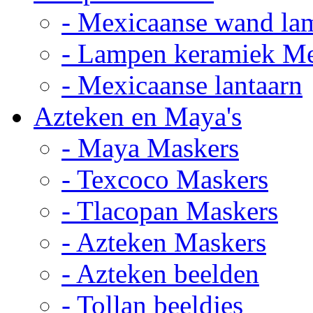
- Mexicaanse wand la
- Lampen keramiek M
- Mexicaanse lantaarn
Azteken en Maya's
- Maya Maskers
- Texcoco Maskers
- Tlacopan Maskers
- Azteken Maskers
- Azteken beelden
- Tollan beeldjes