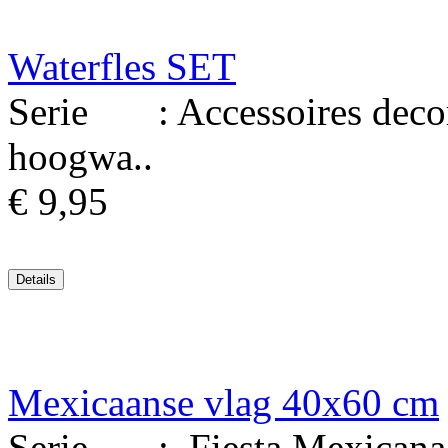
Waterfles SET
Serie : Accessoires decor
hoogwa..
€ 9,95
Mexicaanse vlag 40x60 cm
Serie : Fiesta Mexicana M