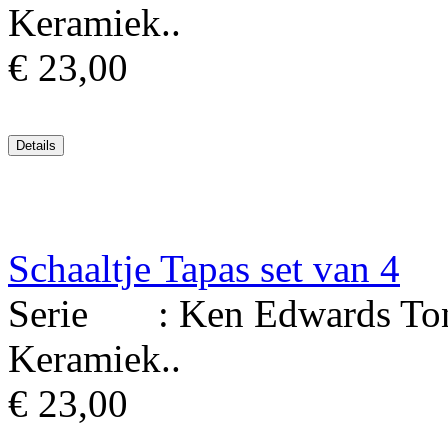
Keramiek..
€ 23,00
Schaaltje Tapas set van 4
Serie : Ken Edwards Tona
Keramiek..
€ 23,00