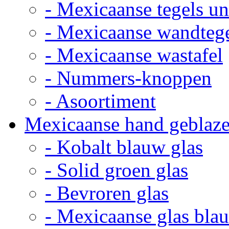
- Mexicaanse tegels un
- Mexicaanse wandteg
- Mexicaanse wastafel
- Nummers-knoppen
- Asoortiment
Mexicaanse hand geblaze
- Kobalt blauw glas
- Solid groen glas
- Bevroren glas
- Mexicaanse glas bla