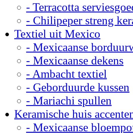
- Terracotta serviesgoe
- Chilipeper streng ke
Textiel uit Mexico
- Mexicaanse borduur
- Mexicaanse dekens
- Ambacht textiel
- Geborduurde kussen
- Mariachi spullen
Keramische huis accente
- Mexicaanse bloempo