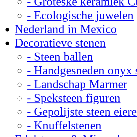
- Groteske keramiek C
- Ecologische juwelen
Nederland in Mexico
Decoratieve stenen
- Steen ballen
- Handgesneden onyx 
- Landschap Marmer
- Speksteen figuren
- Gepolijste steen eier
- Knuffelstenen