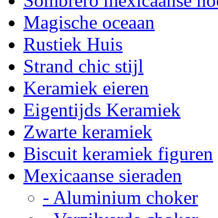
Sombrero mexicaanse ho
Magische oceaan
Rustiek Huis
Strand chic stijl
Keramiek eieren
Eigentijds Keramiek
Zwarte keramiek
Biscuit keramiek figuren
Mexicaanse sieraden
- Aluminium choker