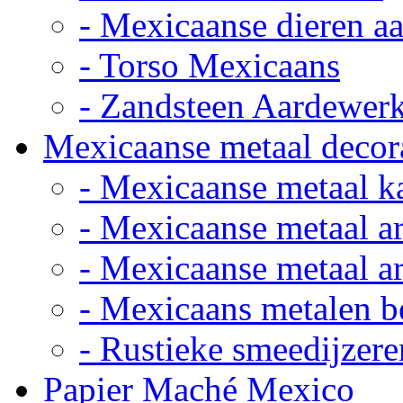
- Mexicaanse dieren a
- Torso Mexicaans
- Zandsteen Aardewer
Mexicaanse metaal decor
- Mexicaanse metaal k
- Mexicaanse metaal ar
- Mexicaanse metaal ar
- Mexicaans metalen 
- Rustieke smeedijzere
Papier Maché Mexico