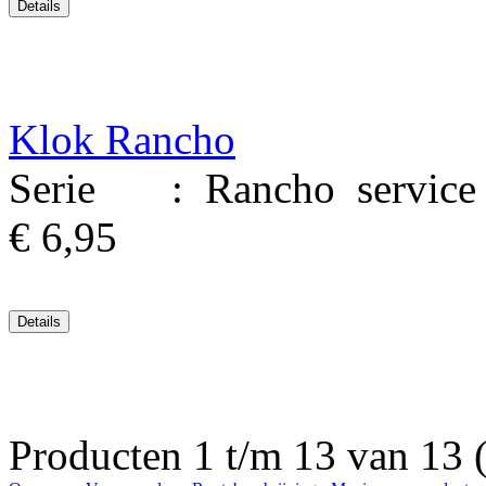
Klok Rancho
Serie : Rancho service M
€ 6,95
Producten 1 t/m 13 van 13 (