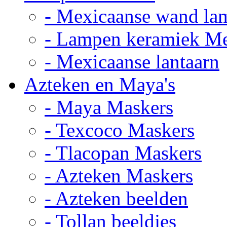
- Mexicaanse wand la
- Lampen keramiek M
- Mexicaanse lantaarn
Azteken en Maya's
- Maya Maskers
- Texcoco Maskers
- Tlacopan Maskers
- Azteken Maskers
- Azteken beelden
- Tollan beeldjes