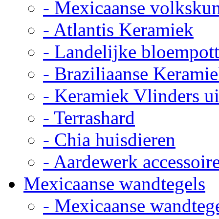
- Mexicaanse volkskun
- Atlantis Keramiek
- Landelijke bloempot
- Braziliaanse Kerami
- Keramiek Vlinders u
- Terrashard
- Chia huisdieren
- Aardewerk accessoir
Mexicaanse wandtegels
- Mexicaanse wandteg