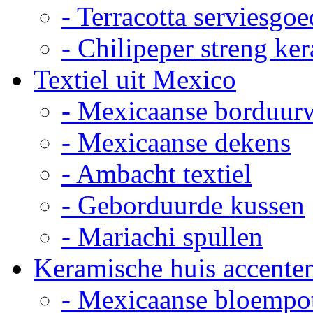
- Terracotta serviesgoe
- Chilipeper streng ke
Textiel uit Mexico
- Mexicaanse borduur
- Mexicaanse dekens
- Ambacht textiel
- Geborduurde kussen
- Mariachi spullen
Keramische huis accente
- Mexicaanse bloempo