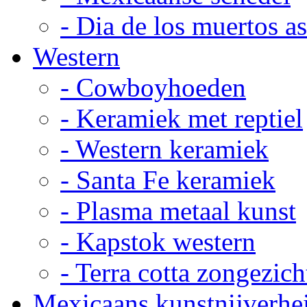
- Dia de los muertos a
Western
- Cowboyhoeden
- Keramiek met reptiel
- Western keramiek
- Santa Fe keramiek
- Plasma metaal kunst
- Kapstok western
- Terra cotta zongezich
Mexicaans kunstnijverhe