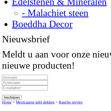
Edelstenen & Mineralen
- Malachiet steen
Boeddha Decor
Nieuwsbrief
Meldt u aan voor onze nieuw
nieuwe producten!
Home
>
Mexicaanse tafel dekken
>
Rancho servies