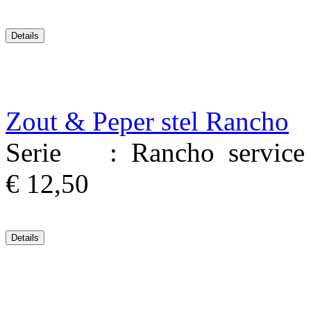
Zout & Peper stel Rancho
Serie : Rancho service M
€ 12,50