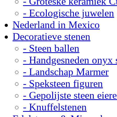
- Groteske keramiek C
- Ecologische juwelen
Nederland in Mexico
Decoratieve stenen
- Steen ballen
- Handgesneden onyx 
- Landschap Marmer
- Speksteen figuren
- Gepolijste steen eier
- Knuffelstenen