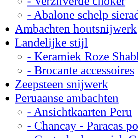
- Verzilverde choker
- Abalone schelp siera
Ambachten houtsnijwerk
Landelijke stijl
- Keramiek Roze Shab
- Brocante accessoires
Zeepsteen snijwerk
Peruaanse ambachten
- Ansichtkaarten Peru
- Chancay - Paracas p