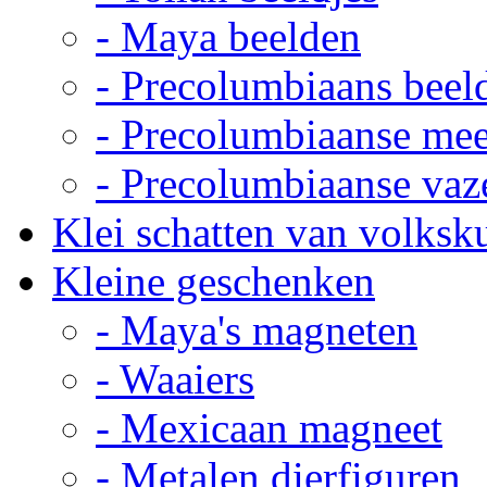
- Maya beelden
- Precolumbiaans beel
- Precolumbiaanse me
- Precolumbiaanse vaz
Klei schatten van volksk
Kleine geschenken
- Maya's magneten
- Waaiers
- Mexicaan magneet
- Metalen dierfiguren