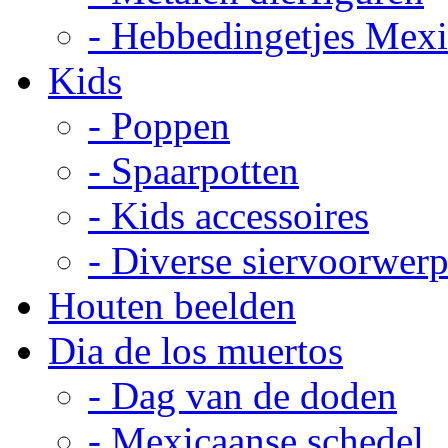
- Hebbedingetjes Mex
Kids
- Poppen
- Spaarpotten
- Kids accessoires
- Diverse siervoorwer
Houten beelden
Dia de los muertos
- Dag van de doden
- Mexicaanse schedel