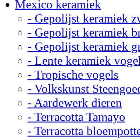
Mexico keramiek
- Gepolijst keramiek z
- Gepolijst keramiek b
- Gepolijst keramiek g
- Lente keramiek voge
- Tropische vogels
- Volkskunst Steengoe
- Aardewerk dieren
- Terracotta Tamayo
- Terracotta bloempott