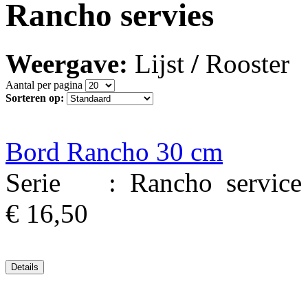
Rancho servies
Weergave:
Lijst
/
Rooster
Aantal per pagina
Sorteren op:
Bord Rancho 30 cm
Serie : Rancho service M
€ 16,50