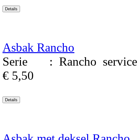
Asbak Rancho
Serie : Rancho service M
€ 5,50
Asbak met deksel Rancho