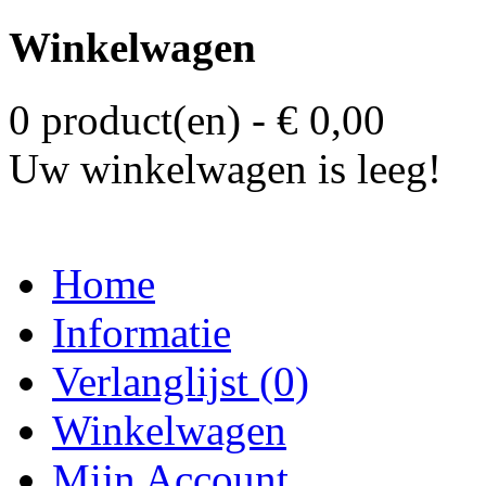
Winkelwagen
0 product(en) - € 0,00
Uw winkelwagen is leeg!
Home
Informatie
Verlanglijst (0)
Winkelwagen
Mijn Account