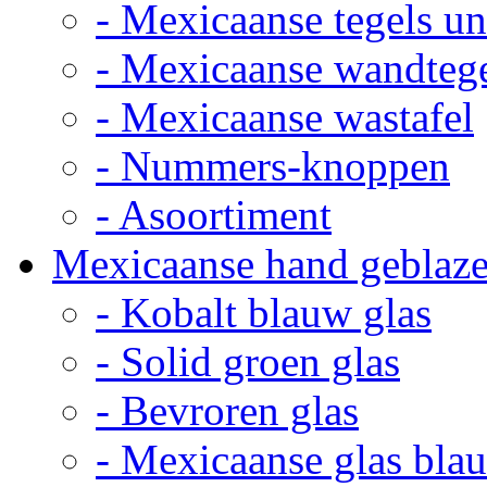
- Mexicaanse tegels un
- Mexicaanse wandteg
- Mexicaanse wastafel
- Nummers-knoppen
- Asoortiment
Mexicaanse hand geblaze
- Kobalt blauw glas
- Solid groen glas
- Bevroren glas
- Mexicaanse glas bla