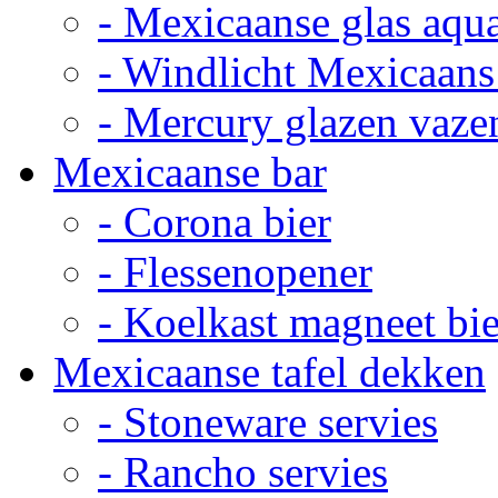
- Mexicaanse glas aqu
- Windlicht Mexicaans
- Mercury glazen vaze
Mexicaanse bar
- Corona bier
- Flessenopener
- Koelkast magneet bie
Mexicaanse tafel dekken
- Stoneware servies
- Rancho servies