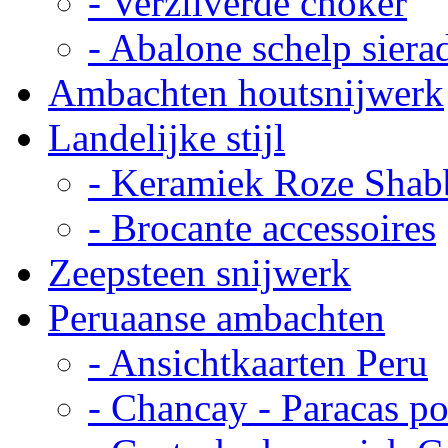
- Verzilverde choker
- Abalone schelp siera
Ambachten houtsnijwerk
Landelijke stijl
- Keramiek Roze Shab
- Brocante accessoires
Zeepsteen snijwerk
Peruaanse ambachten
- Ansichtkaarten Peru
- Chancay - Paracas p