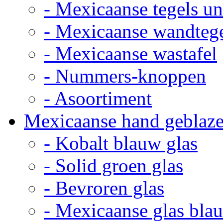
- Mexicaanse tegels un
- Mexicaanse wandteg
- Mexicaanse wastafel
- Nummers-knoppen
- Asoortiment
Mexicaanse hand geblaze
- Kobalt blauw glas
- Solid groen glas
- Bevroren glas
- Mexicaanse glas bla