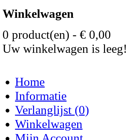
Winkelwagen
0 product(en) - € 0,00
Uw winkelwagen is leeg!
Home
Informatie
Verlanglijst (0)
Winkelwagen
Mijn Account