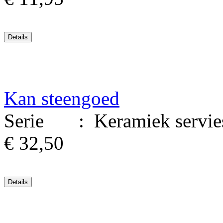
Kan steengoed
Serie : Keramiek serviesg
€ 32,50