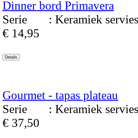
Dinner bord Primavera
Serie : Keramiek serviesg
€ 14,95
Gourmet - tapas plateau
Serie : Keramiek serviesg
€ 37,50