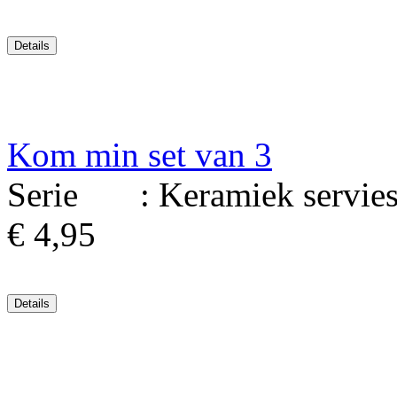
Kom min set van 3
Serie : Keramiek serviesg
€ 4,95