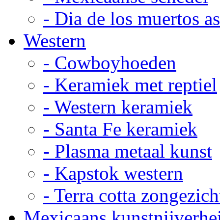
- Dia de los muertos a
Western
- Cowboyhoeden
- Keramiek met reptiel
- Western keramiek
- Santa Fe keramiek
- Plasma metaal kunst
- Kapstok western
- Terra cotta zongezich
Mexicaans kunstnijverhe