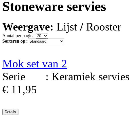
Stoneware servies
Weergave:
Lijst
/
Rooster
Aantal per pagina
Sorteren op:
Mok set van 2
Serie : Keramiek serviesg
€ 11,95