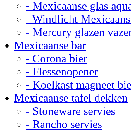
- Mexicaanse glas aqu
- Windlicht Mexicaans
- Mercury glazen vaze
Mexicaanse bar
- Corona bier
- Flessenopener
- Koelkast magneet bie
Mexicaanse tafel dekken
- Stoneware servies
- Rancho servies