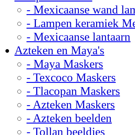
- Mexicaanse wand la
- Lampen keramiek M
- Mexicaanse lantaarn
Azteken en Maya's
- Maya Maskers
- Texcoco Maskers
- Tlacopan Maskers
- Azteken Maskers
- Azteken beelden
- Tollan beeldjes