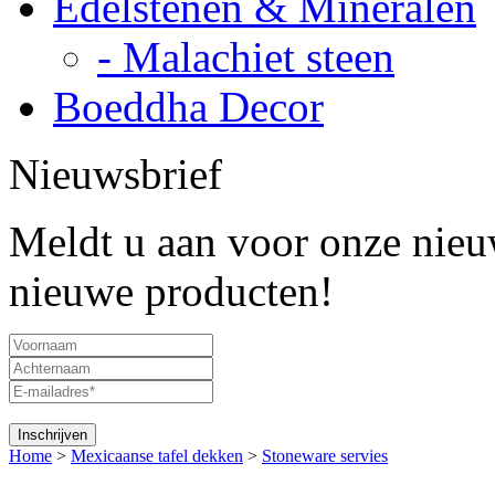
Edelstenen & Mineralen
- Malachiet steen
Boeddha Decor
Nieuwsbrief
Meldt u aan voor onze nieuw
nieuwe producten!
Home
>
Mexicaanse tafel dekken
>
Stoneware servies