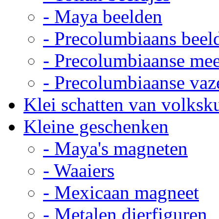
- Maya beelden
- Precolumbiaans beel
- Precolumbiaanse me
- Precolumbiaanse vaz
Klei schatten van volksk
Kleine geschenken
- Maya's magneten
- Waaiers
- Mexicaan magneet
- Metalen dierfiguren