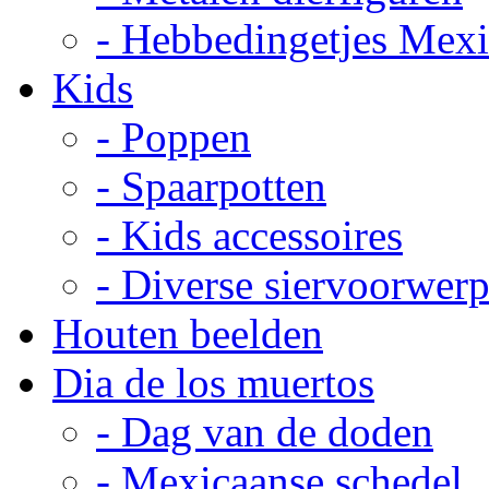
- Hebbedingetjes Mex
Kids
- Poppen
- Spaarpotten
- Kids accessoires
- Diverse siervoorwer
Houten beelden
Dia de los muertos
- Dag van de doden
- Mexicaanse schedel