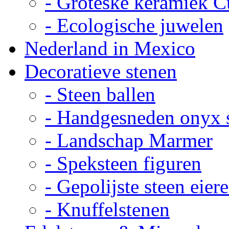
- Groteske keramiek C
- Ecologische juwelen
Nederland in Mexico
Decoratieve stenen
- Steen ballen
- Handgesneden onyx 
- Landschap Marmer
- Speksteen figuren
- Gepolijste steen eier
- Knuffelstenen