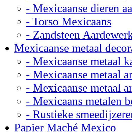
- Mexicaanse dieren a
- Torso Mexicaans
- Zandsteen Aardewer
Mexicaanse metaal decor
- Mexicaanse metaal k
- Mexicaanse metaal ar
- Mexicaanse metaal ar
- Mexicaans metalen 
- Rustieke smeedijzere
Papier Maché Mexico