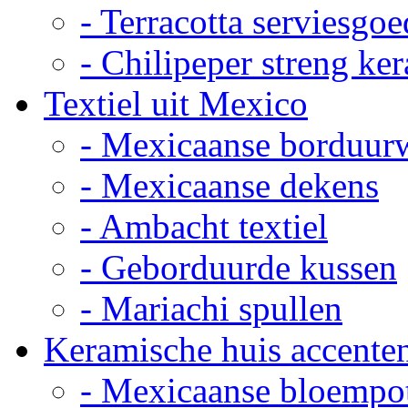
- Terracotta serviesgoe
- Chilipeper streng ke
Textiel uit Mexico
- Mexicaanse borduur
- Mexicaanse dekens
- Ambacht textiel
- Geborduurde kussen
- Mariachi spullen
Keramische huis accente
- Mexicaanse bloempo