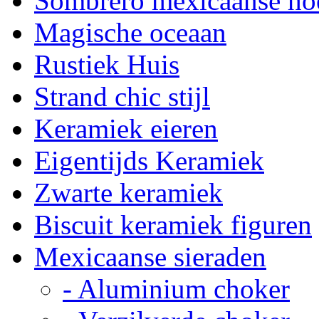
Sombrero mexicaanse ho
Magische oceaan
Rustiek Huis
Strand chic stijl
Keramiek eieren
Eigentijds Keramiek
Zwarte keramiek
Biscuit keramiek figuren
Mexicaanse sieraden
- Aluminium choker