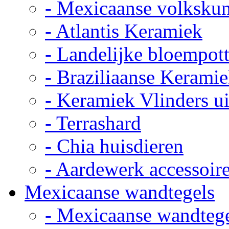
- Mexicaanse volkskun
- Atlantis Keramiek
- Landelijke bloempot
- Braziliaanse Kerami
- Keramiek Vlinders u
- Terrashard
- Chia huisdieren
- Aardewerk accessoir
Mexicaanse wandtegels
- Mexicaanse wandteg