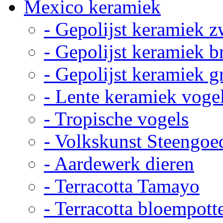
Mexico keramiek
- Gepolijst keramiek z
- Gepolijst keramiek b
- Gepolijst keramiek g
- Lente keramiek voge
- Tropische vogels
- Volkskunst Steengoe
- Aardewerk dieren
- Terracotta Tamayo
- Terracotta bloempott