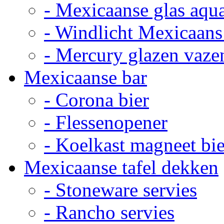
- Mexicaanse glas aqu
- Windlicht Mexicaans
- Mercury glazen vaze
Mexicaanse bar
- Corona bier
- Flessenopener
- Koelkast magneet bie
Mexicaanse tafel dekken
- Stoneware servies
- Rancho servies