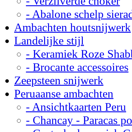
- Verzilverde choker
- Abalone schelp siera
Ambachten houtsnijwerk
Landelijke stijl
- Keramiek Roze Shab
- Brocante accessoires
Zeepsteen snijwerk
Peruaanse ambachten
- Ansichtkaarten Peru
- Chancay - Paracas p