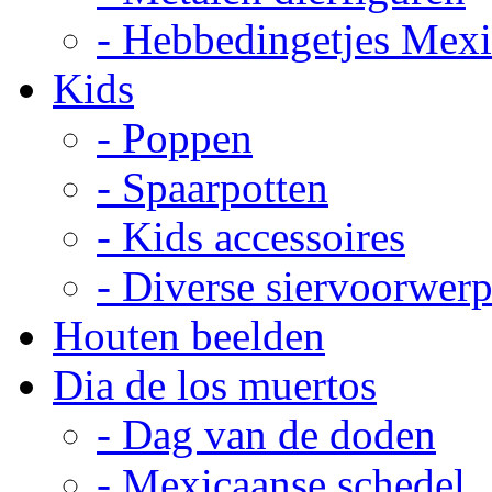
- Hebbedingetjes Mex
Kids
- Poppen
- Spaarpotten
- Kids accessoires
- Diverse siervoorwer
Houten beelden
Dia de los muertos
- Dag van de doden
- Mexicaanse schedel