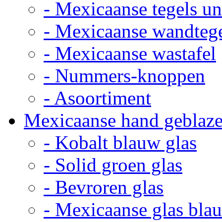
- Mexicaanse tegels un
- Mexicaanse wandteg
- Mexicaanse wastafel
- Nummers-knoppen
- Asoortiment
Mexicaanse hand geblaze
- Kobalt blauw glas
- Solid groen glas
- Bevroren glas
- Mexicaanse glas bla