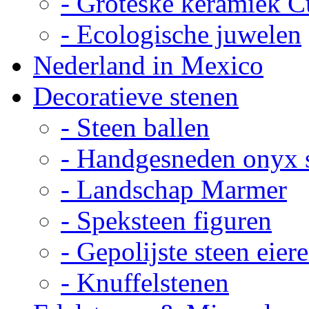
- Groteske keramiek C
- Ecologische juwelen
Nederland in Mexico
Decoratieve stenen
- Steen ballen
- Handgesneden onyx 
- Landschap Marmer
- Speksteen figuren
- Gepolijste steen eier
- Knuffelstenen