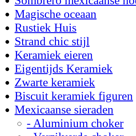
Sombrero mexicaanse ho
Magische oceaan
Rustiek Huis
Strand chic stijl
Keramiek eieren
Eigentijds Keramiek
Zwarte keramiek
Biscuit keramiek figuren
Mexicaanse sieraden
- Aluminium choker