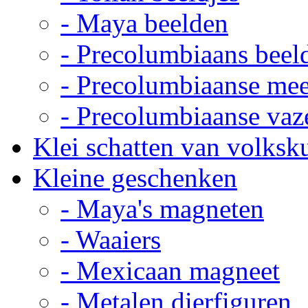
- Maya beelden
- Precolumbiaans beel
- Precolumbiaanse me
- Precolumbiaanse vaz
Klei schatten van volksk
Kleine geschenken
- Maya's magneten
- Waaiers
- Mexicaan magneet
- Metalen dierfiguren