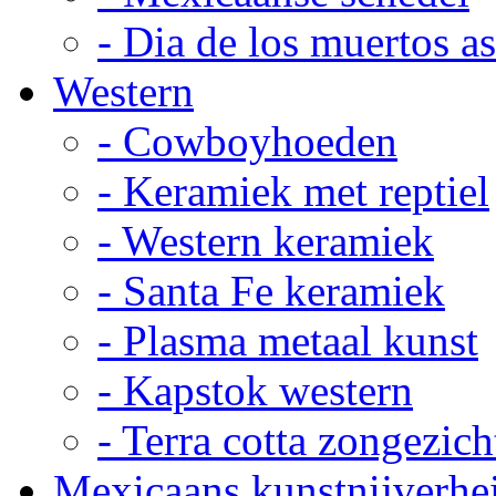
- Dia de los muertos a
Western
- Cowboyhoeden
- Keramiek met reptiel
- Western keramiek
- Santa Fe keramiek
- Plasma metaal kunst
- Kapstok western
- Terra cotta zongezich
Mexicaans kunstnijverhe