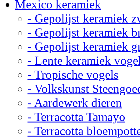
Mexico keramiek
- Gepolijst keramiek z
- Gepolijst keramiek b
- Gepolijst keramiek g
- Lente keramiek voge
- Tropische vogels
- Volkskunst Steengoe
- Aardewerk dieren
- Terracotta Tamayo
- Terracotta bloempott