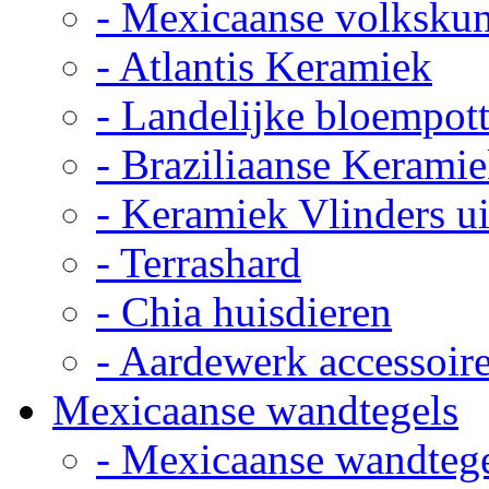
- Mexicaanse volkskun
- Atlantis Keramiek
- Landelijke bloempot
- Braziliaanse Kerami
- Keramiek Vlinders u
- Terrashard
- Chia huisdieren
- Aardewerk accessoir
Mexicaanse wandtegels
- Mexicaanse wandteg