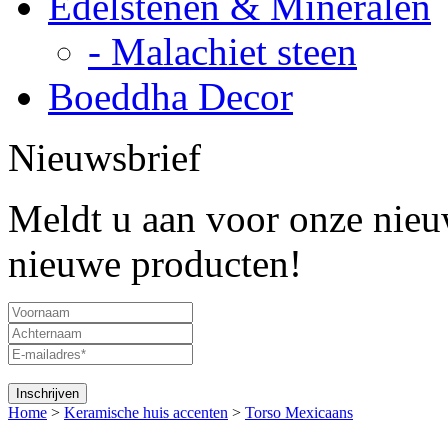
Edelstenen & Mineralen
- Malachiet steen
Boeddha Decor
Nieuwsbrief
Meldt u aan voor onze nieuw
nieuwe producten!
Home
>
Keramische huis accenten
>
Torso Mexicaans