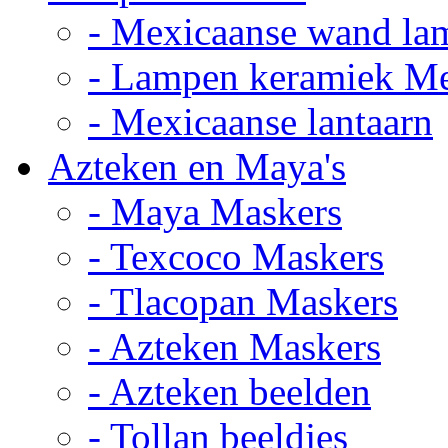
- Mexicaanse wand la
- Lampen keramiek M
- Mexicaanse lantaarn
Azteken en Maya's
- Maya Maskers
- Texcoco Maskers
- Tlacopan Maskers
- Azteken Maskers
- Azteken beelden
- Tollan beeldjes