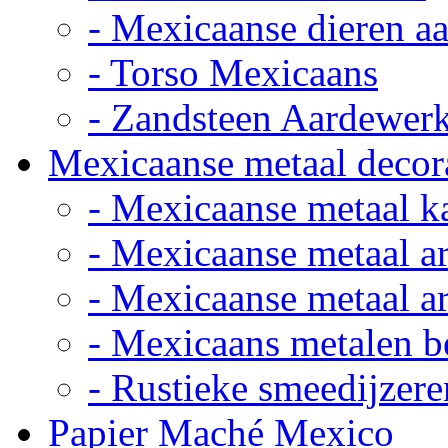
- Mexicaanse dieren a
- Torso Mexicaans
- Zandsteen Aardewer
Mexicaanse metaal decor
- Mexicaanse metaal k
- Mexicaanse metaal ar
- Mexicaanse metaal ar
- Mexicaans metalen 
- Rustieke smeedijzere
Papier Maché Mexico