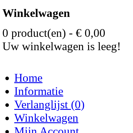
Winkelwagen
0 product(en) - € 0,00
Uw winkelwagen is leeg!
Home
Informatie
Verlanglijst (0)
Winkelwagen
Mijn Account