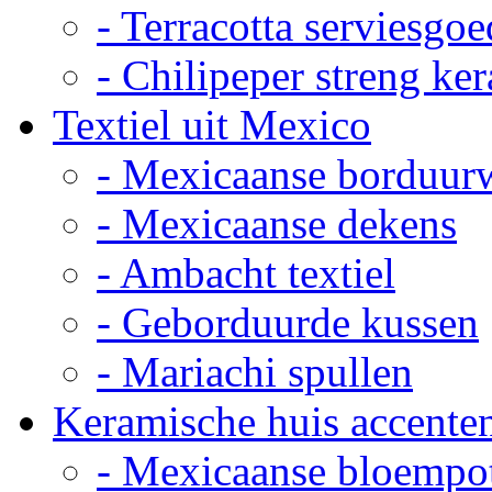
- Terracotta serviesgoe
- Chilipeper streng ke
Textiel uit Mexico
- Mexicaanse borduur
- Mexicaanse dekens
- Ambacht textiel
- Geborduurde kussen
- Mariachi spullen
Keramische huis accente
- Mexicaanse bloempo