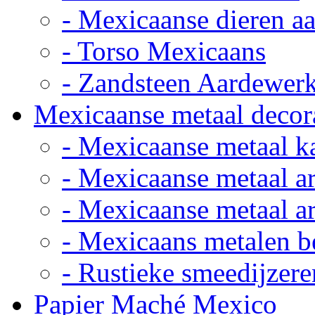
- Mexicaanse dieren a
- Torso Mexicaans
- Zandsteen Aardewer
Mexicaanse metaal decor
- Mexicaanse metaal k
- Mexicaanse metaal ar
- Mexicaanse metaal ar
- Mexicaans metalen 
- Rustieke smeedijzere
Papier Maché Mexico