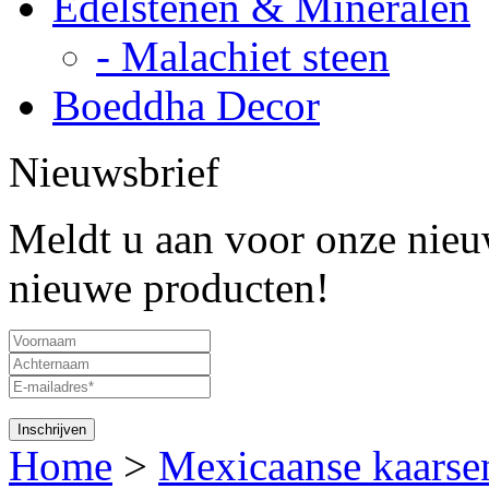
Edelstenen & Mineralen
- Malachiet steen
Boeddha Decor
Nieuwsbrief
Meldt u aan voor onze nieuw
nieuwe producten!
Home
>
Mexicaanse kaarse