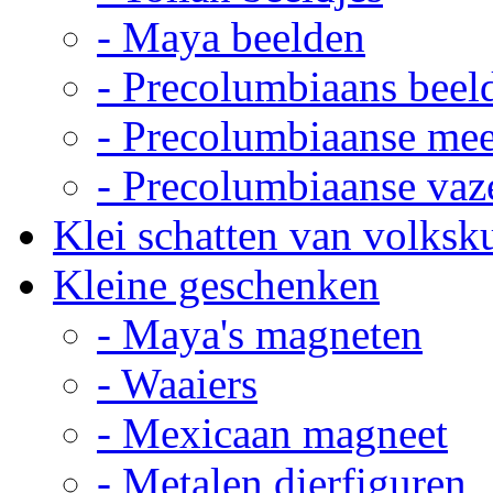
- Maya beelden
- Precolumbiaans beel
- Precolumbiaanse me
- Precolumbiaanse vaz
Klei schatten van volksk
Kleine geschenken
- Maya's magneten
- Waaiers
- Mexicaan magneet
- Metalen dierfiguren