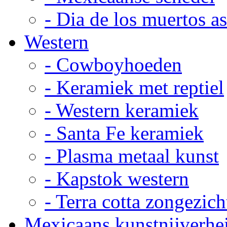
- Dia de los muertos a
Western
- Cowboyhoeden
- Keramiek met reptiel
- Western keramiek
- Santa Fe keramiek
- Plasma metaal kunst
- Kapstok western
- Terra cotta zongezich
Mexicaans kunstnijverhe