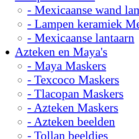
- Mexicaanse wand la
- Lampen keramiek M
- Mexicaanse lantaarn
Azteken en Maya's
- Maya Maskers
- Texcoco Maskers
- Tlacopan Maskers
- Azteken Maskers
- Azteken beelden
- Tollan beeldjes