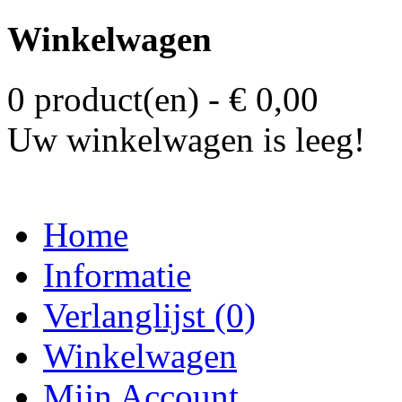
Winkelwagen
0 product(en) - € 0,00
Uw winkelwagen is leeg!
Home
Informatie
Verlanglijst (0)
Winkelwagen
Mijn Account