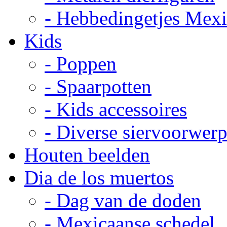
- Hebbedingetjes Mex
Kids
- Poppen
- Spaarpotten
- Kids accessoires
- Diverse siervoorwer
Houten beelden
Dia de los muertos
- Dag van de doden
- Mexicaanse schedel