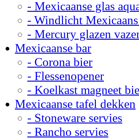
- Mexicaanse glas aqu
- Windlicht Mexicaans
- Mercury glazen vaze
Mexicaanse bar
- Corona bier
- Flessenopener
- Koelkast magneet bie
Mexicaanse tafel dekken
- Stoneware servies
- Rancho servies