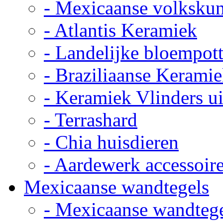
- Mexicaanse volkskun
- Atlantis Keramiek
- Landelijke bloempot
- Braziliaanse Kerami
- Keramiek Vlinders u
- Terrashard
- Chia huisdieren
- Aardewerk accessoir
Mexicaanse wandtegels
- Mexicaanse wandteg