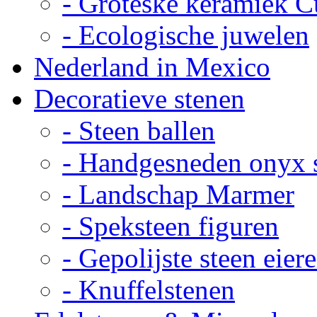
- Groteske keramiek C
- Ecologische juwelen
Nederland in Mexico
Decoratieve stenen
- Steen ballen
- Handgesneden onyx 
- Landschap Marmer
- Speksteen figuren
- Gepolijste steen eier
- Knuffelstenen