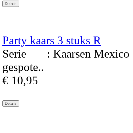
Party kaars 3 stuks R
Serie : Kaarsen Mexico Ma
gespote..
€ 10,95