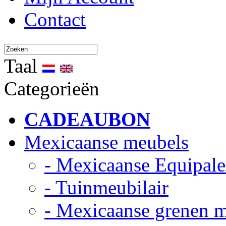
Contact
Taal
Categorieën
CADEAUBON
Mexicaanse meubels
- Mexicaanse Equipale
- Tuinmeubilair
- Mexicaanse grenen 