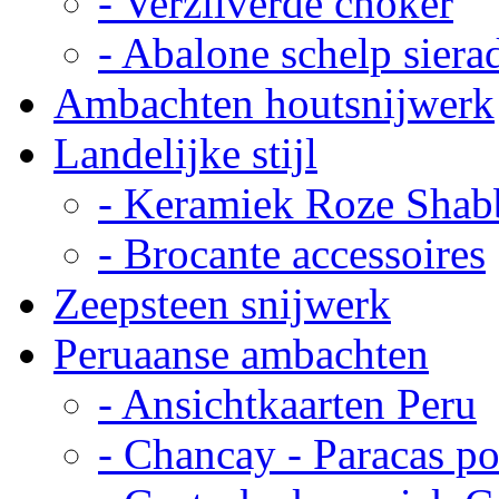
- Verzilverde choker
- Abalone schelp siera
Ambachten houtsnijwerk
Landelijke stijl
- Keramiek Roze Shab
- Brocante accessoires
Zeepsteen snijwerk
Peruaanse ambachten
- Ansichtkaarten Peru
- Chancay - Paracas p