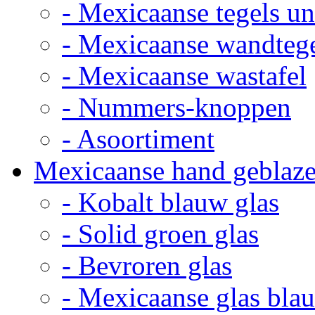
- Mexicaanse tegels un
- Mexicaanse wandteg
- Mexicaanse wastafel
- Nummers-knoppen
- Asoortiment
Mexicaanse hand geblaze
- Kobalt blauw glas
- Solid groen glas
- Bevroren glas
- Mexicaanse glas bla