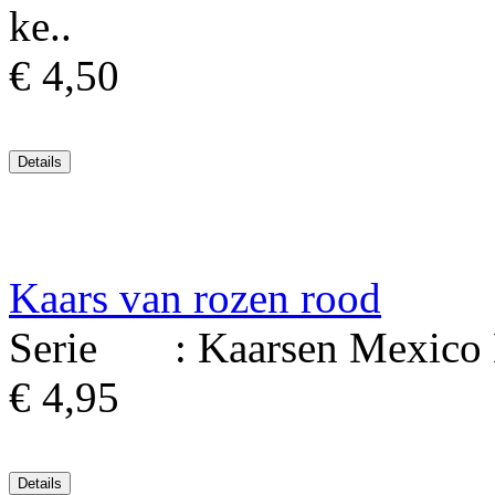
ke..
€ 4,50
Kaars van rozen rood
Serie : Kaarsen Mexico Ma
€ 4,95