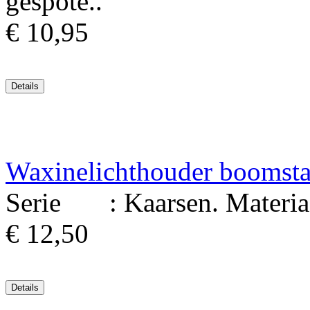
gespote..
€ 10,95
Waxinelichthouder boomsta
Serie : Kaarsen. Materiaal
€ 12,50