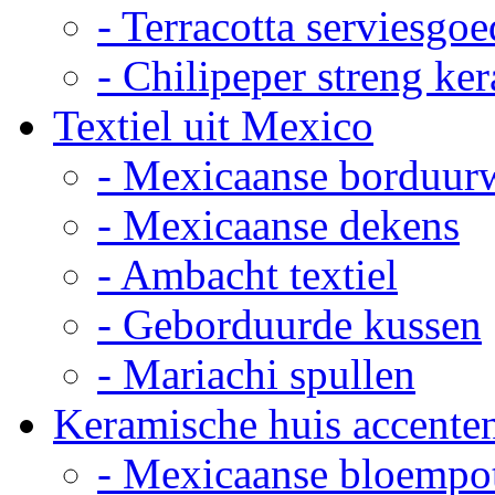
- Terracotta serviesgoe
- Chilipeper streng ke
Textiel uit Mexico
- Mexicaanse borduur
- Mexicaanse dekens
- Ambacht textiel
- Geborduurde kussen
- Mariachi spullen
Keramische huis accente
- Mexicaanse bloempo