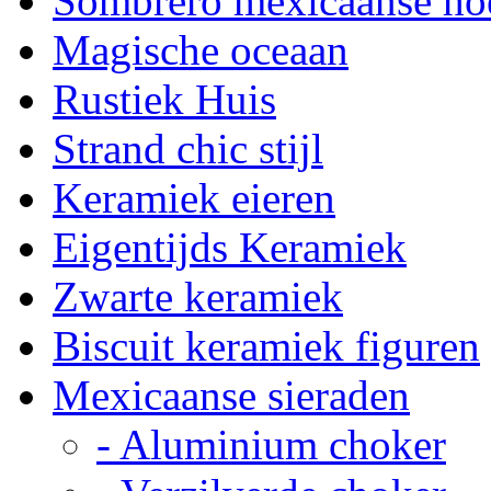
Sombrero mexicaanse ho
Magische oceaan
Rustiek Huis
Strand chic stijl
Keramiek eieren
Eigentijds Keramiek
Zwarte keramiek
Biscuit keramiek figuren
Mexicaanse sieraden
- Aluminium choker