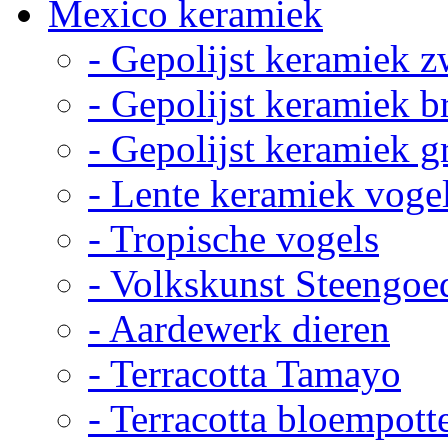
Mexico keramiek
- Gepolijst keramiek z
- Gepolijst keramiek b
- Gepolijst keramiek g
- Lente keramiek voge
- Tropische vogels
- Volkskunst Steengoe
- Aardewerk dieren
- Terracotta Tamayo
- Terracotta bloempott