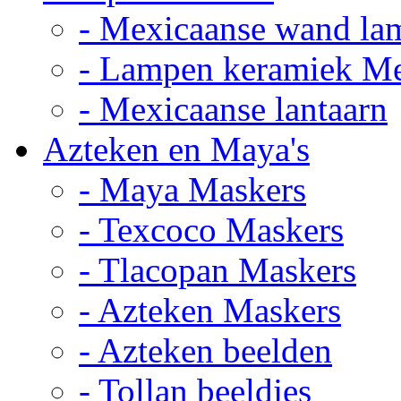
- Mexicaanse wand la
- Lampen keramiek M
- Mexicaanse lantaarn
Azteken en Maya's
- Maya Maskers
- Texcoco Maskers
- Tlacopan Maskers
- Azteken Maskers
- Azteken beelden
- Tollan beeldjes