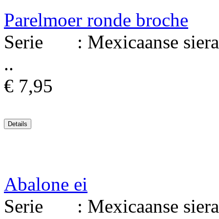
Parelmoer ronde broche
Serie : Mexicaanse sierad
..
€ 7,95
Abalone ei
Serie : Mexicaanse sierad