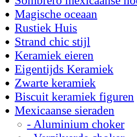
Sombrero mexicaanse ho
Magische oceaan
Rustiek Huis
Strand chic stijl
Keramiek eieren
Eigentijds Keramiek
Zwarte keramiek
Biscuit keramiek figuren
Mexicaanse sieraden
- Aluminium choker