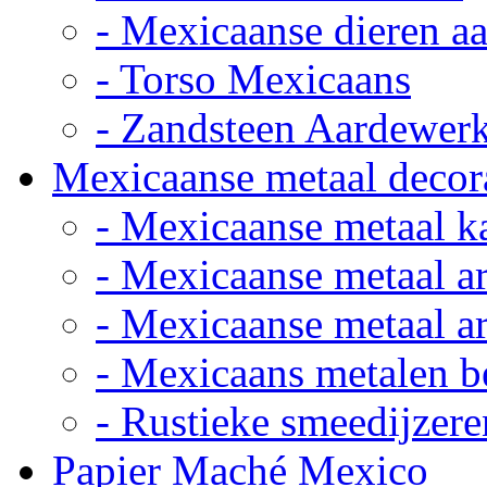
- Mexicaanse dieren a
- Torso Mexicaans
- Zandsteen Aardewer
Mexicaanse metaal decor
- Mexicaanse metaal k
- Mexicaanse metaal ar
- Mexicaanse metaal ar
- Mexicaans metalen 
- Rustieke smeedijzere
Papier Maché Mexico