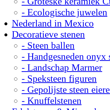
- Groteske keramiek C
- Ecologische juwelen
Nederland in Mexico
Decoratieve stenen
- Steen ballen
- Handgesneden onyx 
- Landschap Marmer
- Speksteen figuren
- Gepolijste steen eier
- Knuffelstenen