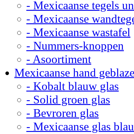
- Mexicaanse tegels un
- Mexicaanse wandteg
- Mexicaanse wastafel
- Nummers-knoppen
- Asoortiment
Mexicaanse hand geblaze
- Kobalt blauw glas
- Solid groen glas
- Bevroren glas
- Mexicaanse glas bla