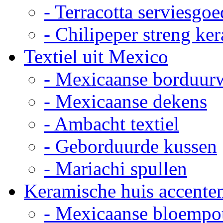
- Terracotta serviesgoe
- Chilipeper streng ke
Textiel uit Mexico
- Mexicaanse borduur
- Mexicaanse dekens
- Ambacht textiel
- Geborduurde kussen
- Mariachi spullen
Keramische huis accente
- Mexicaanse bloempo