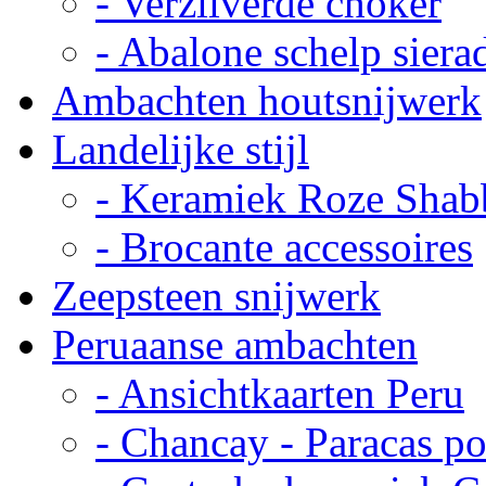
- Verzilverde choker
- Abalone schelp siera
Ambachten houtsnijwerk
Landelijke stijl
- Keramiek Roze Shab
- Brocante accessoires
Zeepsteen snijwerk
Peruaanse ambachten
- Ansichtkaarten Peru
- Chancay - Paracas p