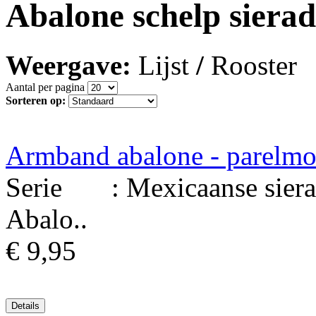
Abalone schelp siera
Weergave:
Lijst
/
Rooster
Aantal per pagina
Sorteren op:
Armband abalone - parelmo
Serie : Mexicaanse sierad
Abalo..
€ 9,95