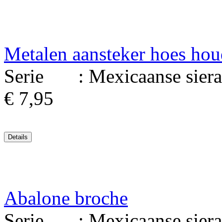
Metalen aansteker hoes hou
Serie : Mexicaanse sierad
€ 7,95
Abalone broche
Serie : Mexicaanse sierad