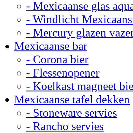
- Mexicaanse glas aqu
- Windlicht Mexicaans
- Mercury glazen vaze
Mexicaanse bar
- Corona bier
- Flessenopener
- Koelkast magneet bie
Mexicaanse tafel dekken
- Stoneware servies
- Rancho servies