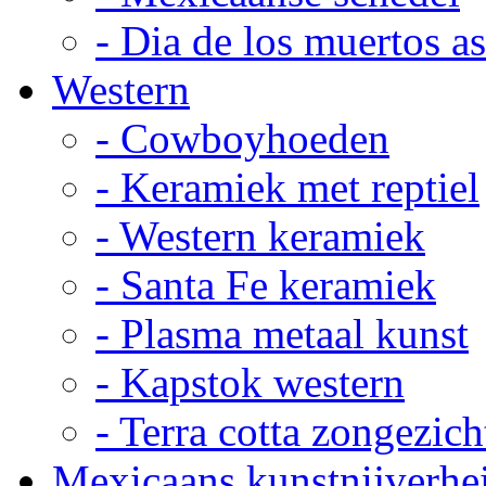
- Dia de los muertos a
Western
- Cowboyhoeden
- Keramiek met reptiel
- Western keramiek
- Santa Fe keramiek
- Plasma metaal kunst
- Kapstok western
- Terra cotta zongezich
Mexicaans kunstnijverhe