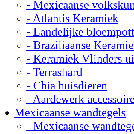
- Mexicaanse volkskun
- Atlantis Keramiek
- Landelijke bloempot
- Braziliaanse Kerami
- Keramiek Vlinders u
- Terrashard
- Chia huisdieren
- Aardewerk accessoir
Mexicaanse wandtegels
- Mexicaanse wandteg