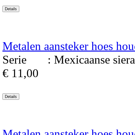
Metalen aansteker hoes hou
Serie : Mexicaanse sierad
€ 11,00
Metalen aansteker hoes hou