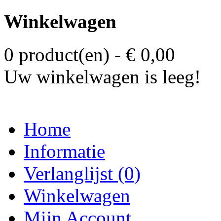
Winkelwagen
0 product(en) - € 0,00
Uw winkelwagen is leeg!
Home
Informatie
Verlanglijst (0)
Winkelwagen
Mijn Account