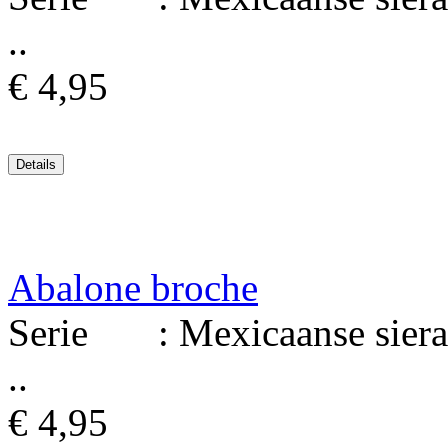
..
€ 4,95
Abalone broche
Serie : Mexicaanse sierad
..
€ 4,95