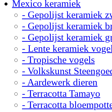
Mexico keramiek
- Gepolijst keramiek z
- Gepolijst keramiek b
- Gepolijst keramiek g
- Lente keramiek voge
- Tropische vogels
- Volkskunst Steengoe
- Aardewerk dieren
- Terracotta Tamayo
- Terracotta bloempott