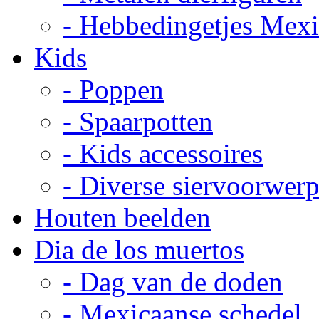
- Hebbedingetjes Mex
Kids
- Poppen
- Spaarpotten
- Kids accessoires
- Diverse siervoorwer
Houten beelden
Dia de los muertos
- Dag van de doden
- Mexicaanse schedel