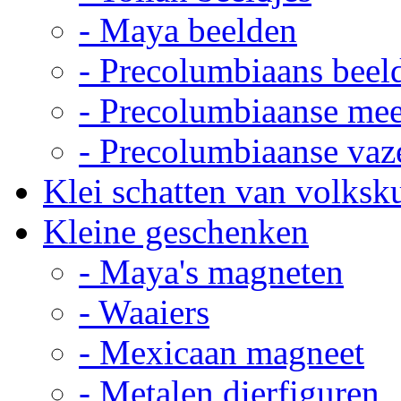
- Maya beelden
- Precolumbiaans beel
- Precolumbiaanse me
- Precolumbiaanse vaz
Klei schatten van volksk
Kleine geschenken
- Maya's magneten
- Waaiers
- Mexicaan magneet
- Metalen dierfiguren