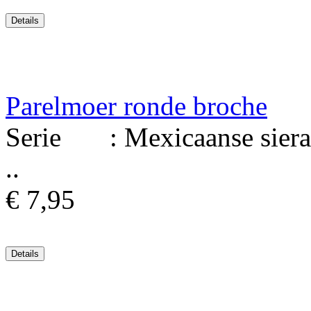
Parelmoer ronde broche
Serie : Mexicaanse sierad
..
€ 7,95