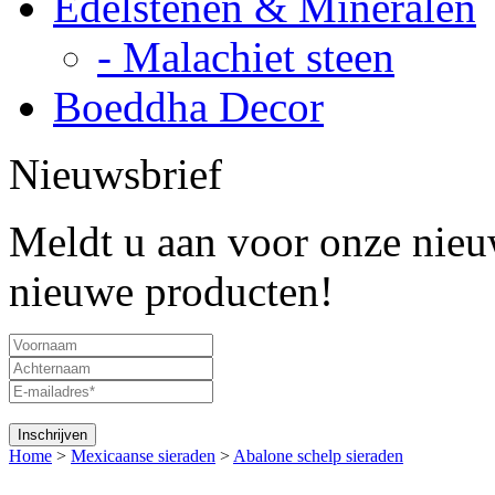
Edelstenen & Mineralen
- Malachiet steen
Boeddha Decor
Nieuwsbrief
Meldt u aan voor onze nieuw
nieuwe producten!
Home
>
Mexicaanse sieraden
>
Abalone schelp sieraden