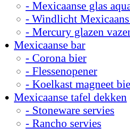
- Mexicaanse glas aqu
- Windlicht Mexicaans
- Mercury glazen vaze
Mexicaanse bar
- Corona bier
- Flessenopener
- Koelkast magneet bie
Mexicaanse tafel dekken
- Stoneware servies
- Rancho servies