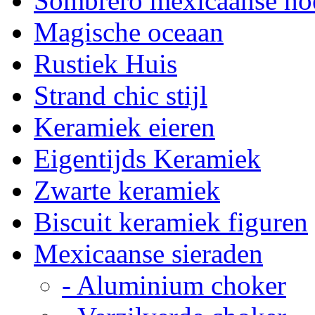
Sombrero mexicaanse ho
Magische oceaan
Rustiek Huis
Strand chic stijl
Keramiek eieren
Eigentijds Keramiek
Zwarte keramiek
Biscuit keramiek figuren
Mexicaanse sieraden
- Aluminium choker