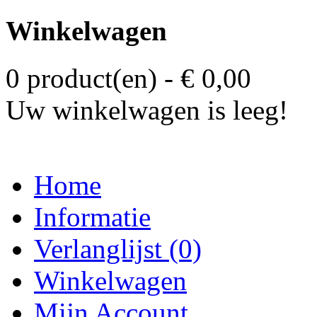
Winkelwagen
0 product(en) - € 0,00
Uw winkelwagen is leeg!
Home
Informatie
Verlanglijst (0)
Winkelwagen
Mijn Account