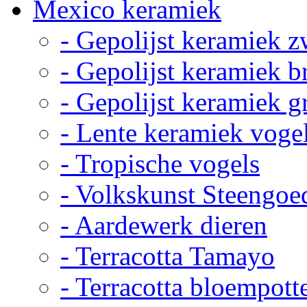
Mexico keramiek
- Gepolijst keramiek z
- Gepolijst keramiek b
- Gepolijst keramiek g
- Lente keramiek voge
- Tropische vogels
- Volkskunst Steengoe
- Aardewerk dieren
- Terracotta Tamayo
- Terracotta bloempott