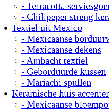
- Terracotta serviesgoe
- Chilipeper streng ke
Textiel uit Mexico
- Mexicaanse borduur
- Mexicaanse dekens
- Ambacht textiel
- Geborduurde kussen
- Mariachi spullen
Keramische huis accente
- Mexicaanse bloempo