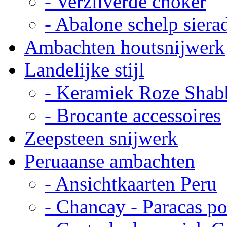
- Verzilverde choker
- Abalone schelp siera
Ambachten houtsnijwerk
Landelijke stijl
- Keramiek Roze Shab
- Brocante accessoires
Zeepsteen snijwerk
Peruaanse ambachten
- Ansichtkaarten Peru
- Chancay - Paracas p