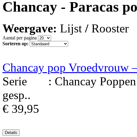
Chancay - Paracas p
Weergave:
Lijst
/
Rooster
Aantal per pagina
Sorteren op:
Chancay pop Vroedvrouw – 
Serie : Chancay Poppen. M
gesp..
€ 39,95