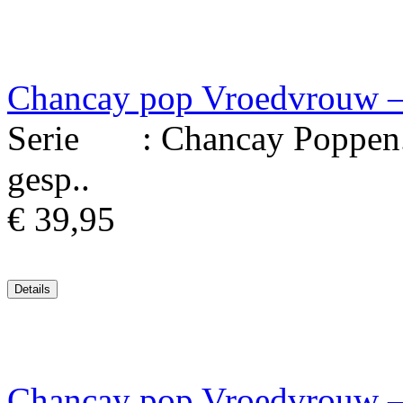
Chancay pop Vroedvrouw – 
Serie : Chancay Poppen. M
gesp..
€ 39,95
Chancay pop Vroedvrouw – 