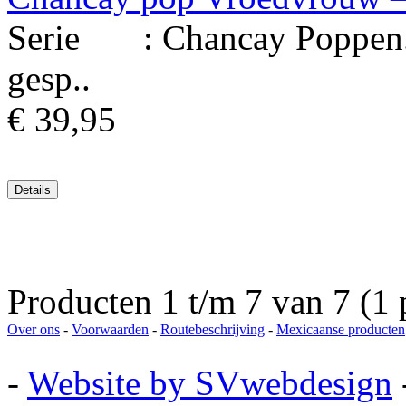
Serie : Chancay Poppen. M
gesp..
€ 39,95
Producten 1 t/m 7 van 7 (1 
Over ons
-
Voorwaarden
-
Routebeschrijving
-
Mexicaanse producten
-
Website by SVwebdesign