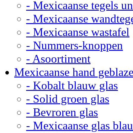
- Mexicaanse tegels un
- Mexicaanse wandteg
- Mexicaanse wastafel
- Nummers-knoppen
- Asoortiment
Mexicaanse hand geblaze
- Kobalt blauw glas
- Solid groen glas
- Bevroren glas
- Mexicaanse glas bla