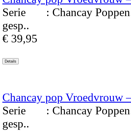
Serie : Chancay Poppen. M
gesp..
€ 39,95
Chancay pop Vroedvrouw – 
Serie : Chancay Poppen. M
gesp..