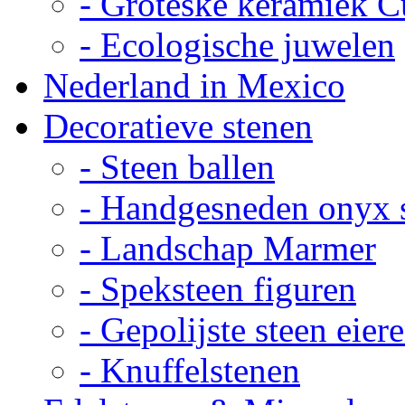
- Groteske keramiek C
- Ecologische juwelen
Nederland in Mexico
Decoratieve stenen
- Steen ballen
- Handgesneden onyx 
- Landschap Marmer
- Speksteen figuren
- Gepolijste steen eier
- Knuffelstenen