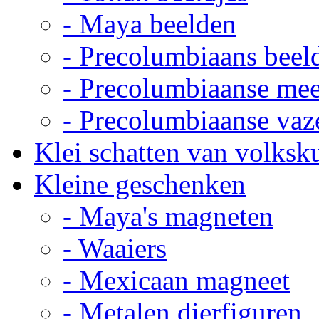
- Maya beelden
- Precolumbiaans beel
- Precolumbiaanse me
- Precolumbiaanse vaz
Klei schatten van volksk
Kleine geschenken
- Maya's magneten
- Waaiers
- Mexicaan magneet
- Metalen dierfiguren