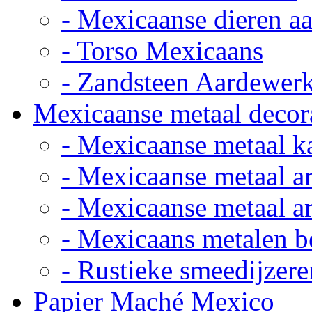
- Mexicaanse dieren a
- Torso Mexicaans
- Zandsteen Aardewer
Mexicaanse metaal decor
- Mexicaanse metaal k
- Mexicaanse metaal ar
- Mexicaanse metaal ar
- Mexicaans metalen 
- Rustieke smeedijzere
Papier Maché Mexico