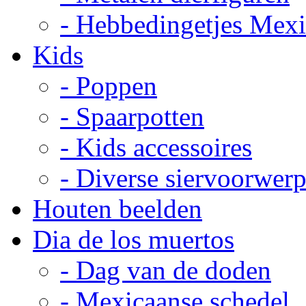
- Hebbedingetjes Mex
Kids
- Poppen
- Spaarpotten
- Kids accessoires
- Diverse siervoorwer
Houten beelden
Dia de los muertos
- Dag van de doden
- Mexicaanse schedel