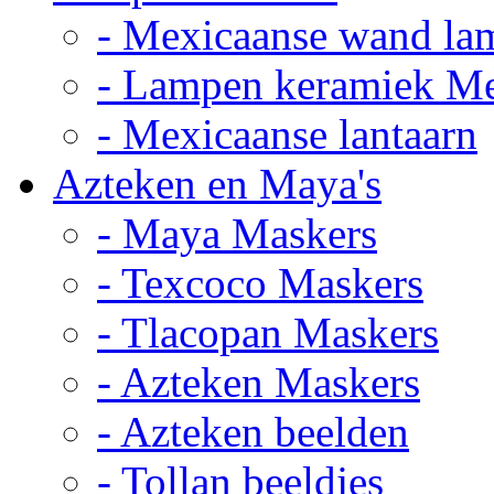
- Mexicaanse wand la
- Lampen keramiek M
- Mexicaanse lantaarn
Azteken en Maya's
- Maya Maskers
- Texcoco Maskers
- Tlacopan Maskers
- Azteken Maskers
- Azteken beelden
- Tollan beeldjes