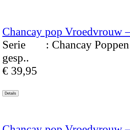
Chancay pop Vroedvrouw – 
Serie : Chancay Poppen. M
gesp..
€ 39,95
Chancay pop Vroedvrouw – 