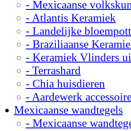
- Mexicaanse volkskun
- Atlantis Keramiek
- Landelijke bloempot
- Braziliaanse Kerami
- Keramiek Vlinders u
- Terrashard
- Chia huisdieren
- Aardewerk accessoir
Mexicaanse wandtegels
- Mexicaanse wandteg