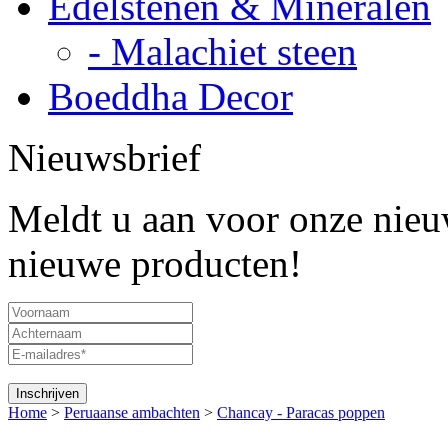
Edelstenen & Mineralen
- Malachiet steen
Boeddha Decor
Nieuwsbrief
Meldt u aan voor onze nieuw
nieuwe producten!
Home
>
Peruaanse ambachten
>
Chancay - Paracas poppen