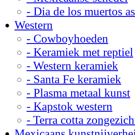
- Dia de los muertos a
Western
- Cowboyhoeden
- Keramiek met reptiel
- Western keramiek
- Santa Fe keramiek
- Plasma metaal kunst
- Kapstok western
- Terra cotta zongezich
Mexicaans kunstnijverhe