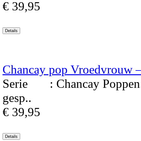
€ 39,95
Chancay pop Vroedvrouw – 
Serie : Chancay Poppen. M
gesp..
€ 39,95