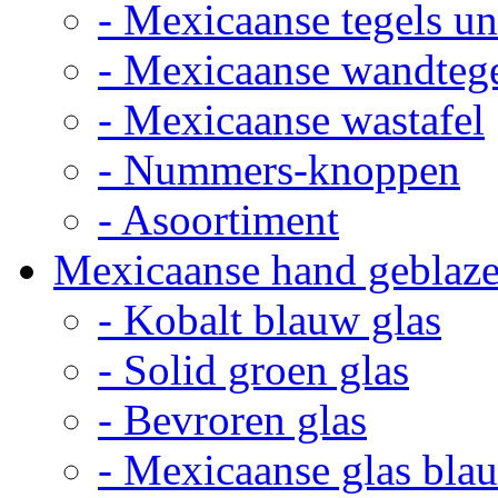
- Mexicaanse tegels un
- Mexicaanse wandteg
- Mexicaanse wastafel
- Nummers-knoppen
- Asoortiment
Mexicaanse hand geblaze
- Kobalt blauw glas
- Solid groen glas
- Bevroren glas
- Mexicaanse glas bla