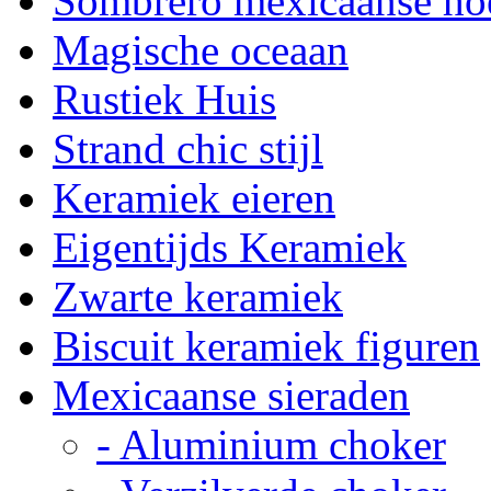
Sombrero mexicaanse ho
Magische oceaan
Rustiek Huis
Strand chic stijl
Keramiek eieren
Eigentijds Keramiek
Zwarte keramiek
Biscuit keramiek figuren
Mexicaanse sieraden
- Aluminium choker