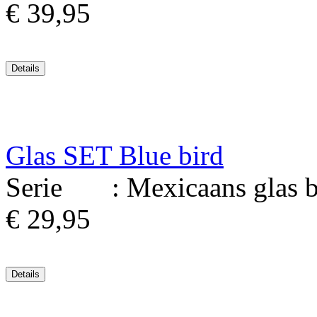
€ 39,95
Glas SET Blue bird
Serie : Mexicaans glas bl
€ 29,95