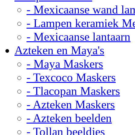
- Mexicaanse wand la
- Lampen keramiek M
- Mexicaanse lantaarn
Azteken en Maya's
- Maya Maskers
- Texcoco Maskers
- Tlacopan Maskers
- Azteken Maskers
- Azteken beelden
- Tollan beeldjes