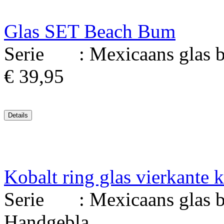
Glas SET Beach Bum
Serie : Mexicaans glas bl
€ 39,95
Kobalt ring glas vierkante 
Serie : Mexicaans glas bl
Handgebla..