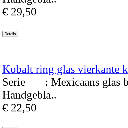
€ 29,50
Kobalt ring glas vierkante 
Serie : Mexicaans glas bl
Handgebla..
€ 22,50