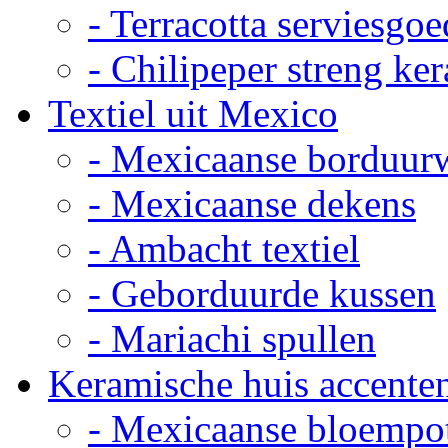
- Terracotta serviesgoe
- Chilipeper streng ke
Textiel uit Mexico
- Mexicaanse borduur
- Mexicaanse dekens
- Ambacht textiel
- Geborduurde kussen
- Mariachi spullen
Keramische huis accente
- Mexicaanse bloempo