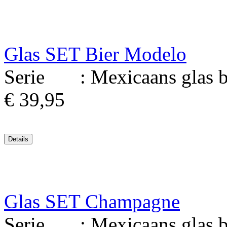
Glas SET Bier Modelo
Serie : Mexicaans glas bl
€ 39,95
Glas SET Champagne
Serie : Mexicaans glas bl