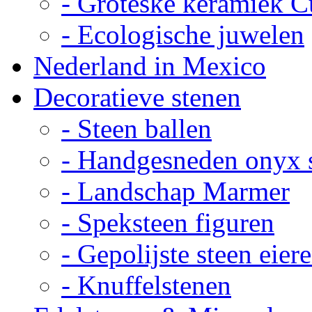
- Groteske keramiek C
- Ecologische juwelen
Nederland in Mexico
Decoratieve stenen
- Steen ballen
- Handgesneden onyx 
- Landschap Marmer
- Speksteen figuren
- Gepolijste steen eier
- Knuffelstenen