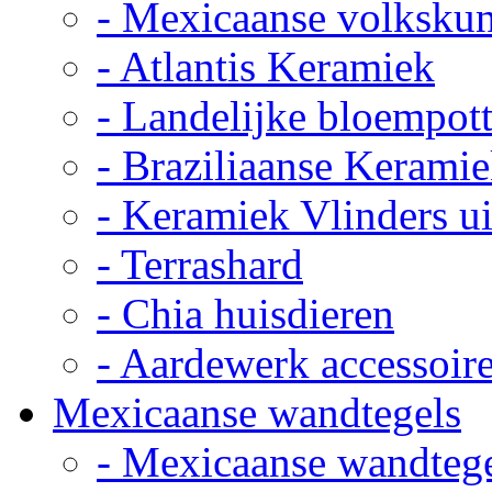
- Mexicaanse volkskun
- Atlantis Keramiek
- Landelijke bloempot
- Braziliaanse Kerami
- Keramiek Vlinders u
- Terrashard
- Chia huisdieren
- Aardewerk accessoir
Mexicaanse wandtegels
- Mexicaanse wandteg