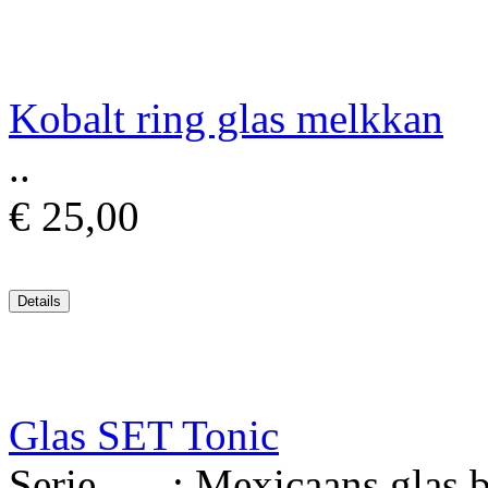
Kobalt ring glas melkkan
..
€ 25,00
Glas SET Tonic
Serie : Mexicaans glas bl