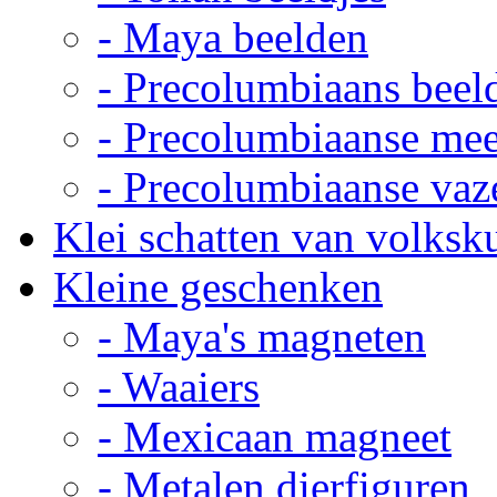
- Maya beelden
- Precolumbiaans beel
- Precolumbiaanse me
- Precolumbiaanse vaz
Klei schatten van volksk
Kleine geschenken
- Maya's magneten
- Waaiers
- Mexicaan magneet
- Metalen dierfiguren