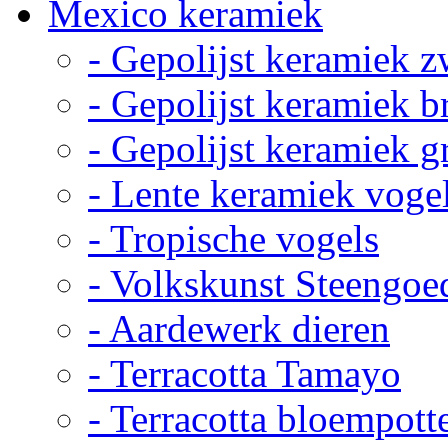
Mexico keramiek
- Gepolijst keramiek z
- Gepolijst keramiek b
- Gepolijst keramiek g
- Lente keramiek voge
- Tropische vogels
- Volkskunst Steengoe
- Aardewerk dieren
- Terracotta Tamayo
- Terracotta bloempott