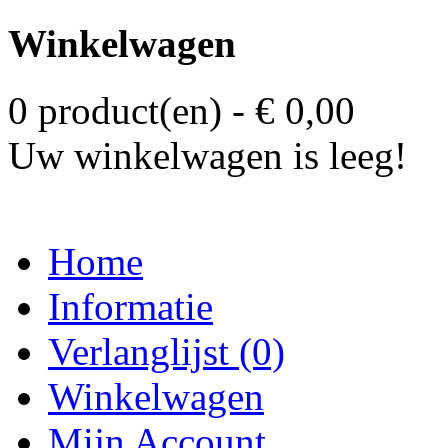
Winkelwagen
0 product(en) - € 0,00
Uw winkelwagen is leeg!
Home
Informatie
Verlanglijst (0)
Winkelwagen
Mijn Account