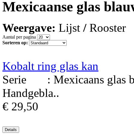
Mexicaanse glas blau
Weergave:
Lijst
/
Rooster
Aantal per pagina
Sorteren op:
Kobalt ring glas kan
Serie : Mexicaans glas bl
Handgebla..
€ 29,50