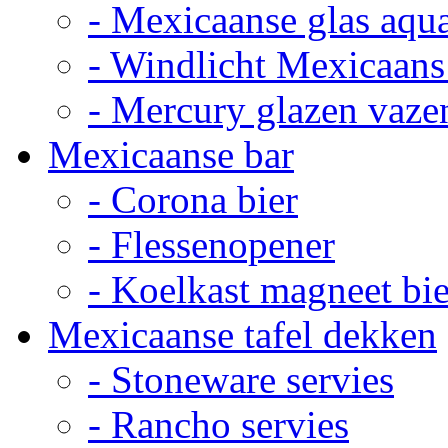
- Mexicaanse glas aqu
- Windlicht Mexicaans
- Mercury glazen vaze
Mexicaanse bar
- Corona bier
- Flessenopener
- Koelkast magneet bie
Mexicaanse tafel dekken
- Stoneware servies
- Rancho servies