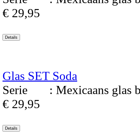
€ 29,95
Glas SET Soda
Serie : Mexicaans glas bl
€ 29,95