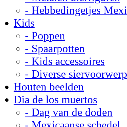
- Hebbedingetjes Mex
Kids
- Poppen
- Spaarpotten
- Kids accessoires
- Diverse siervoorwer
Houten beelden
Dia de los muertos
- Dag van de doden
- Mexicaanse schedel