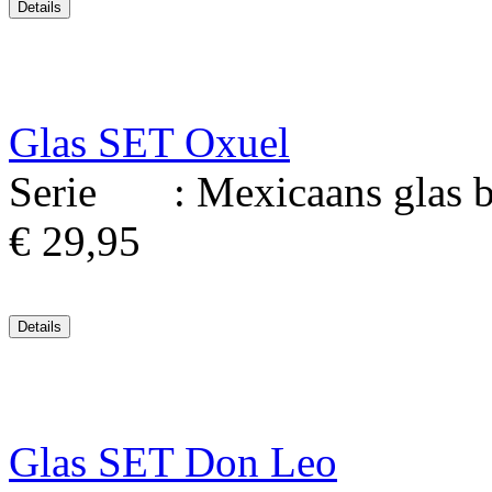
Glas SET Oxuel
Serie : Mexicaans glas bl
€ 29,95
Glas SET Don Leo