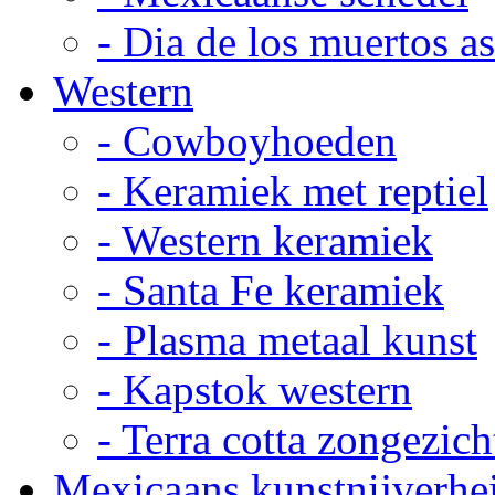
- Dia de los muertos a
Western
- Cowboyhoeden
- Keramiek met reptiel
- Western keramiek
- Santa Fe keramiek
- Plasma metaal kunst
- Kapstok western
- Terra cotta zongezich
Mexicaans kunstnijverhe