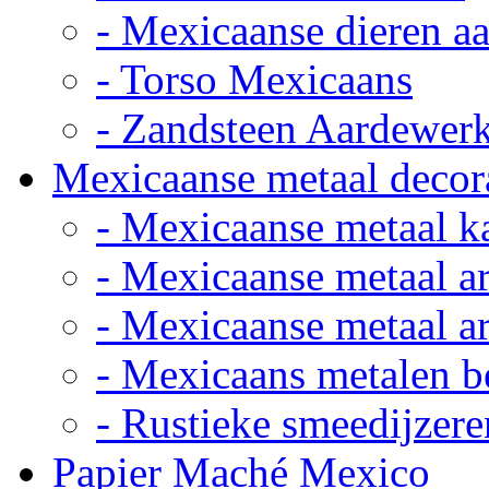
- Mexicaanse dieren a
- Torso Mexicaans
- Zandsteen Aardewer
Mexicaanse metaal decor
- Mexicaanse metaal k
- Mexicaanse metaal ar
- Mexicaanse metaal ar
- Mexicaans metalen 
- Rustieke smeedijzere
Papier Maché Mexico