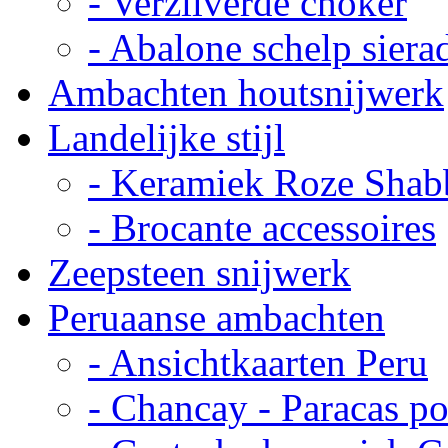
- Verzilverde choker
- Abalone schelp siera
Ambachten houtsnijwerk
Landelijke stijl
- Keramiek Roze Shab
- Brocante accessoires
Zeepsteen snijwerk
Peruaanse ambachten
- Ansichtkaarten Peru
- Chancay - Paracas p