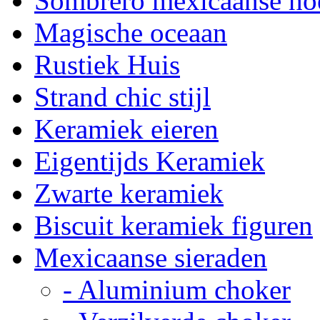
Sombrero mexicaanse ho
Magische oceaan
Rustiek Huis
Strand chic stijl
Keramiek eieren
Eigentijds Keramiek
Zwarte keramiek
Biscuit keramiek figuren
Mexicaanse sieraden
- Aluminium choker