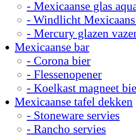
- Mexicaanse glas aqu
- Windlicht Mexicaans
- Mercury glazen vaze
Mexicaanse bar
- Corona bier
- Flessenopener
- Koelkast magneet bie
Mexicaanse tafel dekken
- Stoneware servies
- Rancho servies