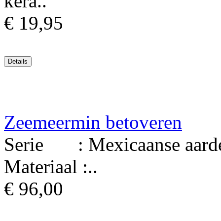
kera..
€ 19,95
Zeemeermin betoveren
Serie : Mexicaanse aard
Materiaal :..
€ 96,00