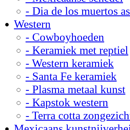
- Dia de los muertos a
Western
- Cowboyhoeden
- Keramiek met reptiel
- Western keramiek
- Santa Fe keramiek
- Plasma metaal kunst
- Kapstok western
- Terra cotta zongezich
Mexicaans kunstnijverhe