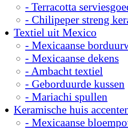
- Terracotta serviesgoe
- Chilipeper streng ke
Textiel uit Mexico
- Mexicaanse borduur
- Mexicaanse dekens
- Ambacht textiel
- Geborduurde kussen
- Mariachi spullen
Keramische huis accente
- Mexicaanse bloempo