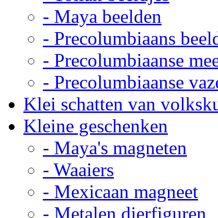
- Maya beelden
- Precolumbiaans beel
- Precolumbiaanse me
- Precolumbiaanse vaz
Klei schatten van volksk
Kleine geschenken
- Maya's magneten
- Waaiers
- Mexicaan magneet
- Metalen dierfiguren