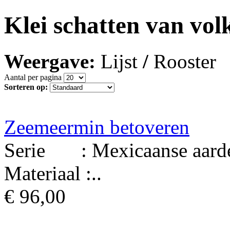
Klei schatten van vol
Weergave:
Lijst
/
Rooster
Aantal per pagina
Sorteren op:
Zeemeermin betoveren
Serie : Mexicaanse aard
Materiaal :..
€ 96,00