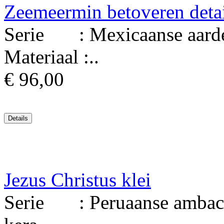
Zeemeermin betoveren deta
Serie : Mexicaanse aard
Materiaal :..
€ 96,00
Jezus Christus klei
Serie : Peruaanse ambach