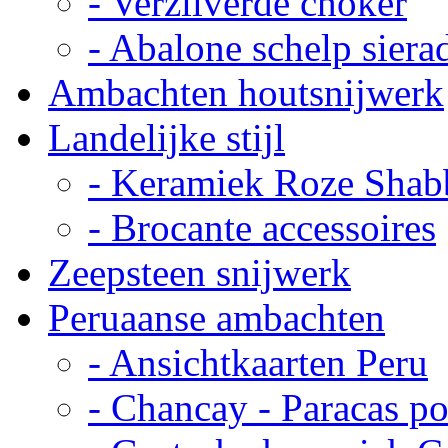
- Verzilverde choker
- Abalone schelp siera
Ambachten houtsnijwerk
Landelijke stijl
- Keramiek Roze Shab
- Brocante accessoires
Zeepsteen snijwerk
Peruaanse ambachten
- Ansichtkaarten Peru
- Chancay - Paracas p