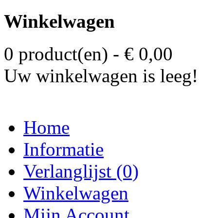
Winkelwagen
0 product(en) - € 0,00
Uw winkelwagen is leeg!
Home
Informatie
Verlanglijst (0)
Winkelwagen
Mijn Account