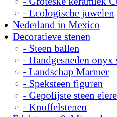
- Groteske keramiek C
- Ecologische juwelen
Nederland in Mexico
Decoratieve stenen
- Steen ballen
- Handgesneden onyx 
- Landschap Marmer
- Speksteen figuren
- Gepolijste steen eier
- Knuffelstenen