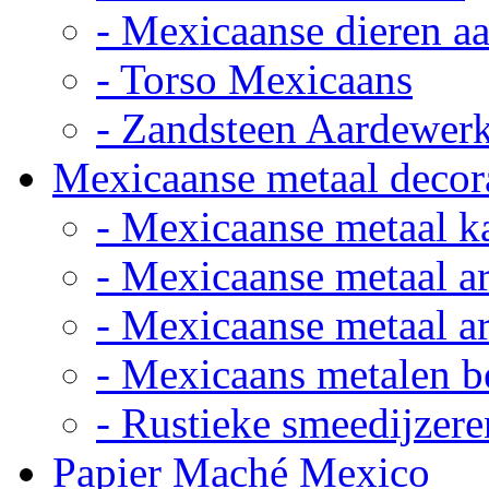
- Mexicaanse dieren a
- Torso Mexicaans
- Zandsteen Aardewer
Mexicaanse metaal decor
- Mexicaanse metaal k
- Mexicaanse metaal ar
- Mexicaanse metaal ar
- Mexicaans metalen 
- Rustieke smeedijzere
Papier Maché Mexico