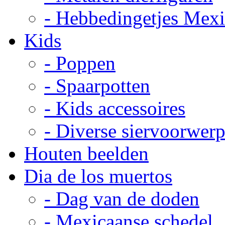
- Hebbedingetjes Mex
Kids
- Poppen
- Spaarpotten
- Kids accessoires
- Diverse siervoorwer
Houten beelden
Dia de los muertos
- Dag van de doden
- Mexicaanse schedel