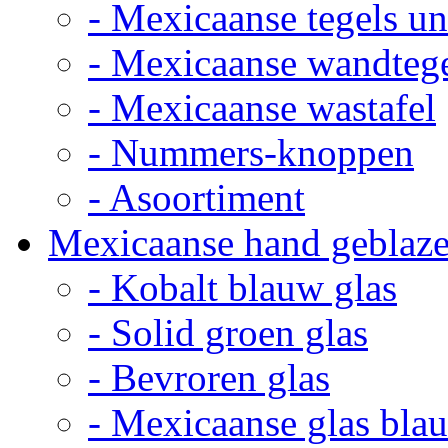
- Mexicaanse tegels un
- Mexicaanse wandteg
- Mexicaanse wastafel
- Nummers-knoppen
- Asoortiment
Mexicaanse hand geblaze
- Kobalt blauw glas
- Solid groen glas
- Bevroren glas
- Mexicaanse glas bla