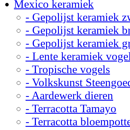
Mexico keramiek
- Gepolijst keramiek z
- Gepolijst keramiek b
- Gepolijst keramiek g
- Lente keramiek voge
- Tropische vogels
- Volkskunst Steengoe
- Aardewerk dieren
- Terracotta Tamayo
- Terracotta bloempott