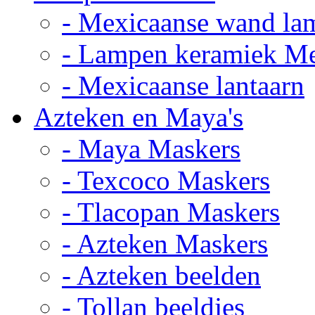
- Mexicaanse wand la
- Lampen keramiek M
- Mexicaanse lantaarn
Azteken en Maya's
- Maya Maskers
- Texcoco Maskers
- Tlacopan Maskers
- Azteken Maskers
- Azteken beelden
- Tollan beeldjes