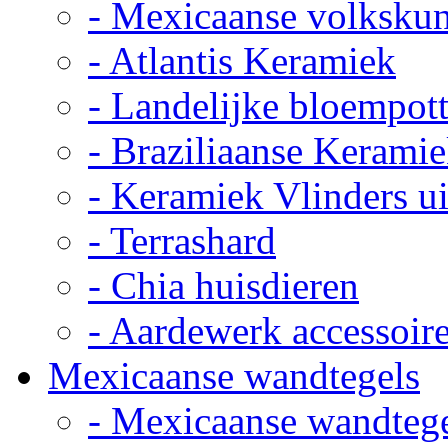
- Mexicaanse volkskun
- Atlantis Keramiek
- Landelijke bloempot
- Braziliaanse Kerami
- Keramiek Vlinders u
- Terrashard
- Chia huisdieren
- Aardewerk accessoir
Mexicaanse wandtegels
- Mexicaanse wandteg