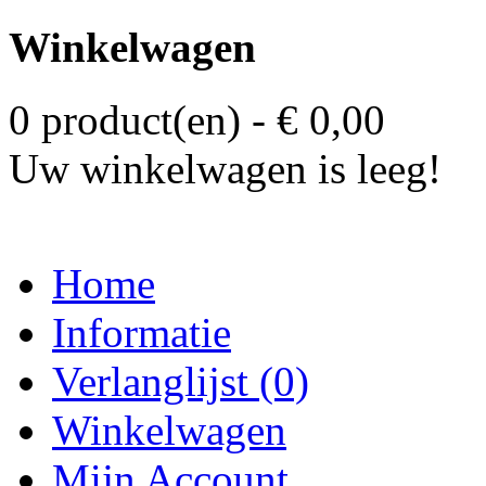
Winkelwagen
0 product(en) - € 0,00
Uw winkelwagen is leeg!
Home
Informatie
Verlanglijst (0)
Winkelwagen
Mijn Account