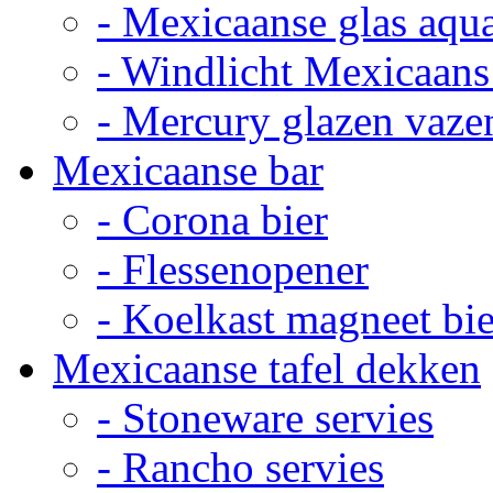
- Mexicaanse glas aqu
- Windlicht Mexicaans
- Mercury glazen vaze
Mexicaanse bar
- Corona bier
- Flessenopener
- Koelkast magneet bie
Mexicaanse tafel dekken
- Stoneware servies
- Rancho servies