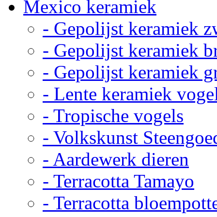
Mexico keramiek
- Gepolijst keramiek z
- Gepolijst keramiek b
- Gepolijst keramiek g
- Lente keramiek voge
- Tropische vogels
- Volkskunst Steengoe
- Aardewerk dieren
- Terracotta Tamayo
- Terracotta bloempott