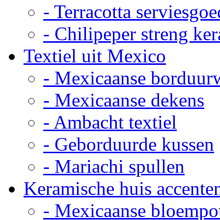
- Terracotta serviesgoe
- Chilipeper streng ke
Textiel uit Mexico
- Mexicaanse borduur
- Mexicaanse dekens
- Ambacht textiel
- Geborduurde kussen
- Mariachi spullen
Keramische huis accente
- Mexicaanse bloempo