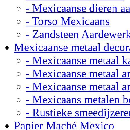
- Mexicaanse dieren a
- Torso Mexicaans
- Zandsteen Aardewer
Mexicaanse metaal decor
- Mexicaanse metaal k
- Mexicaanse metaal ar
- Mexicaanse metaal ar
- Mexicaans metalen 
- Rustieke smeedijzere
Papier Maché Mexico