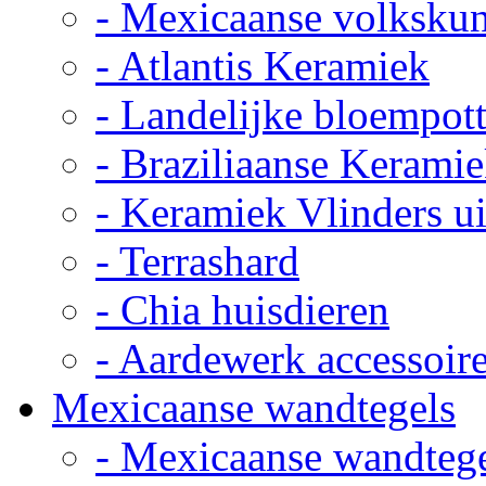
- Mexicaanse volkskun
- Atlantis Keramiek
- Landelijke bloempot
- Braziliaanse Kerami
- Keramiek Vlinders u
- Terrashard
- Chia huisdieren
- Aardewerk accessoir
Mexicaanse wandtegels
- Mexicaanse wandteg