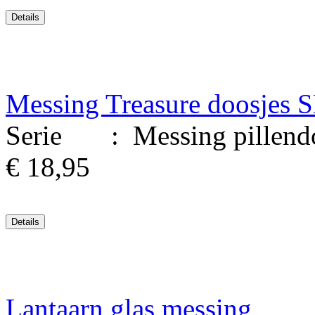
Messing Treasure doosjes 
Serie : Messing pillendoo
€ 18,95
Lantaarn glas messing