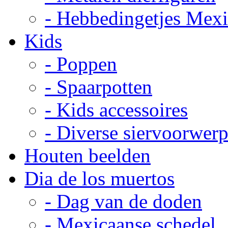
- Hebbedingetjes Mex
Kids
- Poppen
- Spaarpotten
- Kids accessoires
- Diverse siervoorwer
Houten beelden
Dia de los muertos
- Dag van de doden
- Mexicaanse schedel