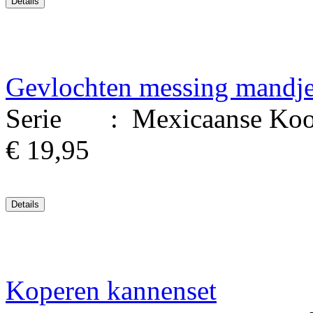
Gevlochten messing mandj
Serie : Mexicaanse Kookg
€ 19,95
Koperen kannenset