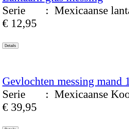
Serie : Mexicaanse lantaa
€ 12,95
Gevlochten messing mand 
Serie : Mexicaanse Kookg
€ 39,95