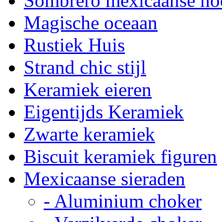
Sombrero mexicaanse ho
Magische oceaan
Rustiek Huis
Strand chic stijl
Keramiek eieren
Eigentijds Keramiek
Zwarte keramiek
Biscuit keramiek figuren
Mexicaanse sieraden
- Aluminium choker