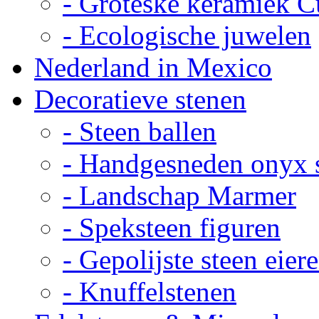
- Groteske keramiek C
- Ecologische juwelen
Nederland in Mexico
Decoratieve stenen
- Steen ballen
- Handgesneden onyx 
- Landschap Marmer
- Speksteen figuren
- Gepolijste steen eier
- Knuffelstenen