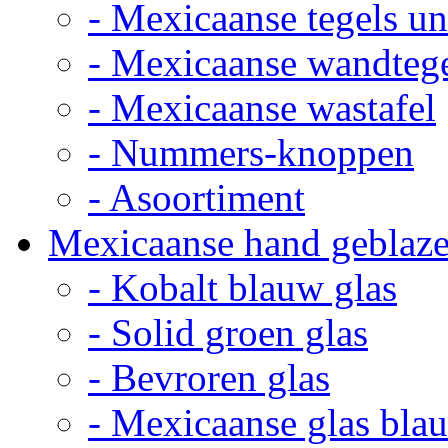
- Mexicaanse tegels un
- Mexicaanse wandteg
- Mexicaanse wastafel
- Nummers-knoppen
- Asoortiment
Mexicaanse hand geblaze
- Kobalt blauw glas
- Solid groen glas
- Bevroren glas
- Mexicaanse glas bla