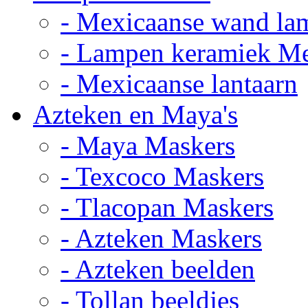
- Mexicaanse wand la
- Lampen keramiek M
- Mexicaanse lantaarn
Azteken en Maya's
- Maya Maskers
- Texcoco Maskers
- Tlacopan Maskers
- Azteken Maskers
- Azteken beelden
- Tollan beeldjes