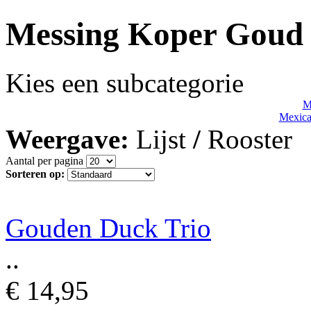
Messing Koper Goud
Kies een subcategorie
M
Mexica
Weergave:
Lijst
/
Rooster
Aantal per pagina
Sorteren op:
Gouden Duck Trio
..
€ 14,95