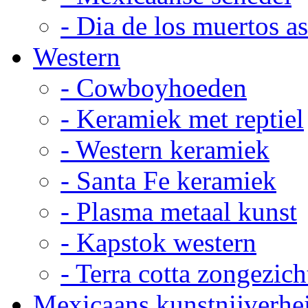
- Dia de los muertos a
Western
- Cowboyhoeden
- Keramiek met reptiel
- Western keramiek
- Santa Fe keramiek
- Plasma metaal kunst
- Kapstok western
- Terra cotta zongezich
Mexicaans kunstnijverhe