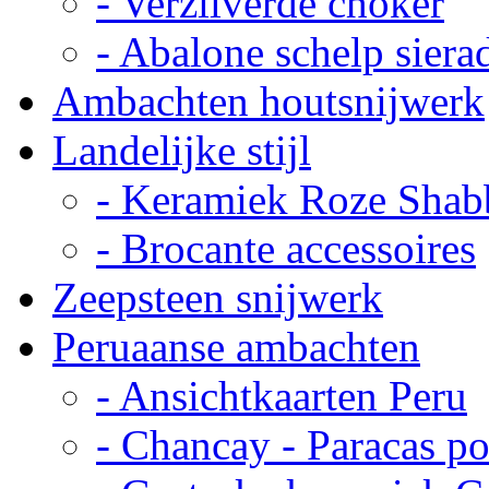
- Verzilverde choker
- Abalone schelp siera
Ambachten houtsnijwerk
Landelijke stijl
- Keramiek Roze Shab
- Brocante accessoires
Zeepsteen snijwerk
Peruaanse ambachten
- Ansichtkaarten Peru
- Chancay - Paracas p