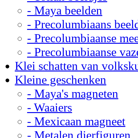
- Maya beelden
- Precolumbiaans beel
- Precolumbiaanse me
- Precolumbiaanse vaz
Klei schatten van volksk
Kleine geschenken
- Maya's magneten
- Waaiers
- Mexicaan magneet
- Metalen dierfiguren