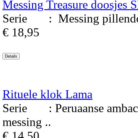
Messing Treasure doosjes 
Serie : Messing pillendoo
€ 18,95
Rituele klok Lama
Serie : Peruaanse ambacht
messing ..
€ 14,50