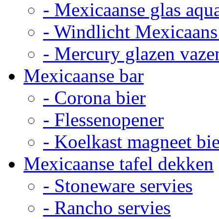
- Mexicaanse glas aqu
- Windlicht Mexicaans
- Mercury glazen vaze
Mexicaanse bar
- Corona bier
- Flessenopener
- Koelkast magneet bie
Mexicaanse tafel dekken
- Stoneware servies
- Rancho servies