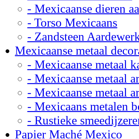
- Mexicaanse dieren a
- Torso Mexicaans
- Zandsteen Aardewer
Mexicaanse metaal decor
- Mexicaanse metaal k
- Mexicaanse metaal ar
- Mexicaanse metaal ar
- Mexicaans metalen 
- Rustieke smeedijzere
Papier Maché Mexico