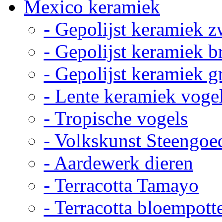
Mexico keramiek
- Gepolijst keramiek z
- Gepolijst keramiek b
- Gepolijst keramiek g
- Lente keramiek voge
- Tropische vogels
- Volkskunst Steengoe
- Aardewerk dieren
- Terracotta Tamayo
- Terracotta bloempott