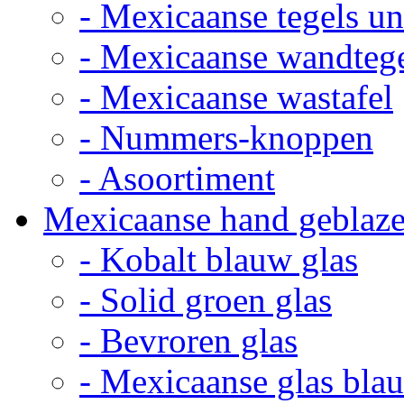
- Mexicaanse tegels un
- Mexicaanse wandteg
- Mexicaanse wastafel
- Nummers-knoppen
- Asoortiment
Mexicaanse hand geblaze
- Kobalt blauw glas
- Solid groen glas
- Bevroren glas
- Mexicaanse glas bla