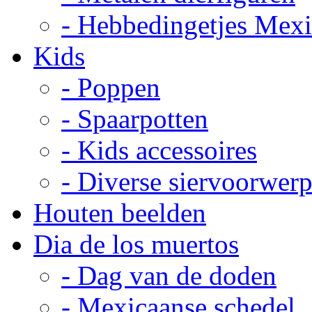
- Hebbedingetjes Mex
Kids
- Poppen
- Spaarpotten
- Kids accessoires
- Diverse siervoorwer
Houten beelden
Dia de los muertos
- Dag van de doden
- Mexicaanse schedel