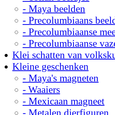
- Maya beelden
- Precolumbiaans beel
- Precolumbiaanse me
- Precolumbiaanse vaz
Klei schatten van volksk
Kleine geschenken
- Maya's magneten
- Waaiers
- Mexicaan magneet
- Metalen dierfiguren