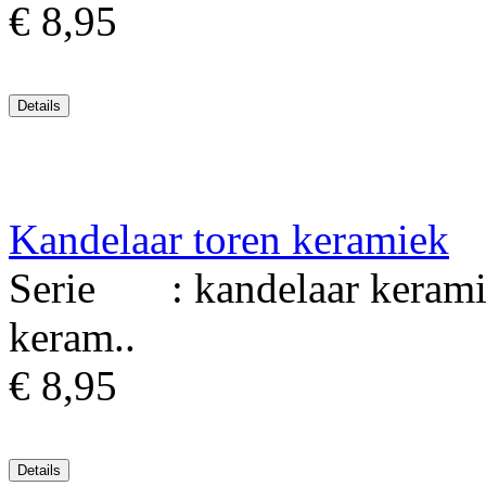
€ 8,95
Kandelaar toren keramiek
Serie : kandelaar kerami
keram..
€ 8,95