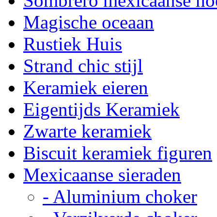
Sombrero mexicaanse ho
Magische oceaan
Rustiek Huis
Strand chic stijl
Keramiek eieren
Eigentijds Keramiek
Zwarte keramiek
Biscuit keramiek figuren
Mexicaanse sieraden
- Aluminium choker