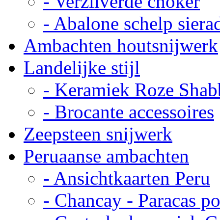
- Verzilverde choker
- Abalone schelp siera
Ambachten houtsnijwerk
Landelijke stijl
- Keramiek Roze Shab
- Brocante accessoires
Zeepsteen snijwerk
Peruaanse ambachten
- Ansichtkaarten Peru
- Chancay - Paracas p