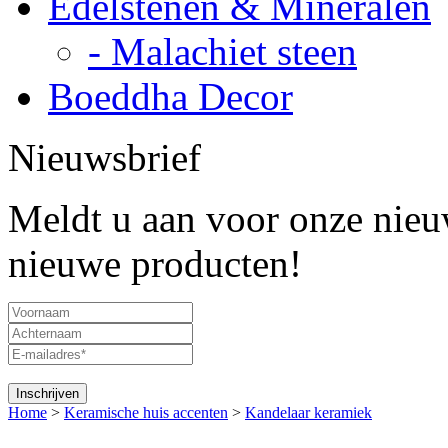
Edelstenen & Mineralen
- Malachiet steen
Boeddha Decor
Nieuwsbrief
Meldt u aan voor onze nieuw
nieuwe producten!
Home
>
Keramische huis accenten
>
Kandelaar keramiek