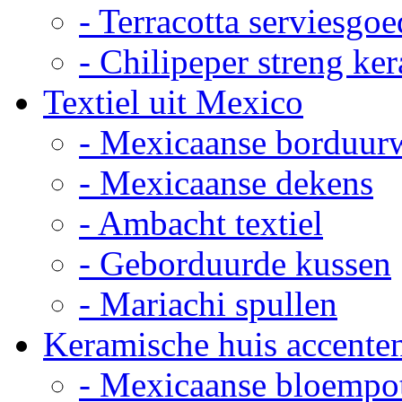
- Terracotta serviesgoe
- Chilipeper streng ke
Textiel uit Mexico
- Mexicaanse borduur
- Mexicaanse dekens
- Ambacht textiel
- Geborduurde kussen
- Mariachi spullen
Keramische huis accente
- Mexicaanse bloempo