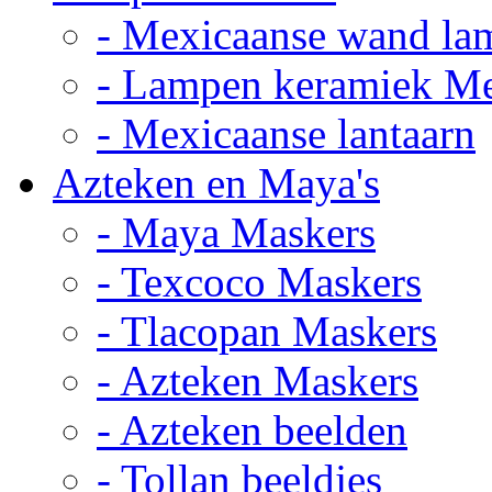
- Mexicaanse wand la
- Lampen keramiek M
- Mexicaanse lantaarn
Azteken en Maya's
- Maya Maskers
- Texcoco Maskers
- Tlacopan Maskers
- Azteken Maskers
- Azteken beelden
- Tollan beeldjes