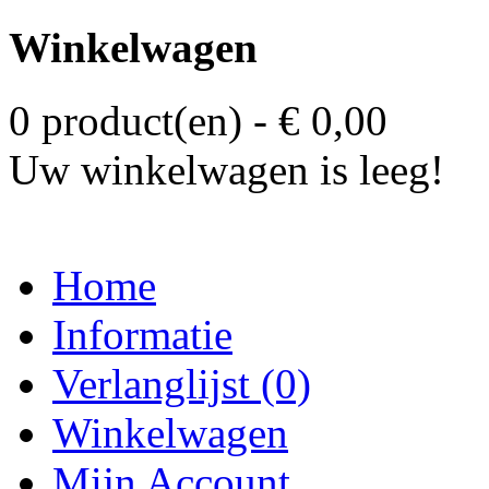
Winkelwagen
0 product(en) - € 0,00
Uw winkelwagen is leeg!
Home
Informatie
Verlanglijst (0)
Winkelwagen
Mijn Account