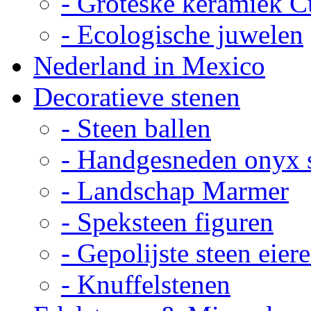
- Groteske keramiek C
- Ecologische juwelen
Nederland in Mexico
Decoratieve stenen
- Steen ballen
- Handgesneden onyx 
- Landschap Marmer
- Speksteen figuren
- Gepolijste steen eier
- Knuffelstenen