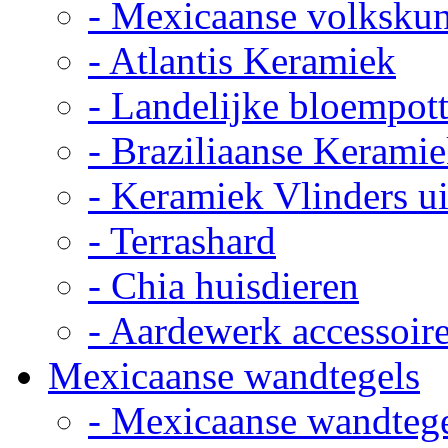
- Mexicaanse volkskun
- Atlantis Keramiek
- Landelijke bloempot
- Braziliaanse Kerami
- Keramiek Vlinders u
- Terrashard
- Chia huisdieren
- Aardewerk accessoir
Mexicaanse wandtegels
- Mexicaanse wandteg