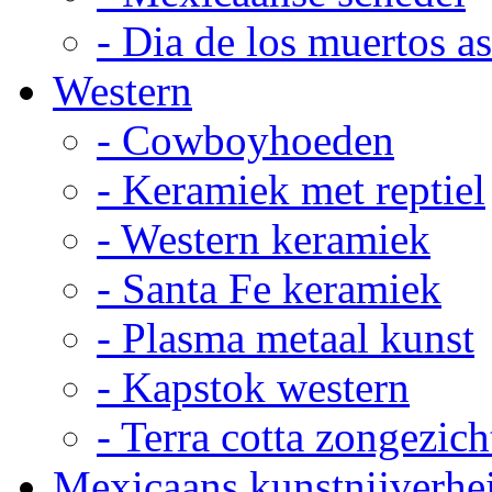
- Dia de los muertos a
Western
- Cowboyhoeden
- Keramiek met reptiel
- Western keramiek
- Santa Fe keramiek
- Plasma metaal kunst
- Kapstok western
- Terra cotta zongezich
Mexicaans kunstnijverhe