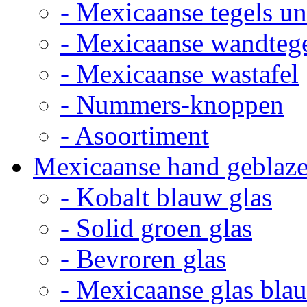
- Mexicaanse tegels un
- Mexicaanse wandteg
- Mexicaanse wastafel
- Nummers-knoppen
- Asoortiment
Mexicaanse hand geblaze
- Kobalt blauw glas
- Solid groen glas
- Bevroren glas
- Mexicaanse glas bla