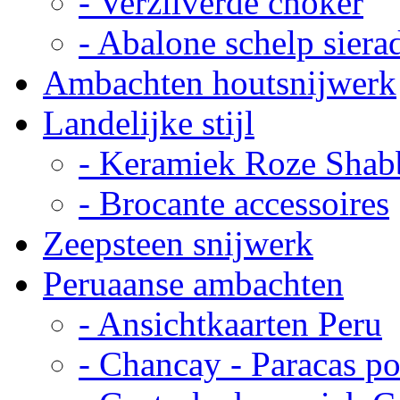
- Verzilverde choker
- Abalone schelp siera
Ambachten houtsnijwerk
Landelijke stijl
- Keramiek Roze Shab
- Brocante accessoires
Zeepsteen snijwerk
Peruaanse ambachten
- Ansichtkaarten Peru
- Chancay - Paracas p