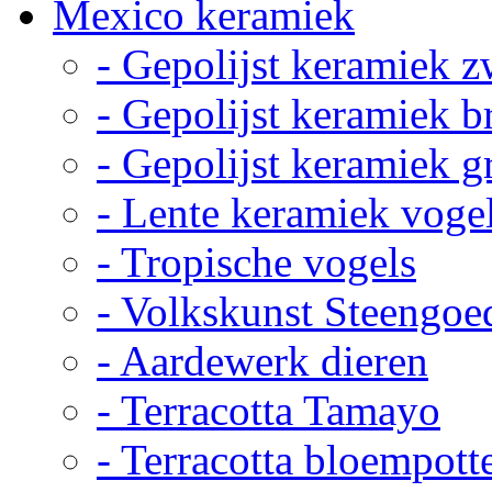
Mexico keramiek
- Gepolijst keramiek z
- Gepolijst keramiek b
- Gepolijst keramiek g
- Lente keramiek voge
- Tropische vogels
- Volkskunst Steengoe
- Aardewerk dieren
- Terracotta Tamayo
- Terracotta bloempott