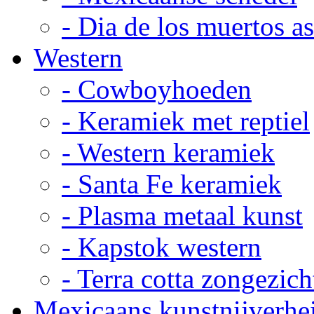
- Dia de los muertos a
Western
- Cowboyhoeden
- Keramiek met reptiel
- Western keramiek
- Santa Fe keramiek
- Plasma metaal kunst
- Kapstok western
- Terra cotta zongezich
Mexicaans kunstnijverhe