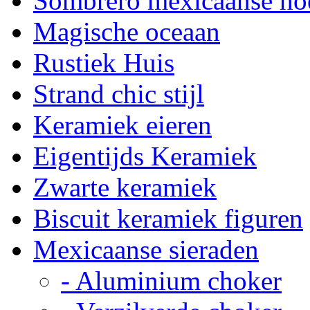
Sombrero mexicaanse ho
Magische oceaan
Rustiek Huis
Strand chic stijl
Keramiek eieren
Eigentijds Keramiek
Zwarte keramiek
Biscuit keramiek figuren
Mexicaanse sieraden
- Aluminium choker