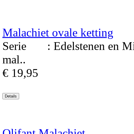
Malachiet ovale ketting
Serie : Edelstenen en Min
mal..
€ 19,95
Olifant Malachiet