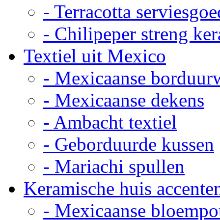
- Terracotta serviesgoe
- Chilipeper streng ke
Textiel uit Mexico
- Mexicaanse borduur
- Mexicaanse dekens
- Ambacht textiel
- Geborduurde kussen
- Mariachi spullen
Keramische huis accente
- Mexicaanse bloempo