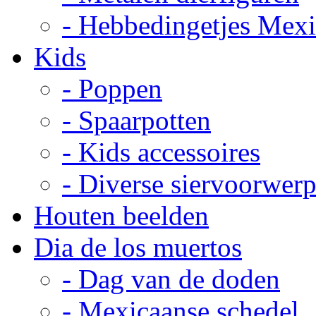
- Hebbedingetjes Mex
Kids
- Poppen
- Spaarpotten
- Kids accessoires
- Diverse siervoorwer
Houten beelden
Dia de los muertos
- Dag van de doden
- Mexicaanse schedel