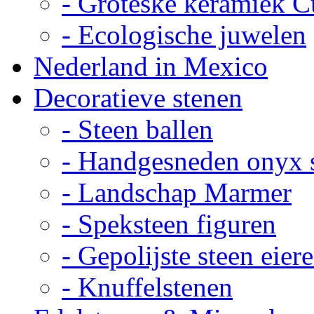
- Groteske keramiek C
- Ecologische juwelen
Nederland in Mexico
Decoratieve stenen
- Steen ballen
- Handgesneden onyx 
- Landschap Marmer
- Speksteen figuren
- Gepolijste steen eier
- Knuffelstenen