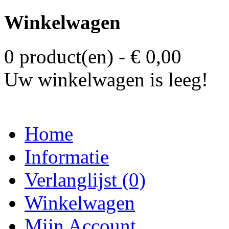
Winkelwagen
0 product(en) - € 0,00
Uw winkelwagen is leeg!
Home
Informatie
Verlanglijst (0)
Winkelwagen
Mijn Account