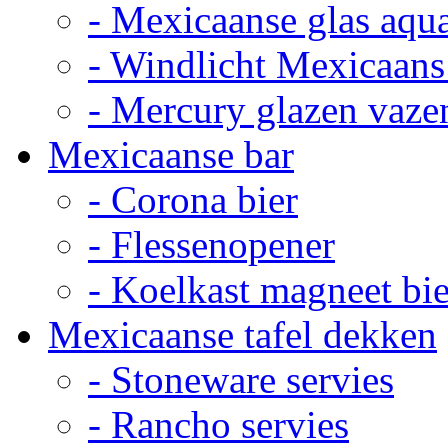
- Mexicaanse glas aqu
- Windlicht Mexicaans
- Mercury glazen vaze
Mexicaanse bar
- Corona bier
- Flessenopener
- Koelkast magneet bie
Mexicaanse tafel dekken
- Stoneware servies
- Rancho servies