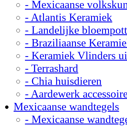
- Mexicaanse volkskun
- Atlantis Keramiek
- Landelijke bloempot
- Braziliaanse Kerami
- Keramiek Vlinders u
- Terrashard
- Chia huisdieren
- Aardewerk accessoir
Mexicaanse wandtegels
- Mexicaanse wandteg