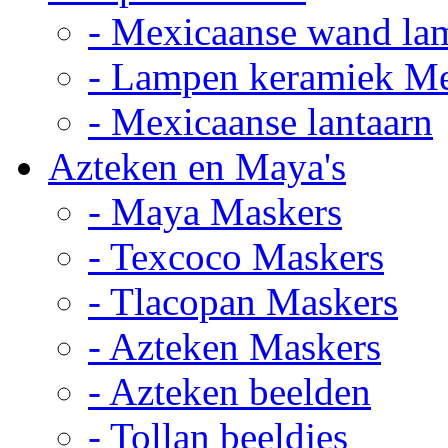
- Mexicaanse wand la
- Lampen keramiek M
- Mexicaanse lantaarn
Azteken en Maya's
- Maya Maskers
- Texcoco Maskers
- Tlacopan Maskers
- Azteken Maskers
- Azteken beelden
- Tollan beeldjes