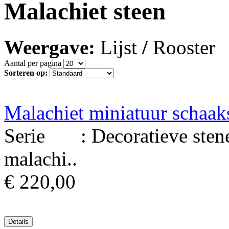
Malachiet steen
Weergave:
Lijst
/
Rooster
Aantal per pagina
Sorteren op:
Malachiet miniatuur schaa
Serie : Decoratieve stenen
malachi..
€ 220,00