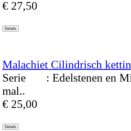
€ 27,50
Malachiet Cilindrisch ketti
Serie : Edelstenen en Min
mal..
€ 25,00