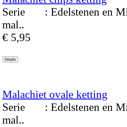
Serie : Edelstenen en Min
mal..
€ 5,95
Malachiet ovale ketting
Serie : Edelstenen en Min
mal..