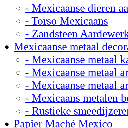
- Mexicaanse dieren a
- Torso Mexicaans
- Zandsteen Aardewer
Mexicaanse metaal decor
- Mexicaanse metaal k
- Mexicaanse metaal ar
- Mexicaanse metaal ar
- Mexicaans metalen 
- Rustieke smeedijzere
Papier Maché Mexico