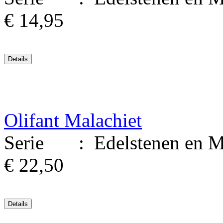
€ 14,95
Olifant Malachiet
Serie : Edelstenen en Mine
€ 22,50