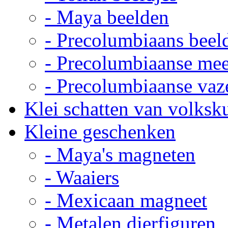
- Maya beelden
- Precolumbiaans beel
- Precolumbiaanse me
- Precolumbiaanse vaz
Klei schatten van volksk
Kleine geschenken
- Maya's magneten
- Waaiers
- Mexicaan magneet
- Metalen dierfiguren