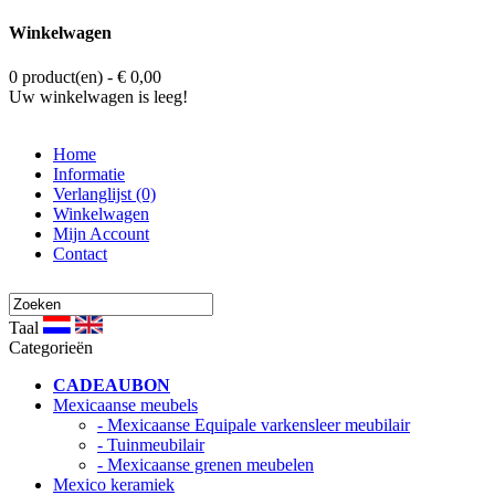
Winkelwagen
0 product(en) - € 0,00
Uw winkelwagen is leeg!
Home
Informatie
Verlanglijst (0)
Winkelwagen
Mijn Account
Contact
Taal
Categorieën
CADEAUBON
Mexicaanse meubels
- Mexicaanse Equipale varkensleer meubilair
- Tuinmeubilair
- Mexicaanse grenen meubelen
Mexico keramiek