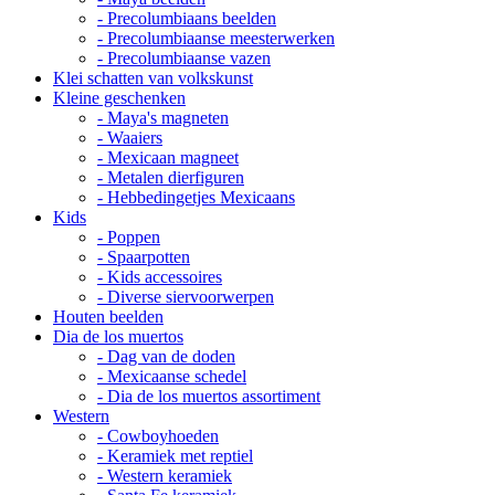
- Precolumbiaans beelden
- Precolumbiaanse meesterwerken
- Precolumbiaanse vazen
Klei schatten van volkskunst
Kleine geschenken
- Maya's magneten
- Waaiers
- Mexicaan magneet
- Metalen dierfiguren
- Hebbedingetjes Mexicaans
Kids
- Poppen
- Spaarpotten
- Kids accessoires
- Diverse siervoorwerpen
Houten beelden
Dia de los muertos
- Dag van de doden
- Mexicaanse schedel
- Dia de los muertos assortiment
Western
- Cowboyhoeden
- Keramiek met reptiel
- Western keramiek