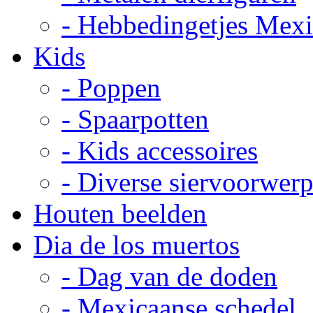
- Hebbedingetjes Mex
Kids
- Poppen
- Spaarpotten
- Kids accessoires
- Diverse siervoorwer
Houten beelden
Dia de los muertos
- Dag van de doden
- Mexicaanse schedel