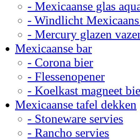
- Mexicaanse glas aqu
- Windlicht Mexicaans
- Mercury glazen vaze
Mexicaanse bar
- Corona bier
- Flessenopener
- Koelkast magneet bie
Mexicaanse tafel dekken
- Stoneware servies
- Rancho servies