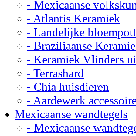
- Mexicaanse volkskun
- Atlantis Keramiek
- Landelijke bloempot
- Braziliaanse Kerami
- Keramiek Vlinders u
- Terrashard
- Chia huisdieren
- Aardewerk accessoir
Mexicaanse wandtegels
- Mexicaanse wandteg