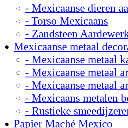
- Mexicaanse dieren a
- Torso Mexicaans
- Zandsteen Aardewer
Mexicaanse metaal decor
- Mexicaanse metaal k
- Mexicaanse metaal ar
- Mexicaanse metaal ar
- Mexicaans metalen 
- Rustieke smeedijzere
Papier Maché Mexico