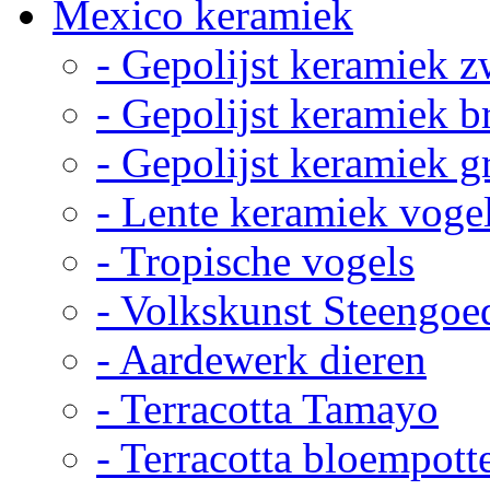
Mexico keramiek
- Gepolijst keramiek z
- Gepolijst keramiek b
- Gepolijst keramiek g
- Lente keramiek voge
- Tropische vogels
- Volkskunst Steengoe
- Aardewerk dieren
- Terracotta Tamayo
- Terracotta bloempott