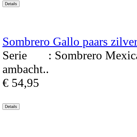
Sombrero Gallo paars zilve
Serie : Sombrero Mexicaa
ambacht..
€ 54,95