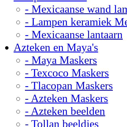
- Mexicaanse wand la
- Lampen keramiek M
- Mexicaanse lantaarn
Azteken en Maya's
- Maya Maskers
- Texcoco Maskers
- Tlacopan Maskers
- Azteken Maskers
- Azteken beelden
- Tollan beeldjes