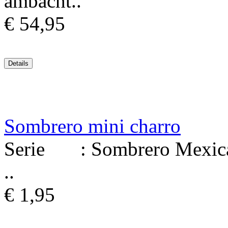
ambacht..
€ 54,95
Sombrero mini charro
Serie : Sombrero Mexicaa
..
€ 1,95