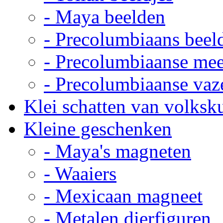
- Maya beelden
- Precolumbiaans beel
- Precolumbiaanse me
- Precolumbiaanse vaz
Klei schatten van volksk
Kleine geschenken
- Maya's magneten
- Waaiers
- Mexicaan magneet
- Metalen dierfiguren