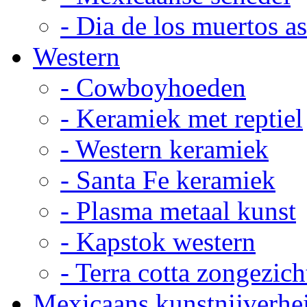
- Dia de los muertos a
Western
- Cowboyhoeden
- Keramiek met reptiel
- Western keramiek
- Santa Fe keramiek
- Plasma metaal kunst
- Kapstok western
- Terra cotta zongezich
Mexicaans kunstnijverhe