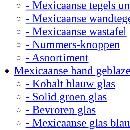
- Mexicaanse tegels un
- Mexicaanse wandteg
- Mexicaanse wastafel
- Nummers-knoppen
- Asoortiment
Mexicaanse hand geblaze
- Kobalt blauw glas
- Solid groen glas
- Bevroren glas
- Mexicaanse glas bla