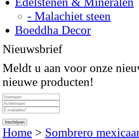
Edelstenen & Mineralen
- Malachiet steen
Boeddha Decor
Nieuwsbrief
Meldt u aan voor onze nieuw
nieuwe producten!
Home
>
Sombrero mexicaa