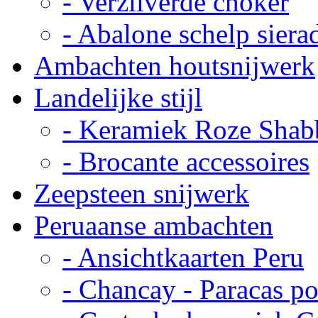
- Verzilverde choker
- Abalone schelp siera
Ambachten houtsnijwerk
Landelijke stijl
- Keramiek Roze Shab
- Brocante accessoires
Zeepsteen snijwerk
Peruaanse ambachten
- Ansichtkaarten Peru
- Chancay - Paracas p