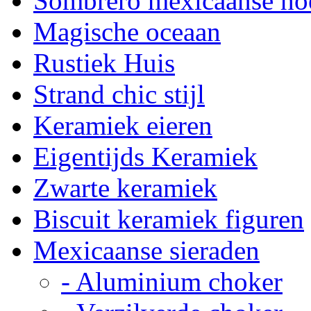
Sombrero mexicaanse ho
Magische oceaan
Rustiek Huis
Strand chic stijl
Keramiek eieren
Eigentijds Keramiek
Zwarte keramiek
Biscuit keramiek figuren
Mexicaanse sieraden
- Aluminium choker