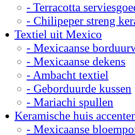
- Terracotta serviesgoe
- Chilipeper streng ke
Textiel uit Mexico
- Mexicaanse borduur
- Mexicaanse dekens
- Ambacht textiel
- Geborduurde kussen
- Mariachi spullen
Keramische huis accente
- Mexicaanse bloempo