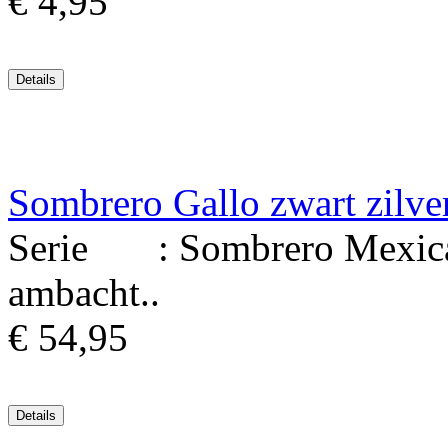
€ 4,95
Sombrero Gallo zwart zilve
Serie : Sombrero Mexicaa
ambacht..
€ 54,95