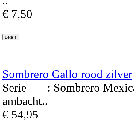
..
€ 7,50
Sombrero Gallo rood zilver
Serie : Sombrero Mexicaa
ambacht..
€ 54,95