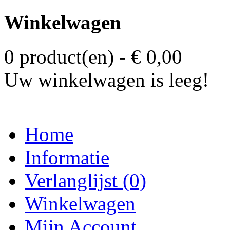
Winkelwagen
0 product(en) - € 0,00
Uw winkelwagen is leeg!
Home
Informatie
Verlanglijst (0)
Winkelwagen
Mijn Account