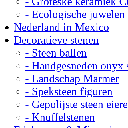
- Groteske keramiek C
- Ecologische juwelen
Nederland in Mexico
Decoratieve stenen
- Steen ballen
- Handgesneden onyx 
- Landschap Marmer
- Speksteen figuren
- Gepolijste steen eier
- Knuffelstenen