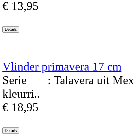
€ 13,95
Vlinder primavera 17 cm
Serie : Talavera uit Mexi
kleurri..
€ 18,95