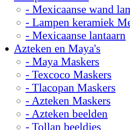
- Mexicaanse wand la
- Lampen keramiek M
- Mexicaanse lantaarn
Azteken en Maya's
- Maya Maskers
- Texcoco Maskers
- Tlacopan Maskers
- Azteken Maskers
- Azteken beelden
- Tollan beeldjes