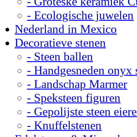
- Groteske keramiek C
- Ecologische juwelen
Nederland in Mexico
Decoratieve stenen
- Steen ballen
- Handgesneden onyx 
- Landschap Marmer
- Speksteen figuren
- Gepolijste steen eier
- Knuffelstenen