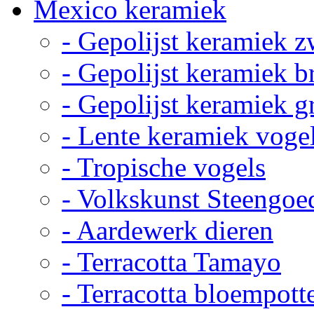
Mexico keramiek
- Gepolijst keramiek z
- Gepolijst keramiek b
- Gepolijst keramiek g
- Lente keramiek voge
- Tropische vogels
- Volkskunst Steengoe
- Aardewerk dieren
- Terracotta Tamayo
- Terracotta bloempott