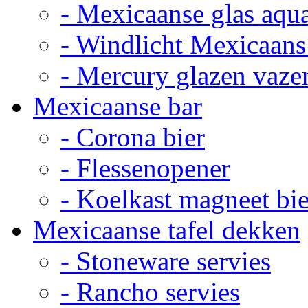
- Mexicaanse glas aqu
- Windlicht Mexicaans
- Mercury glazen vaze
Mexicaanse bar
- Corona bier
- Flessenopener
- Koelkast magneet bie
Mexicaanse tafel dekken
- Stoneware servies
- Rancho servies