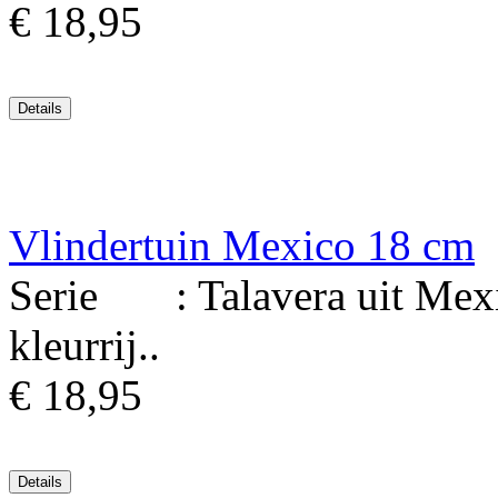
€ 18,95
Vlindertuin Mexico 18 cm
Serie : Talavera uit Mexi
kleurrij..
€ 18,95