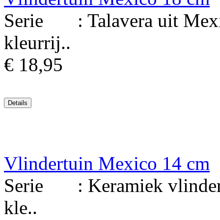
Serie : Talavera uit Mexi
kleurrij..
€ 18,95
Vlindertuin Mexico 14 cm
Serie : Keramiek vlinder 
kle..