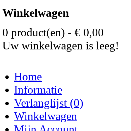
Winkelwagen
0 product(en) - € 0,00
Uw winkelwagen is leeg!
Home
Informatie
Verlanglijst (0)
Winkelwagen
Mijn Account