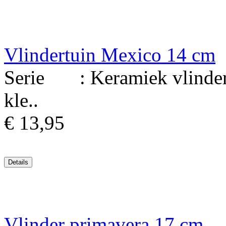
Vlindertuin Mexico 14 cm
Serie : Keramiek vlinder 
kle..
€ 13,95
Vlinder primavera 17 cm