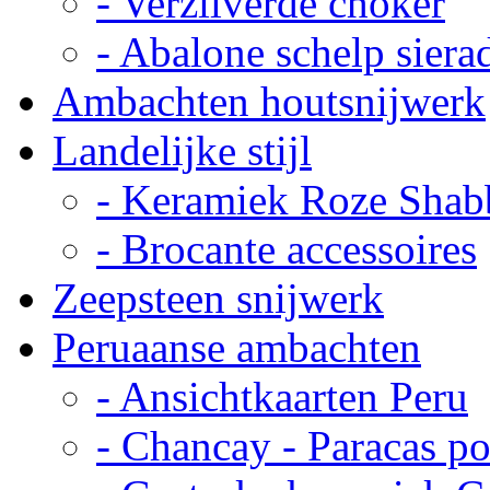
- Verzilverde choker
- Abalone schelp siera
Ambachten houtsnijwerk
Landelijke stijl
- Keramiek Roze Shab
- Brocante accessoires
Zeepsteen snijwerk
Peruaanse ambachten
- Ansichtkaarten Peru
- Chancay - Paracas p