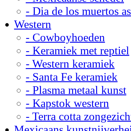
- Dia de los muertos a
Western
- Cowboyhoeden
- Keramiek met reptiel
- Western keramiek
- Santa Fe keramiek
- Plasma metaal kunst
- Kapstok western
- Terra cotta zongezich
Mexicaans kunstnijverhe