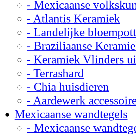
- Mexicaanse volkskun
- Atlantis Keramiek
- Landelijke bloempot
- Braziliaanse Kerami
- Keramiek Vlinders u
- Terrashard
- Chia huisdieren
- Aardewerk accessoir
Mexicaanse wandtegels
- Mexicaanse wandteg