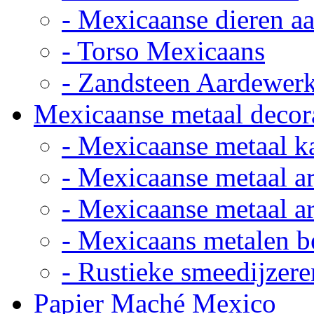
- Mexicaanse dieren a
- Torso Mexicaans
- Zandsteen Aardewer
Mexicaanse metaal decor
- Mexicaanse metaal k
- Mexicaanse metaal ar
- Mexicaanse metaal ar
- Mexicaans metalen 
- Rustieke smeedijzere
Papier Maché Mexico