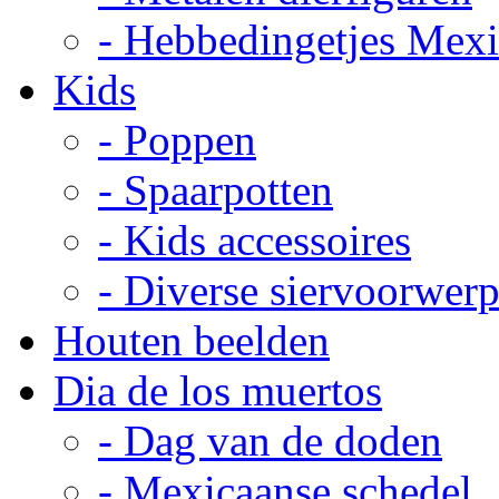
- Hebbedingetjes Mex
Kids
- Poppen
- Spaarpotten
- Kids accessoires
- Diverse siervoorwer
Houten beelden
Dia de los muertos
- Dag van de doden
- Mexicaanse schedel