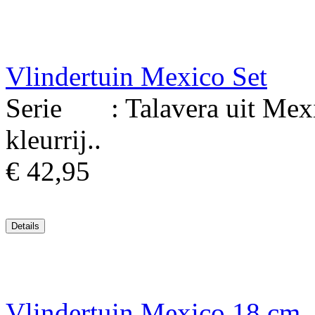
Vlindertuin Mexico Set
Serie : Talavera uit Mexi
kleurrij..
€ 42,95
Vlindertuin Mexico 18 cm