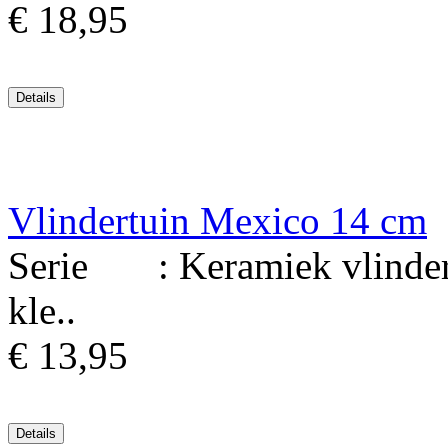
€ 18,95
Vlindertuin Mexico 14 cm
Serie : Keramiek vlinder 
kle..
€ 13,95