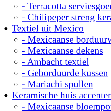
- Terracotta serviesgoe
- Chilipeper streng ke
Textiel uit Mexico
- Mexicaanse borduur
- Mexicaanse dekens
- Ambacht textiel
- Geborduurde kussen
- Mariachi spullen
Keramische huis accente
- Mexicaanse bloempo