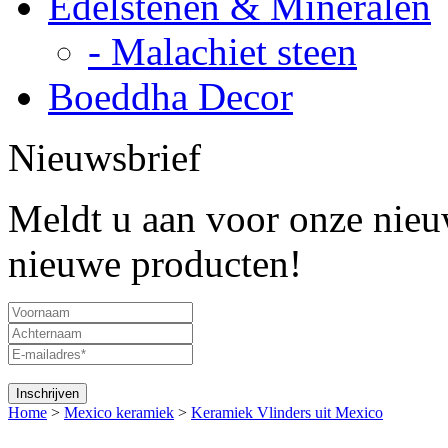
Edelstenen & Mineralen
- Malachiet steen
Boeddha Decor
Nieuwsbrief
Meldt u aan voor onze nieuw
nieuwe producten!
Home
>
Mexico keramiek
>
Keramiek Vlinders uit Mexico