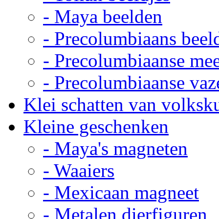
- Maya beelden
- Precolumbiaans beel
- Precolumbiaanse me
- Precolumbiaanse vaz
Klei schatten van volksk
Kleine geschenken
- Maya's magneten
- Waaiers
- Mexicaan magneet
- Metalen dierfiguren