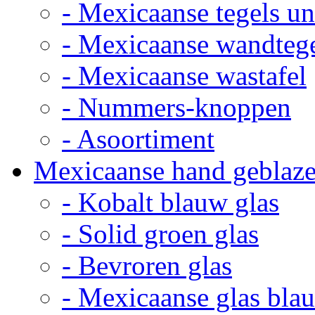
- Mexicaanse tegels un
- Mexicaanse wandteg
- Mexicaanse wastafel
- Nummers-knoppen
- Asoortiment
Mexicaanse hand geblaze
- Kobalt blauw glas
- Solid groen glas
- Bevroren glas
- Mexicaanse glas bla