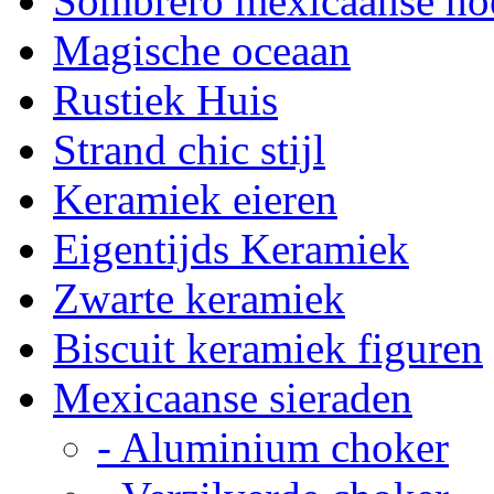
Sombrero mexicaanse ho
Magische oceaan
Rustiek Huis
Strand chic stijl
Keramiek eieren
Eigentijds Keramiek
Zwarte keramiek
Biscuit keramiek figuren
Mexicaanse sieraden
- Aluminium choker