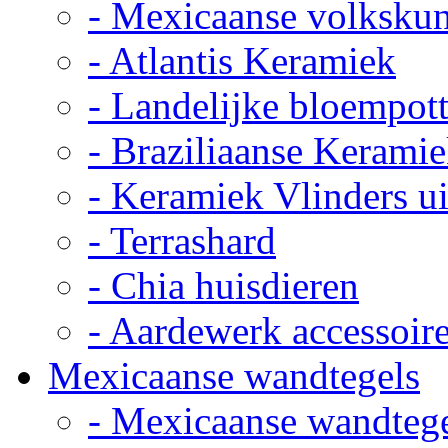
- Mexicaanse volkskun
- Atlantis Keramiek
- Landelijke bloempot
- Braziliaanse Kerami
- Keramiek Vlinders u
- Terrashard
- Chia huisdieren
- Aardewerk accessoir
Mexicaanse wandtegels
- Mexicaanse wandteg