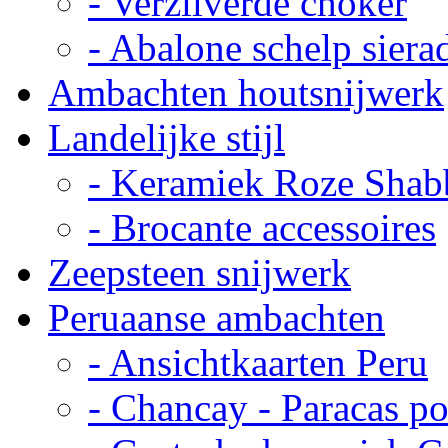
- Verzilverde choker
- Abalone schelp siera
Ambachten houtsnijwerk
Landelijke stijl
- Keramiek Roze Shab
- Brocante accessoires
Zeepsteen snijwerk
Peruaanse ambachten
- Ansichtkaarten Peru
- Chancay - Paracas p