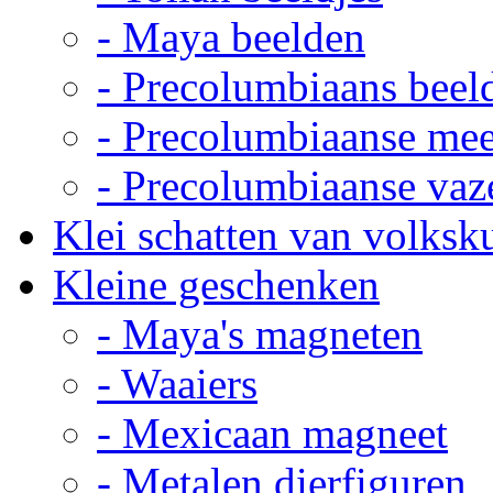
- Maya beelden
- Precolumbiaans beel
- Precolumbiaanse me
- Precolumbiaanse vaz
Klei schatten van volksk
Kleine geschenken
- Maya's magneten
- Waaiers
- Mexicaan magneet
- Metalen dierfiguren