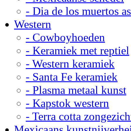
- Dia de los muertos a
Western
- Cowboyhoeden
- Keramiek met reptiel
- Western keramiek
- Santa Fe keramiek
- Plasma metaal kunst
- Kapstok western
- Terra cotta zongezich
Mexicaans kunstnijverhe