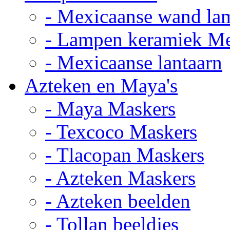
- Mexicaanse wand la
- Lampen keramiek M
- Mexicaanse lantaarn
Azteken en Maya's
- Maya Maskers
- Texcoco Maskers
- Tlacopan Maskers
- Azteken Maskers
- Azteken beelden
- Tollan beeldjes