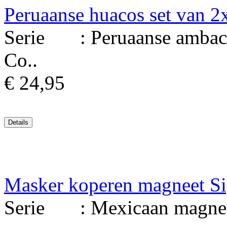
Peruaanse huacos set van 2
Serie : Peruaanse ambacht
Co..
€ 24,95
Masker koperen magneet S
Serie : Mexicaan magneet