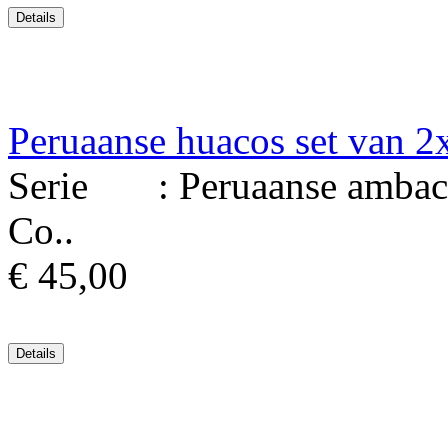
Peruaanse huacos set van 2
Serie : Peruaanse ambacht
Co..
€ 45,00