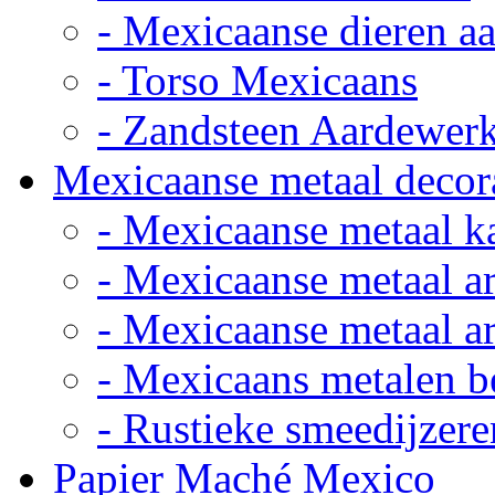
- Mexicaanse dieren a
- Torso Mexicaans
- Zandsteen Aardewer
Mexicaanse metaal decor
- Mexicaanse metaal k
- Mexicaanse metaal ar
- Mexicaanse metaal ar
- Mexicaans metalen 
- Rustieke smeedijzere
Papier Maché Mexico