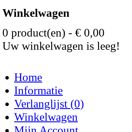
Winkelwagen
0 product(en) - € 0,00
Uw winkelwagen is leeg!
Home
Informatie
Verlanglijst (0)
Winkelwagen
Mijn Account