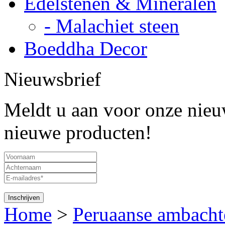
Edelstenen & Mineralen
- Malachiet steen
Boeddha Decor
Nieuwsbrief
Meldt u aan voor onze nieuw
nieuwe producten!
Home
>
Peruaanse ambacht