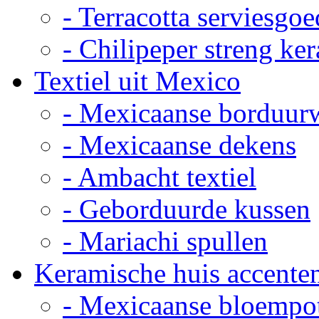
- Terracotta serviesgoe
- Chilipeper streng ke
Textiel uit Mexico
- Mexicaanse borduur
- Mexicaanse dekens
- Ambacht textiel
- Geborduurde kussen
- Mariachi spullen
Keramische huis accente
- Mexicaanse bloempo