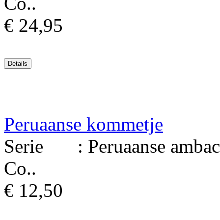
Co..
€ 24,95
Peruaanse kommetje
Serie : Peruaanse ambacht
Co..
€ 12,50