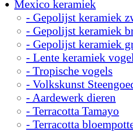
Mexico keramiek
- Gepolijst keramiek z
- Gepolijst keramiek b
- Gepolijst keramiek g
- Lente keramiek voge
- Tropische vogels
- Volkskunst Steengoe
- Aardewerk dieren
- Terracotta Tamayo
- Terracotta bloempott