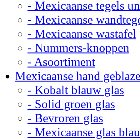
- Mexicaanse tegels un
- Mexicaanse wandteg
- Mexicaanse wastafel
- Nummers-knoppen
- Asoortiment
Mexicaanse hand geblaze
- Kobalt blauw glas
- Solid groen glas
- Bevroren glas
- Mexicaanse glas bla