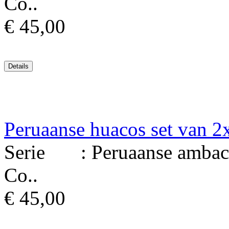
Co..
€ 45,00
Peruaanse huacos set van 2
Serie : Peruaanse ambacht
Co..
€ 45,00