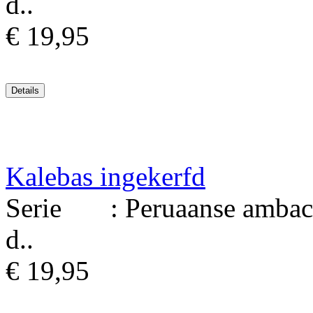
d..
€ 19,95
Kalebas ingekerfd
Serie : Peruaanse ambacht
d..
€ 19,95