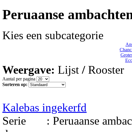
Peruaanse ambachte
Kies een subcategorie
Ans
Chanca
Grote
Eco
Weergave:
Lijst
/
Rooster
Aantal per pagina
Sorteren op:
Kalebas ingekerfd
Serie : Peruaanse ambacht