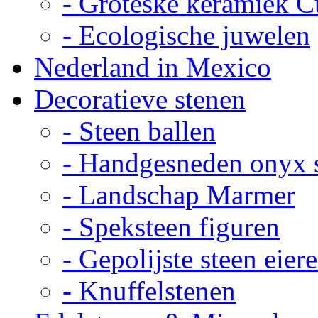
- Groteske keramiek C
- Ecologische juwelen
Nederland in Mexico
Decoratieve stenen
- Steen ballen
- Handgesneden onyx 
- Landschap Marmer
- Speksteen figuren
- Gepolijste steen eier
- Knuffelstenen