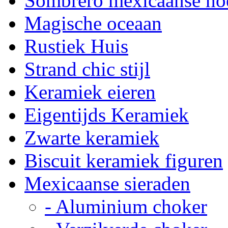
Sombrero mexicaanse ho
Magische oceaan
Rustiek Huis
Strand chic stijl
Keramiek eieren
Eigentijds Keramiek
Zwarte keramiek
Biscuit keramiek figuren
Mexicaanse sieraden
- Aluminium choker