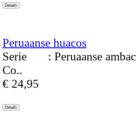
Peruaanse huacos
Serie : Peruaanse ambacht
Co..
€ 24,95