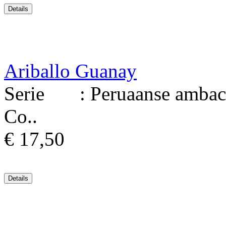
Ariballo Guanay
Serie : Peruaanse ambacht
Co..
€ 17,50