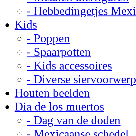
- Hebbedingetjes Mex
Kids
- Poppen
- Spaarpotten
- Kids accessoires
- Diverse siervoorwer
Houten beelden
Dia de los muertos
- Dag van de doden
- Mexicaanse schedel