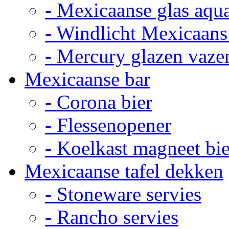
- Mexicaanse glas aqu
- Windlicht Mexicaans
- Mercury glazen vaze
Mexicaanse bar
- Corona bier
- Flessenopener
- Koelkast magneet bie
Mexicaanse tafel dekken
- Stoneware servies
- Rancho servies