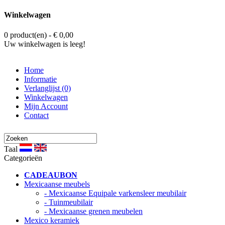
Winkelwagen
0 product(en) - € 0,00
Uw winkelwagen is leeg!
Home
Informatie
Verlanglijst (0)
Winkelwagen
Mijn Account
Contact
Taal
Categorieën
CADEAUBON
Mexicaanse meubels
- Mexicaanse Equipale varkensleer meubilair
- Tuinmeubilair
- Mexicaanse grenen meubelen
Mexico keramiek