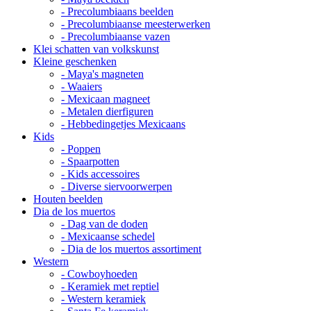
- Precolumbiaans beelden
- Precolumbiaanse meesterwerken
- Precolumbiaanse vazen
Klei schatten van volkskunst
Kleine geschenken
- Maya's magneten
- Waaiers
- Mexicaan magneet
- Metalen dierfiguren
- Hebbedingetjes Mexicaans
Kids
- Poppen
- Spaarpotten
- Kids accessoires
- Diverse siervoorwerpen
Houten beelden
Dia de los muertos
- Dag van de doden
- Mexicaanse schedel
- Dia de los muertos assortiment
Western
- Cowboyhoeden
- Keramiek met reptiel
- Western keramiek