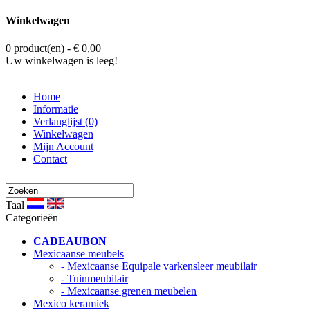
Winkelwagen
0 product(en) - € 0,00
Uw winkelwagen is leeg!
Home
Informatie
Verlanglijst (0)
Winkelwagen
Mijn Account
Contact
Taal
Categorieën
CADEAUBON
Mexicaanse meubels
- Mexicaanse Equipale varkensleer meubilair
- Tuinmeubilair
- Mexicaanse grenen meubelen
Mexico keramiek