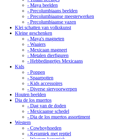
- Maya beelden
- Precolumbiaans beelden
- Precolumbiaanse meesterwerken
- Precolumbiaanse vazen
Klei schatten van volkskunst
Kleine geschenken
- Maya's magneten
- Waaiers
- Mexicaan magneet
- Metalen dierfiguren
- Hebbedingetjes Mexicaans
Kids
- Poppen
- Spaarpotten
- Kids accessoires
- Diverse siervoorwerpen
Houten beelden
Dia de los muertos
- Dag van de doden
- Mexicaanse schedel
- Dia de los muertos assortiment
Western
- Cowboyhoeden
- Keramiek met reptiel