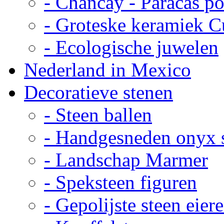
- Chancay - Paracas p
- Groteske keramiek C
- Ecologische juwelen
Nederland in Mexico
Decoratieve stenen
- Steen ballen
- Handgesneden onyx 
- Landschap Marmer
- Speksteen figuren
- Gepolijste steen eier