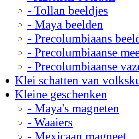
- Tollan beeldjes
- Maya beelden
- Precolumbiaans beel
- Precolumbiaanse me
- Precolumbiaanse vaz
Klei schatten van volksk
Kleine geschenken
- Maya's magneten
- Waaiers
- Mexicaan magneet