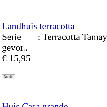
Landhuis terracotta
Serie : Terracotta Tamayo
gevor..
€ 15,95
Huis Casa grande