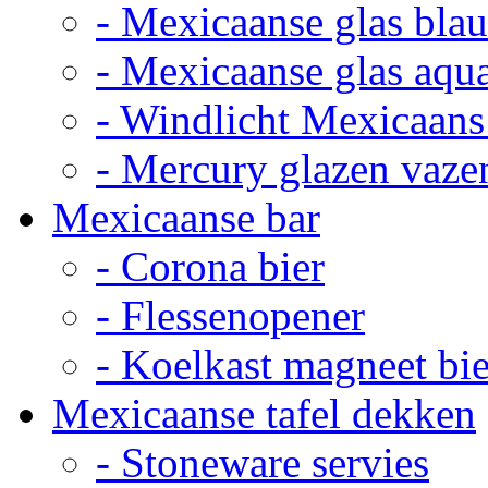
- Mexicaanse glas bla
- Mexicaanse glas aqu
- Windlicht Mexicaans
- Mercury glazen vaze
Mexicaanse bar
- Corona bier
- Flessenopener
- Koelkast magneet bie
Mexicaanse tafel dekken
- Stoneware servies