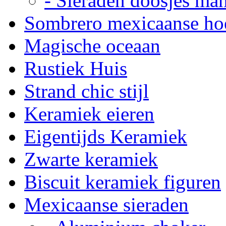
- Sieraden doosjes ma
Sombrero mexicaanse ho
Magische oceaan
Rustiek Huis
Strand chic stijl
Keramiek eieren
Eigentijds Keramiek
Zwarte keramiek
Biscuit keramiek figuren
Mexicaanse sieraden