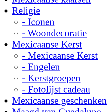
Religie
- Iconen
- Woondecoratie
Mexicaanse Kerst
- Mexicaanse Kerst
- Engelen
- Kerstgroepen
- Fotolijst cadeau
Mexicaanse geschenken
Maagd van Guadalupe