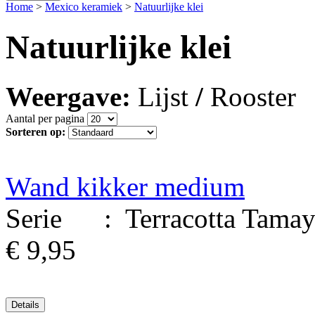
Home
>
Mexico keramiek
>
Natuurlijke klei
Natuurlijke klei
Weergave:
Lijst
/
Rooster
Aantal per pagina
Sorteren op:
Wand kikker medium
Serie : Terracotta Tamayo
€ 9,95