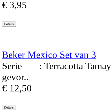
€ 3,95
Beker Mexico Set van 3
Serie : Terracotta Tamayo
gevor..
€ 12,50