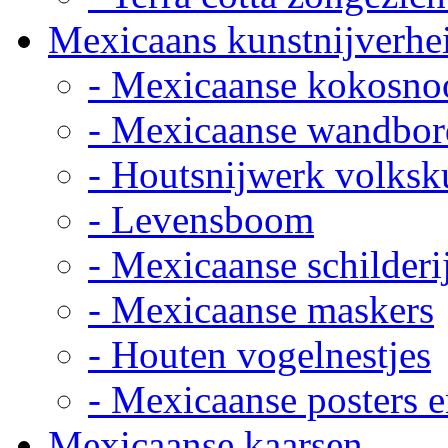
Mexicaans kunstnijverhe
- Mexicaanse kokosno
- Mexicaanse wandbor
- Houtsnijwerk volksk
- Levensboom
- Mexicaanse schilderi
- Mexicaanse maskers
- Houten vogelnestjes
- Mexicaanse posters e
Mexicaanse kaarsen