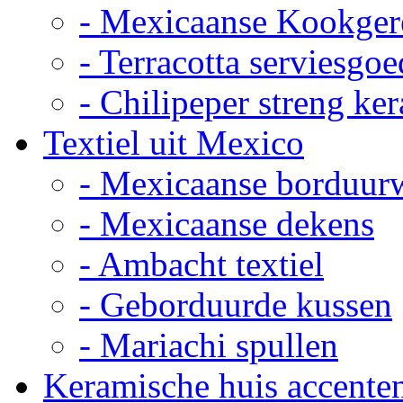
- Mexicaanse Kookger
- Terracotta serviesgoe
- Chilipeper streng ke
Textiel uit Mexico
- Mexicaanse borduur
- Mexicaanse dekens
- Ambacht textiel
- Geborduurde kussen
- Mariachi spullen
Keramische huis accente