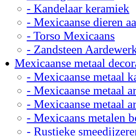
- Kandelaar keramiek
- Mexicaanse dieren a
- Torso Mexicaans
- Zandsteen Aardewer
Mexicaanse metaal decor
- Mexicaanse metaal k
- Mexicaanse metaal ar
- Mexicaanse metaal ar
- Mexicaans metalen 
- Rustieke smeedijzere