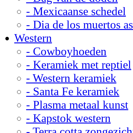
- Mexicaanse schedel
- Dia de los muertos a
Western
- Cowboyhoeden
- Keramiek met reptiel
- Western keramiek
- Santa Fe keramiek
- Plasma metaal kunst
- Kapstok western
- Terra cotta zongezich