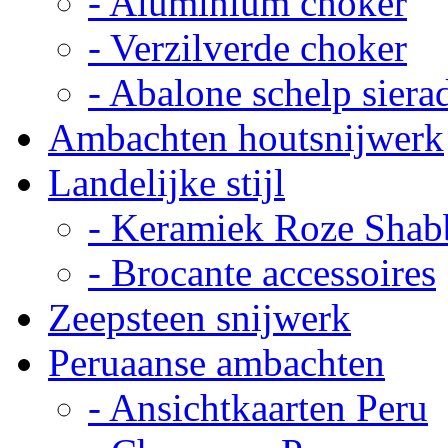
- Aluminium choker
- Verzilverde choker
- Abalone schelp siera
Ambachten houtsnijwerk
Landelijke stijl
- Keramiek Roze Shab
- Brocante accessoires
Zeepsteen snijwerk
Peruaanse ambachten
- Ansichtkaarten Peru