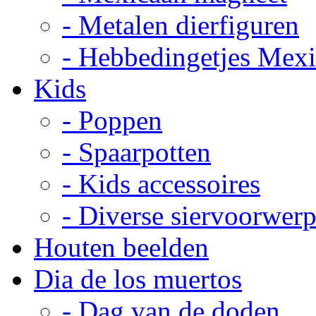
- Metalen dierfiguren
- Hebbedingetjes Mex
Kids
- Poppen
- Spaarpotten
- Kids accessoires
- Diverse siervoorwer
Houten beelden
Dia de los muertos
- Dag van de doden