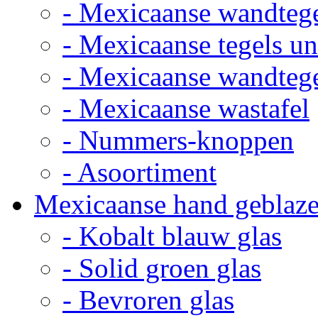
- Mexicaanse wandteg
- Mexicaanse tegels un
- Mexicaanse wandteg
- Mexicaanse wastafel
- Nummers-knoppen
- Asoortiment
Mexicaanse hand geblaze
- Kobalt blauw glas
- Solid groen glas
- Bevroren glas