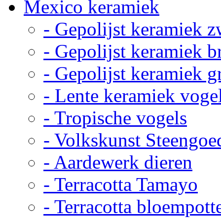
Mexico keramiek
- Gepolijst keramiek z
- Gepolijst keramiek b
- Gepolijst keramiek g
- Lente keramiek voge
- Tropische vogels
- Volkskunst Steengoe
- Aardewerk dieren
- Terracotta Tamayo
- Terracotta bloempott