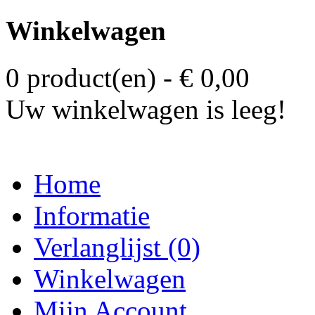
Winkelwagen
0 product(en) - € 0,00
Uw winkelwagen is leeg!
Home
Informatie
Verlanglijst (0)
Winkelwagen
Mijn Account