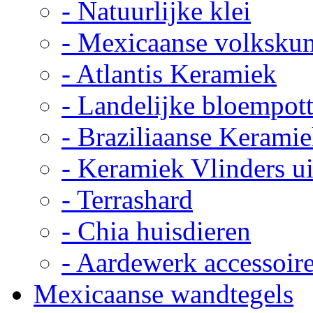
- Natuurlijke klei
- Mexicaanse volkskun
- Atlantis Keramiek
- Landelijke bloempot
- Braziliaanse Kerami
- Keramiek Vlinders u
- Terrashard
- Chia huisdieren
- Aardewerk accessoir
Mexicaanse wandtegels