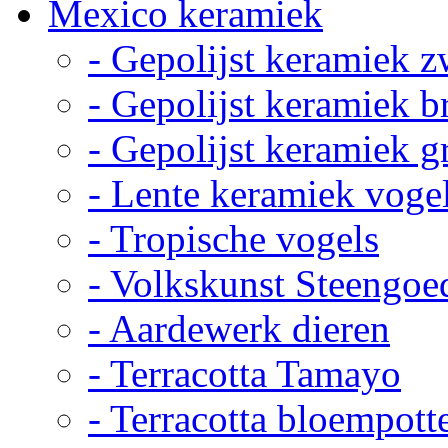
Mexico keramiek
- Gepolijst keramiek z
- Gepolijst keramiek b
- Gepolijst keramiek g
- Lente keramiek voge
- Tropische vogels
- Volkskunst Steengoe
- Aardewerk dieren
- Terracotta Tamayo
- Terracotta bloempott