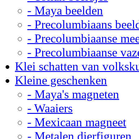
- Maya beelden
- Precolumbiaans beel
- Precolumbiaanse me
- Precolumbiaanse vaz
Klei schatten van volksk
Kleine geschenken
- Maya's magneten
- Waaiers
- Mexicaan magneet
- Metalen dierfiguren