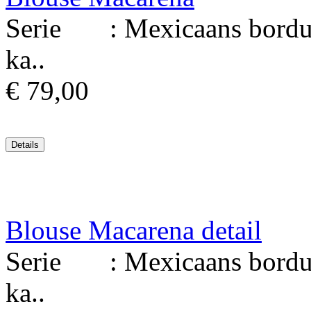
Serie : Mexicaans borduur
ka..
€ 79,00
Blouse Macarena detail
Serie : Mexicaans borduur
ka..