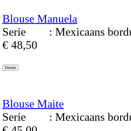
Blouse Manuela
Serie : Mexicaans borduu
€ 48,50
Blouse Maite
Serie : Mexicaans borduu
€ 45,00