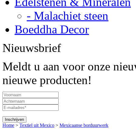
Edelstenen & Mineralen
- Malachiet steen
Boeddha Decor
Nieuwsbrief
Meldt u aan voor onze nieuw
nieuwe producten!
Home
>
Textiel uit Mexico
>
Mexicaanse borduurwerk