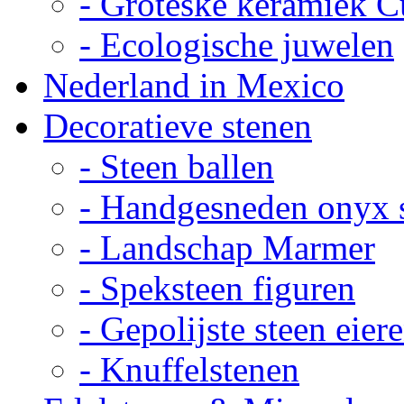
- Groteske keramiek C
- Ecologische juwelen
Nederland in Mexico
Decoratieve stenen
- Steen ballen
- Handgesneden onyx 
- Landschap Marmer
- Speksteen figuren
- Gepolijste steen eier
- Knuffelstenen