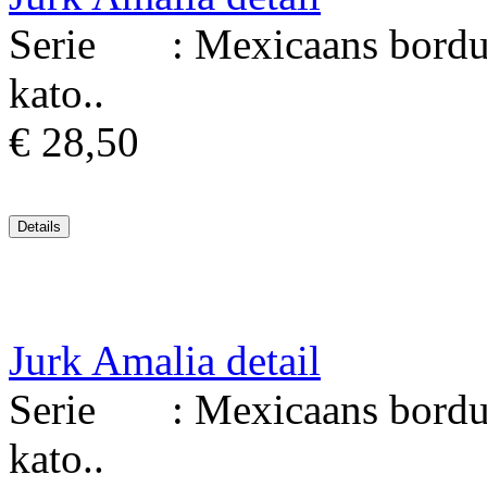
Serie : Mexicaans borduur
kato..
€ 28,50
Jurk Amalia detail
Serie : Mexicaans borduur
kato..