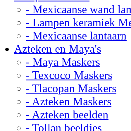
- Mexicaanse wand la
- Lampen keramiek M
- Mexicaanse lantaarn
Azteken en Maya's
- Maya Maskers
- Texcoco Maskers
- Tlacopan Maskers
- Azteken Maskers
- Azteken beelden
- Tollan beeldjes