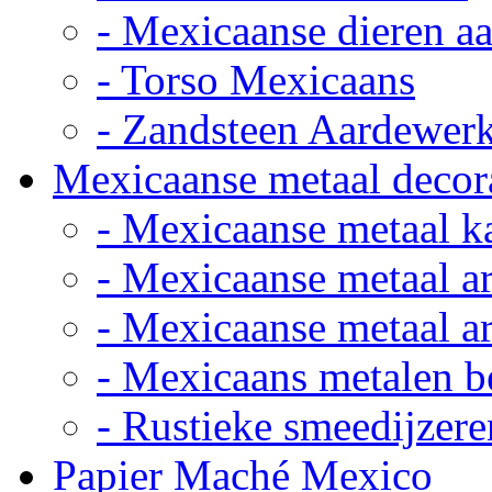
- Mexicaanse dieren a
- Torso Mexicaans
- Zandsteen Aardewer
Mexicaanse metaal decor
- Mexicaanse metaal k
- Mexicaanse metaal ar
- Mexicaanse metaal ar
- Mexicaans metalen 
- Rustieke smeedijzere
Papier Maché Mexico