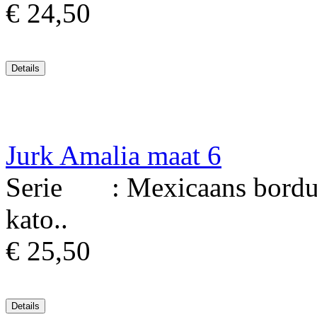
€ 24,50
Jurk Amalia maat 6
Serie : Mexicaans borduur
kato..
€ 25,50