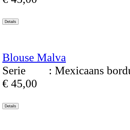
Blouse Malva
Serie : Mexicaans borduu
€ 45,00