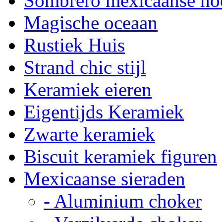
Sombrero mexicaanse ho
Magische oceaan
Rustiek Huis
Strand chic stijl
Keramiek eieren
Eigentijds Keramiek
Zwarte keramiek
Biscuit keramiek figuren
Mexicaanse sieraden
- Aluminium choker