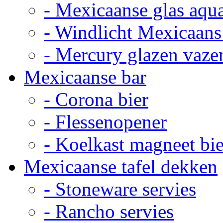
- Mexicaanse glas aqu
- Windlicht Mexicaans
- Mercury glazen vaze
Mexicaanse bar
- Corona bier
- Flessenopener
- Koelkast magneet bie
Mexicaanse tafel dekken
- Stoneware servies
- Rancho servies