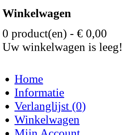
Winkelwagen
0 product(en) - € 0,00
Uw winkelwagen is leeg!
Home
Informatie
Verlanglijst (0)
Winkelwagen
Mijn Account