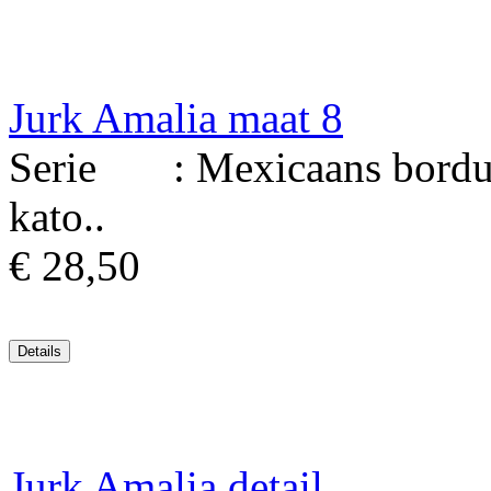
Jurk Amalia maat 8
Serie : Mexicaans borduur
kato..
€ 28,50
Jurk Amalia detail