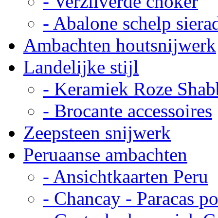
- Verzilverde choker
- Abalone schelp siera
Ambachten houtsnijwerk
Landelijke stijl
- Keramiek Roze Shab
- Brocante accessoires
Zeepsteen snijwerk
Peruaanse ambachten
- Ansichtkaarten Peru
- Chancay - Paracas p