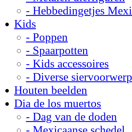
- Hebbedingetjes Mex
Kids
- Poppen
- Spaarpotten
- Kids accessoires
- Diverse siervoorwer
Houten beelden
Dia de los muertos
- Dag van de doden
- Mexicaanse schedel