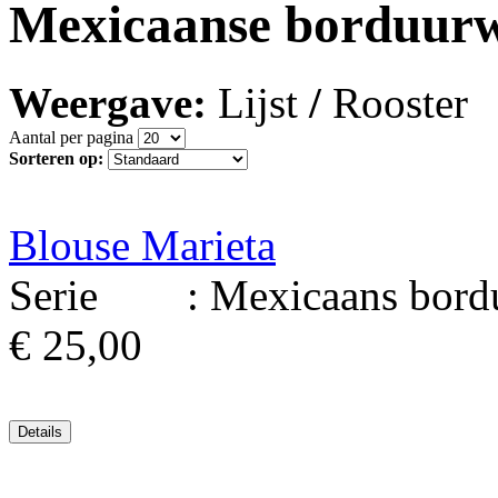
Mexicaanse borduur
Weergave:
Lijst
/
Rooster
Aantal per pagina
Sorteren op:
Blouse Marieta
Serie : Mexicaans borduu
€ 25,00