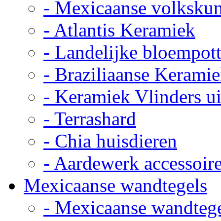
- Mexicaanse volkskun
- Atlantis Keramiek
- Landelijke bloempot
- Braziliaanse Kerami
- Keramiek Vlinders u
- Terrashard
- Chia huisdieren
- Aardewerk accessoir
Mexicaanse wandtegels
- Mexicaanse wandteg