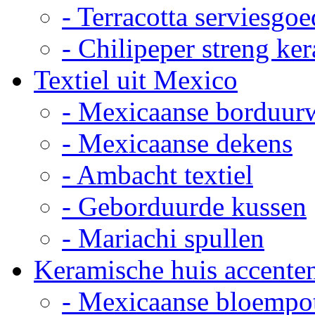
- Terracotta serviesgoe
- Chilipeper streng ke
Textiel uit Mexico
- Mexicaanse borduur
- Mexicaanse dekens
- Ambacht textiel
- Geborduurde kussen
- Mariachi spullen
Keramische huis accente
- Mexicaanse bloempo