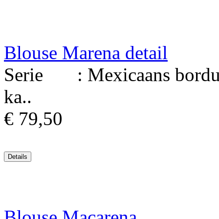
Blouse Marena detail
Serie : Mexicaans borduur
ka..
€ 79,50
Blouse Macarena