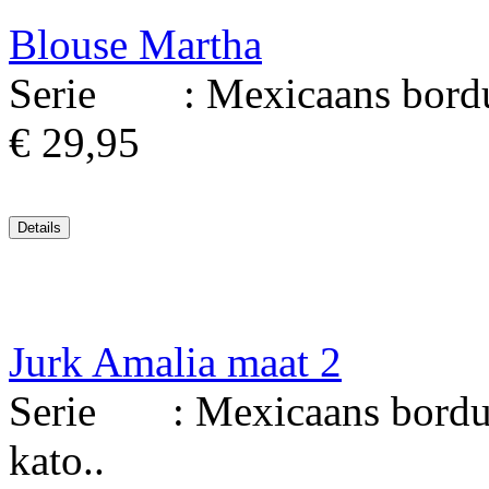
Blouse Martha
Serie : Mexicaans borduu
€ 29,95
Jurk Amalia maat 2
Serie : Mexicaans borduur
kato..