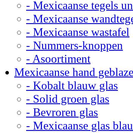
- Mexicaanse tegels un
- Mexicaanse wandteg
- Mexicaanse wastafel
- Nummers-knoppen
- Asoortiment
Mexicaanse hand geblaze
- Kobalt blauw glas
- Solid groen glas
- Bevroren glas
- Mexicaanse glas bla