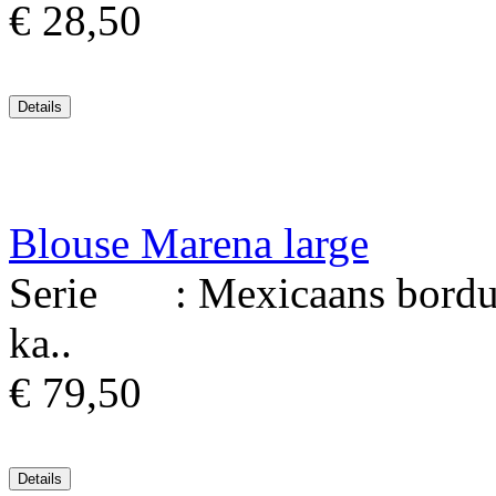
€ 28,50
Blouse Marena large
Serie : Mexicaans borduur
ka..
€ 79,50