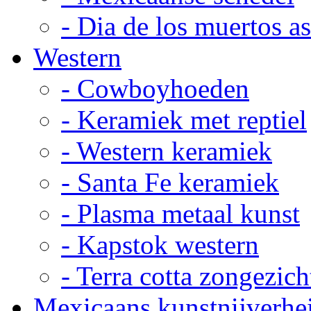
- Dia de los muertos a
Western
- Cowboyhoeden
- Keramiek met reptiel
- Western keramiek
- Santa Fe keramiek
- Plasma metaal kunst
- Kapstok western
- Terra cotta zongezich
Mexicaans kunstnijverhe