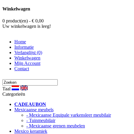
Winkelwagen
0 product(en) - € 0,00
Uw winkelwagen is leeg!
Home
Informatie
Verlanglijst (0)
Winkelwagen
Mijn Account
Contact
Taal
Categorieën
CADEAUBON
Mexicaanse meubels
- Mexicaanse Equipale varkensleer meubilair
- Tuinmeubilair
- Mexicaanse grenen meubelen
Mexico keramiek