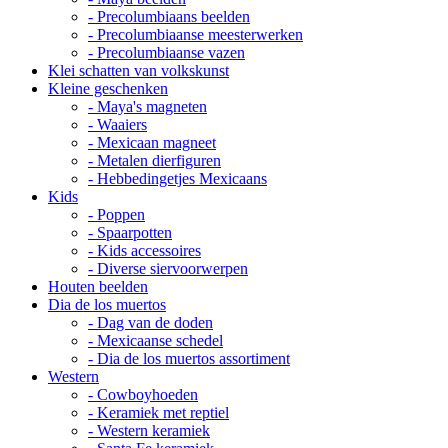
- Precolumbiaans beelden
- Precolumbiaanse meesterwerken
- Precolumbiaanse vazen
Klei schatten van volkskunst
Kleine geschenken
- Maya's magneten
- Waaiers
- Mexicaan magneet
- Metalen dierfiguren
- Hebbedingetjes Mexicaans
Kids
- Poppen
- Spaarpotten
- Kids accessoires
- Diverse siervoorwerpen
Houten beelden
Dia de los muertos
- Dag van de doden
- Mexicaanse schedel
- Dia de los muertos assortiment
Western
- Cowboyhoeden
- Keramiek met reptiel
- Western keramiek