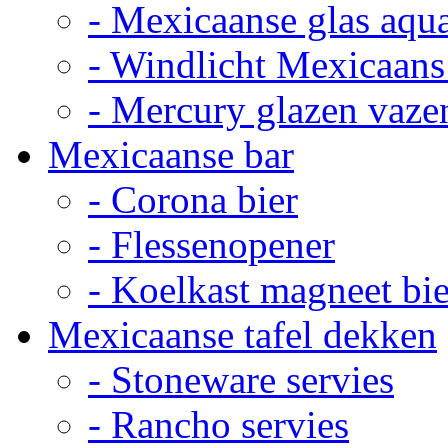
- Mexicaanse glas aqu
- Windlicht Mexicaans
- Mercury glazen vaze
Mexicaanse bar
- Corona bier
- Flessenopener
- Koelkast magneet bie
Mexicaanse tafel dekken
- Stoneware servies
- Rancho servies