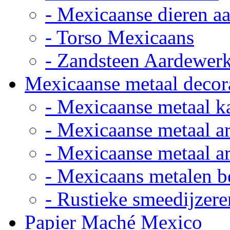
- Mexicaanse dieren a
- Torso Mexicaans
- Zandsteen Aardewer
Mexicaanse metaal decor
- Mexicaanse metaal k
- Mexicaanse metaal ar
- Mexicaanse metaal ar
- Mexicaans metalen 
- Rustieke smeedijzere
Papier Maché Mexico