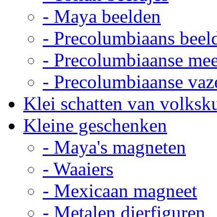
- Maya beelden
- Precolumbiaans beel
- Precolumbiaanse me
- Precolumbiaanse vaz
Klei schatten van volksk
Kleine geschenken
- Maya's magneten
- Waaiers
- Mexicaan magneet
- Metalen dierfiguren