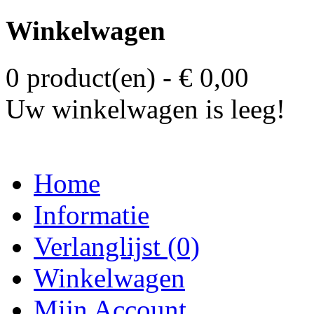
Winkelwagen
0 product(en) - € 0,00
Uw winkelwagen is leeg!
Home
Informatie
Verlanglijst (0)
Winkelwagen
Mijn Account