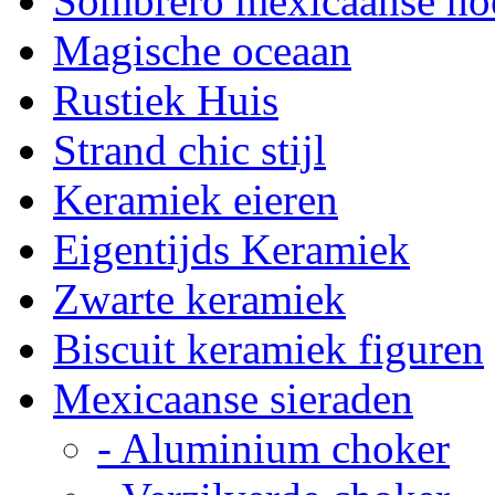
Sombrero mexicaanse ho
Magische oceaan
Rustiek Huis
Strand chic stijl
Keramiek eieren
Eigentijds Keramiek
Zwarte keramiek
Biscuit keramiek figuren
Mexicaanse sieraden
- Aluminium choker