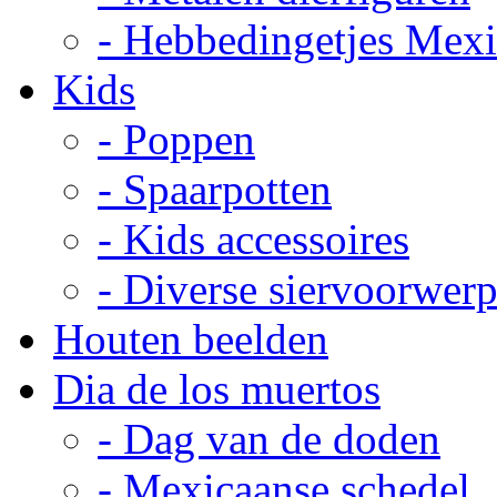
- Hebbedingetjes Mex
Kids
- Poppen
- Spaarpotten
- Kids accessoires
- Diverse siervoorwer
Houten beelden
Dia de los muertos
- Dag van de doden
- Mexicaanse schedel