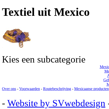
Textiel uit Mexico
Kies een subcategorie
Mexic
Me
A
Geb
M
Over ons
-
Voorwaarden
-
Routebeschrijving
-
Mexicaanse producten
-
Website by SVwebdesign