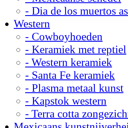
- Dia de los muertos a
Western
- Cowboyhoeden
- Keramiek met reptiel
- Western keramiek
- Santa Fe keramiek
- Plasma metaal kunst
- Kapstok western
- Terra cotta zongezich
Mexicaans kunstnijverhe