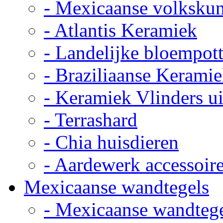
- Mexicaanse volkskun
- Atlantis Keramiek
- Landelijke bloempot
- Braziliaanse Kerami
- Keramiek Vlinders u
- Terrashard
- Chia huisdieren
- Aardewerk accessoir
Mexicaanse wandtegels
- Mexicaanse wandteg