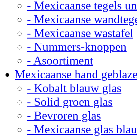
- Mexicaanse tegels un
- Mexicaanse wandteg
- Mexicaanse wastafel
- Nummers-knoppen
- Asoortiment
Mexicaanse hand geblaze
- Kobalt blauw glas
- Solid groen glas
- Bevroren glas
- Mexicaanse glas bla