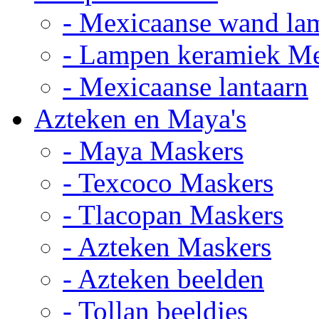
- Mexicaanse wand la
- Lampen keramiek M
- Mexicaanse lantaarn
Azteken en Maya's
- Maya Maskers
- Texcoco Maskers
- Tlacopan Maskers
- Azteken Maskers
- Azteken beelden
- Tollan beeldjes