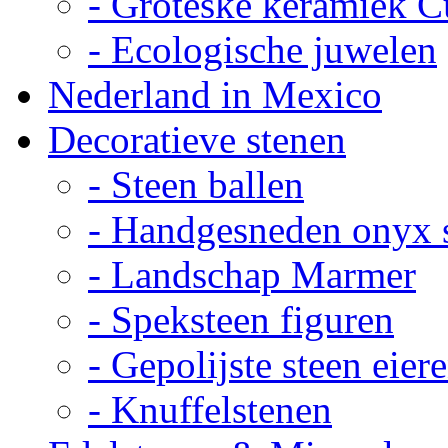
- Groteske keramiek C
- Ecologische juwelen
Nederland in Mexico
Decoratieve stenen
- Steen ballen
- Handgesneden onyx 
- Landschap Marmer
- Speksteen figuren
- Gepolijste steen eier
- Knuffelstenen