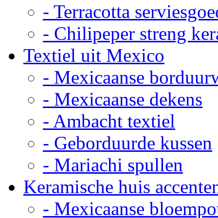
- Terracotta serviesgoe
- Chilipeper streng ke
Textiel uit Mexico
- Mexicaanse borduur
- Mexicaanse dekens
- Ambacht textiel
- Geborduurde kussen
- Mariachi spullen
Keramische huis accente
- Mexicaanse bloempo