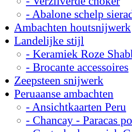
- Verzilverde choker
- Abalone schelp siera
Ambachten houtsnijwerk
Landelijke stijl
- Keramiek Roze Shab
- Brocante accessoires
Zeepsteen snijwerk
Peruaanse ambachten
- Ansichtkaarten Peru
- Chancay - Paracas p