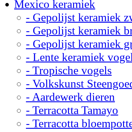
Mexico keramiek
- Gepolijst keramiek z
- Gepolijst keramiek b
- Gepolijst keramiek g
- Lente keramiek voge
- Tropische vogels
- Volkskunst Steengoe
- Aardewerk dieren
- Terracotta Tamayo
- Terracotta bloempott