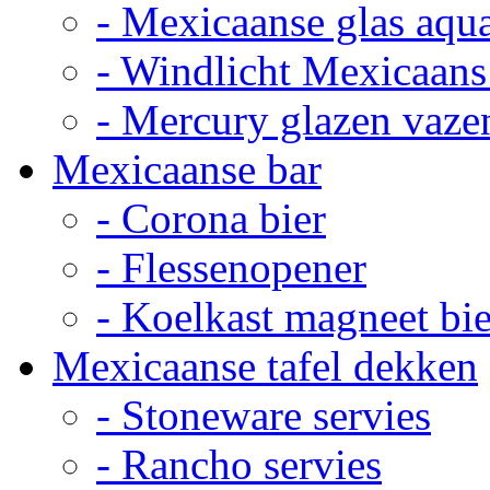
- Mexicaanse glas aqu
- Windlicht Mexicaans
- Mercury glazen vaze
Mexicaanse bar
- Corona bier
- Flessenopener
- Koelkast magneet bie
Mexicaanse tafel dekken
- Stoneware servies
- Rancho servies