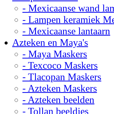
- Mexicaanse wand la
- Lampen keramiek M
- Mexicaanse lantaarn
Azteken en Maya's
- Maya Maskers
- Texcoco Maskers
- Tlacopan Maskers
- Azteken Maskers
- Azteken beelden
- Tollan beeldjes