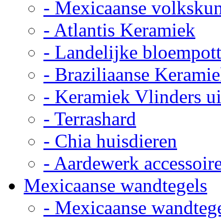
- Mexicaanse volkskun
- Atlantis Keramiek
- Landelijke bloempot
- Braziliaanse Kerami
- Keramiek Vlinders u
- Terrashard
- Chia huisdieren
- Aardewerk accessoir
Mexicaanse wandtegels
- Mexicaanse wandteg