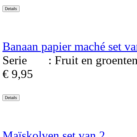
Banaan papier maché set va
Serie : Fruit en groenten. 
€ 9,95
Maïskolven set van 2