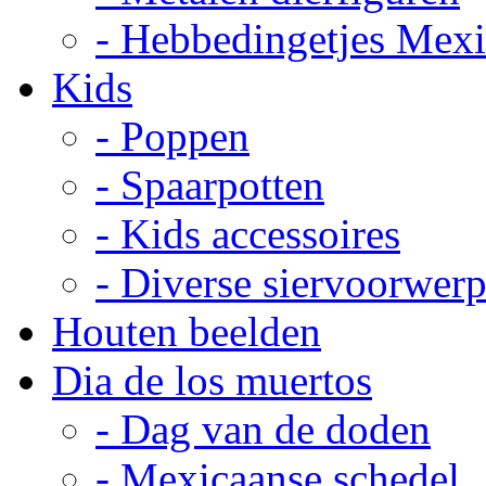
- Hebbedingetjes Mex
Kids
- Poppen
- Spaarpotten
- Kids accessoires
- Diverse siervoorwer
Houten beelden
Dia de los muertos
- Dag van de doden
- Mexicaanse schedel