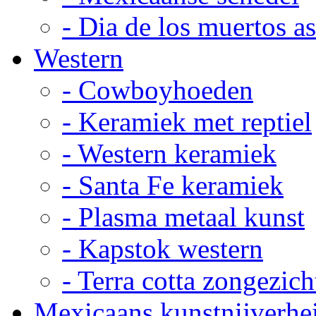
- Dia de los muertos a
Western
- Cowboyhoeden
- Keramiek met reptiel
- Western keramiek
- Santa Fe keramiek
- Plasma metaal kunst
- Kapstok western
- Terra cotta zongezich
Mexicaans kunstnijverhe