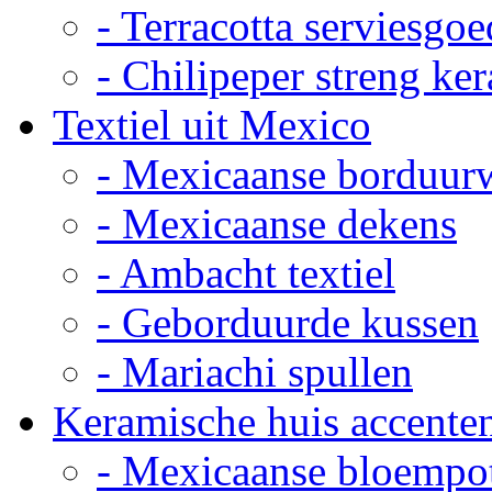
- Terracotta serviesgoe
- Chilipeper streng ke
Textiel uit Mexico
- Mexicaanse borduur
- Mexicaanse dekens
- Ambacht textiel
- Geborduurde kussen
- Mariachi spullen
Keramische huis accente
- Mexicaanse bloempo