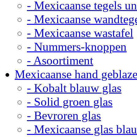
- Mexicaanse tegels un
- Mexicaanse wandteg
- Mexicaanse wastafel
- Nummers-knoppen
- Asoortiment
Mexicaanse hand geblaze
- Kobalt blauw glas
- Solid groen glas
- Bevroren glas
- Mexicaanse glas bla