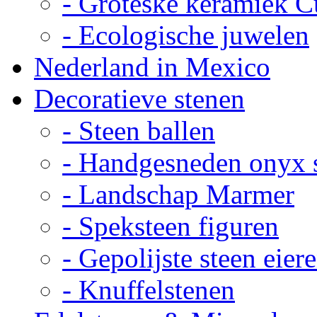
- Groteske keramiek C
- Ecologische juwelen
Nederland in Mexico
Decoratieve stenen
- Steen ballen
- Handgesneden onyx 
- Landschap Marmer
- Speksteen figuren
- Gepolijste steen eier
- Knuffelstenen