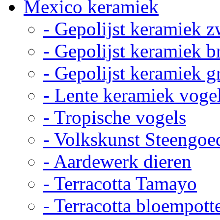
Mexico keramiek
- Gepolijst keramiek z
- Gepolijst keramiek b
- Gepolijst keramiek g
- Lente keramiek voge
- Tropische vogels
- Volkskunst Steengoe
- Aardewerk dieren
- Terracotta Tamayo
- Terracotta bloempott