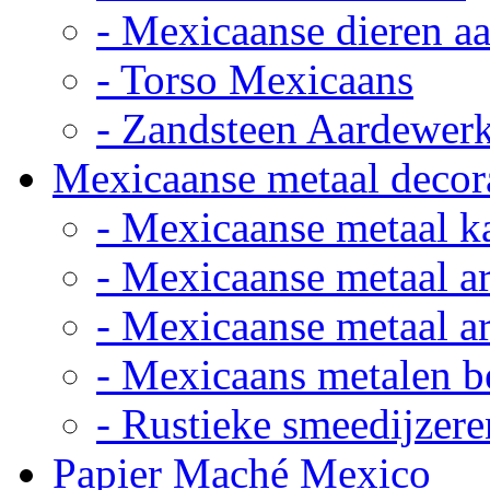
- Mexicaanse dieren a
- Torso Mexicaans
- Zandsteen Aardewer
Mexicaanse metaal decor
- Mexicaanse metaal k
- Mexicaanse metaal ar
- Mexicaanse metaal ar
- Mexicaans metalen 
- Rustieke smeedijzere
Papier Maché Mexico