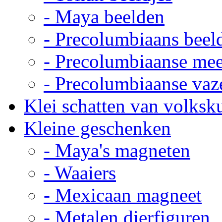
- Maya beelden
- Precolumbiaans beel
- Precolumbiaanse me
- Precolumbiaanse vaz
Klei schatten van volksk
Kleine geschenken
- Maya's magneten
- Waaiers
- Mexicaan magneet
- Metalen dierfiguren