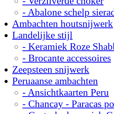
- Verzilverde choker
- Abalone schelp siera
Ambachten houtsnijwerk
Landelijke stijl
- Keramiek Roze Shab
- Brocante accessoires
Zeepsteen snijwerk
Peruaanse ambachten
- Ansichtkaarten Peru
- Chancay - Paracas p