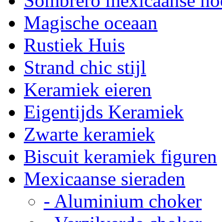
Sombrero mexicaanse ho
Magische oceaan
Rustiek Huis
Strand chic stijl
Keramiek eieren
Eigentijds Keramiek
Zwarte keramiek
Biscuit keramiek figuren
Mexicaanse sieraden
- Aluminium choker