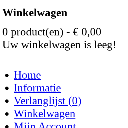
Winkelwagen
0 product(en) - € 0,00
Uw winkelwagen is leeg!
Home
Informatie
Verlanglijst (0)
Winkelwagen
Mijn Account