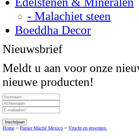
Edelstenen & Mineralen
- Malachiet steen
Boeddha Decor
Nieuwsbrief
Meldt u aan voor onze nieuw
nieuwe producten!
Home
>
Papier Maché Mexico
>
Vrucht en groenten.