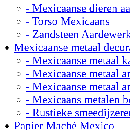
- Mexicaanse dieren a
- Torso Mexicaans
- Zandsteen Aardewer
Mexicaanse metaal decor
- Mexicaanse metaal k
- Mexicaanse metaal ar
- Mexicaanse metaal ar
- Mexicaans metalen 
- Rustieke smeedijzere
Papier Maché Mexico