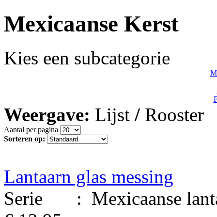
Mexicaanse Kerst
Kies een subcategorie
Me
F
Weergave:
Lijst
/
Rooster
Aantal per pagina
Sorteren op:
Lantaarn glas messing
Serie : Mexicaanse lantaa