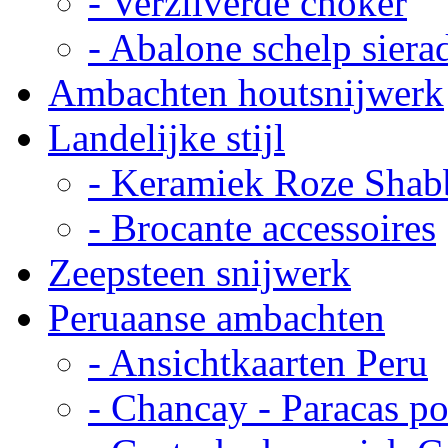
- Verzilverde choker
- Abalone schelp siera
Ambachten houtsnijwerk
Landelijke stijl
- Keramiek Roze Shab
- Brocante accessoires
Zeepsteen snijwerk
Peruaanse ambachten
- Ansichtkaarten Peru
- Chancay - Paracas p