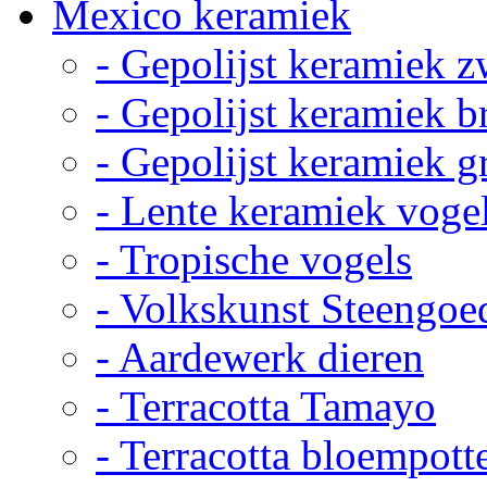
Mexico keramiek
- Gepolijst keramiek z
- Gepolijst keramiek b
- Gepolijst keramiek g
- Lente keramiek voge
- Tropische vogels
- Volkskunst Steengoe
- Aardewerk dieren
- Terracotta Tamayo
- Terracotta bloempott