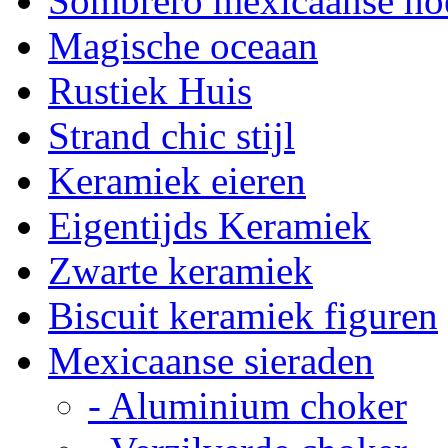
Sombrero mexicaanse ho
Magische oceaan
Rustiek Huis
Strand chic stijl
Keramiek eieren
Eigentijds Keramiek
Zwarte keramiek
Biscuit keramiek figuren
Mexicaanse sieraden
- Aluminium choker