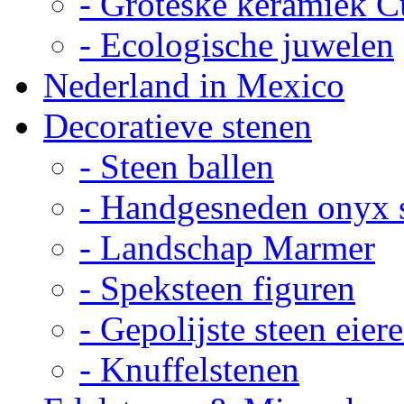
- Groteske keramiek C
- Ecologische juwelen
Nederland in Mexico
Decoratieve stenen
- Steen ballen
- Handgesneden onyx 
- Landschap Marmer
- Speksteen figuren
- Gepolijste steen eier
- Knuffelstenen