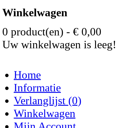
Winkelwagen
0 product(en) - € 0,00
Uw winkelwagen is leeg!
Home
Informatie
Verlanglijst (0)
Winkelwagen
Mijn Account