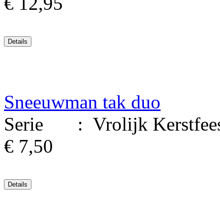
€ 12,95
Sneeuwman tak duo
Serie : Vrolijk Kerstfeest
€ 7,50