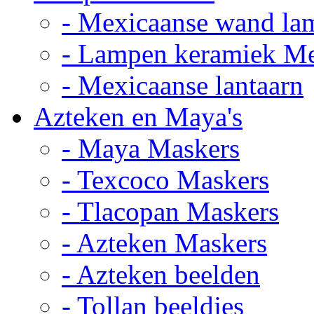
- Mexicaanse wand la
- Lampen keramiek M
- Mexicaanse lantaarn
Azteken en Maya's
- Maya Maskers
- Texcoco Maskers
- Tlacopan Maskers
- Azteken Maskers
- Azteken beelden
- Tollan beeldjes