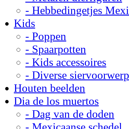
- Hebbedingetjes Mex
Kids
- Poppen
- Spaarpotten
- Kids accessoires
- Diverse siervoorwer
Houten beelden
Dia de los muertos
- Dag van de doden
- Mexicaanse schedel