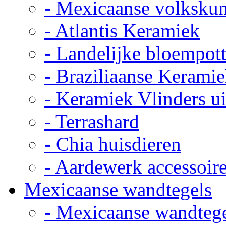
- Mexicaanse volkskun
- Atlantis Keramiek
- Landelijke bloempot
- Braziliaanse Kerami
- Keramiek Vlinders u
- Terrashard
- Chia huisdieren
- Aardewerk accessoir
Mexicaanse wandtegels
- Mexicaanse wandteg