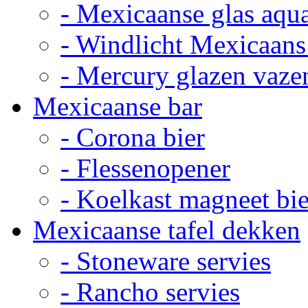
- Mexicaanse glas aqu
- Windlicht Mexicaans
- Mercury glazen vaze
Mexicaanse bar
- Corona bier
- Flessenopener
- Koelkast magneet bie
Mexicaanse tafel dekken
- Stoneware servies
- Rancho servies