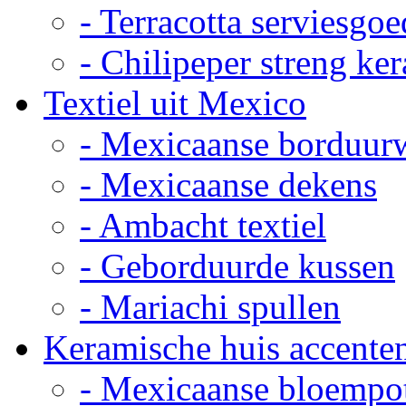
- Terracotta serviesgoe
- Chilipeper streng ke
Textiel uit Mexico
- Mexicaanse borduur
- Mexicaanse dekens
- Ambacht textiel
- Geborduurde kussen
- Mariachi spullen
Keramische huis accente
- Mexicaanse bloempo