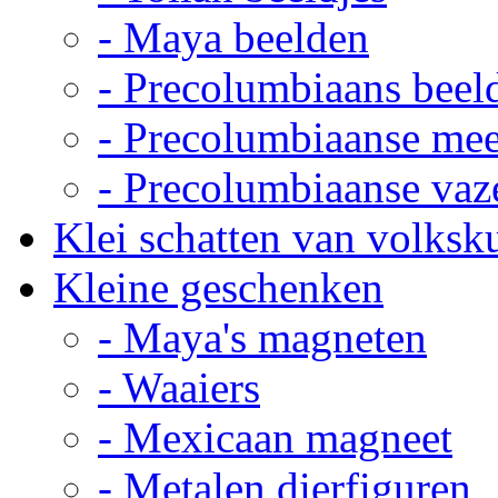
- Maya beelden
- Precolumbiaans beel
- Precolumbiaanse me
- Precolumbiaanse vaz
Klei schatten van volksk
Kleine geschenken
- Maya's magneten
- Waaiers
- Mexicaan magneet
- Metalen dierfiguren