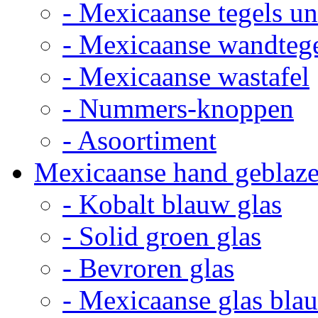
- Mexicaanse tegels un
- Mexicaanse wandteg
- Mexicaanse wastafel
- Nummers-knoppen
- Asoortiment
Mexicaanse hand geblaze
- Kobalt blauw glas
- Solid groen glas
- Bevroren glas
- Mexicaanse glas bla