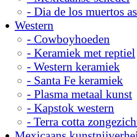
- Dia de los muertos a
Western
- Cowboyhoeden
- Keramiek met reptiel
- Western keramiek
- Santa Fe keramiek
- Plasma metaal kunst
- Kapstok western
- Terra cotta zongezich
Mexicaans kunstnijverhe