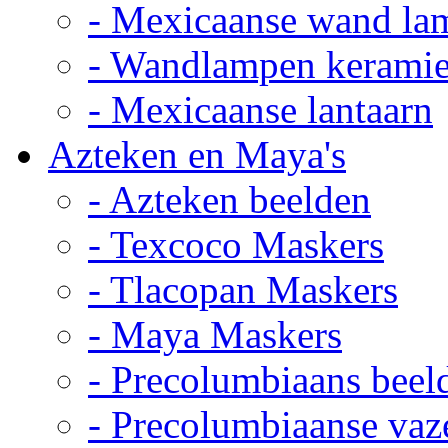
- Mexicaanse wand la
- Wandlampen kerami
- Mexicaanse lantaarn
Azteken en Maya's
- Azteken beelden
- Texcoco Maskers
- Tlacopan Maskers
- Maya Maskers
- Precolumbiaans beel
- Precolumbiaanse vaz