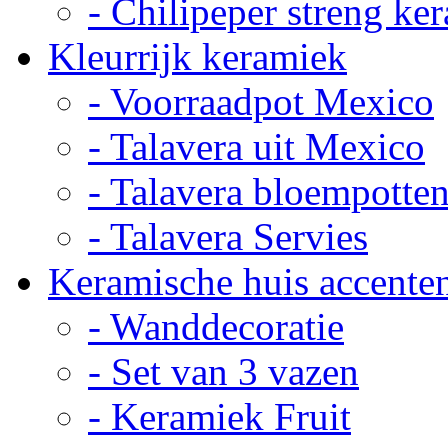
- Chilipeper streng ke
Kleurrijk keramiek
- Voorraadpot Mexico
- Talavera uit Mexico
- Talavera bloempotte
- Talavera Servies
Keramische huis accente
- Wanddecoratie
- Set van 3 vazen
- Keramiek Fruit