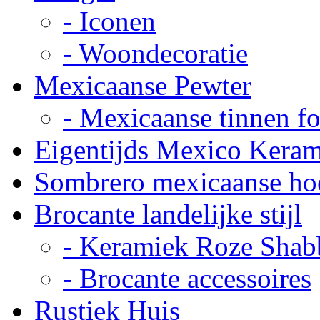
- Iconen
- Woondecoratie
Mexicaanse Pewter
- Mexicaanse tinnen fot
Eigentijds Mexico Kera
Sombrero mexicaanse ho
Brocante landelijke stijl
- Keramiek Roze Shab
- Brocante accessoires
Rustiek Huis