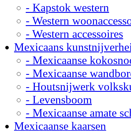
- Kapstok western
- Western woonaccesso
- Western accessoires
Mexicaans kunstnijverhe
- Mexicaanse kokosno
- Mexicaanse wandbor
- Houtsnijwerk volksk
- Levensboom
- Mexicaanse amate sch
Mexicaanse kaarsen