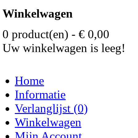
Winkelwagen
0 product(en) - € 0,00
Uw winkelwagen is leeg!
Home
Informatie
Verlanglijst (0)
Winkelwagen
Mijn Account