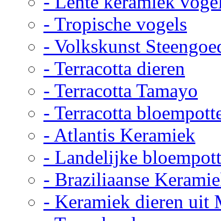
- Lente keramiek voge
- Tropische vogels
- Volkskunst Steengoe
- Terracotta dieren
- Terracotta Tamayo
- Terracotta bloempott
- Atlantis Keramiek
- Landelijke bloempot
- Braziliaanse Kerami
- Keramiek dieren uit