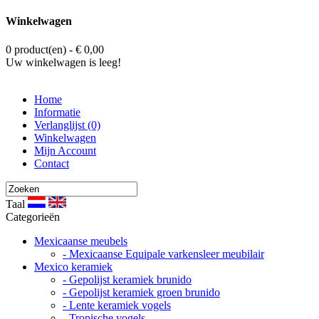
Winkelwagen
0 product(en) - € 0,00
Uw winkelwagen is leeg!
Home
Informatie
Verlanglijst (0)
Winkelwagen
Mijn Account
Contact
Taal
Categorieën
Mexicaanse meubels
- Mexicaanse Equipale varkensleer meubilair
Mexico keramiek
- Gepolijst keramiek brunido
- Gepolijst keramiek groen brunido
- Lente keramiek vogels
- Tropische vogels