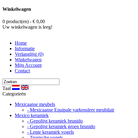
Winkelwagen
0 product(en) - € 0,00
Uw winkelwagen is leeg!
Home
Informatie
Verlanglijst (0)
Winkelwagen
Mijn Account
Contact
Taal
Categorieën
Mexicaanse meubels
- Mexicaanse Equipale varkensleer meubilair
Mexico keramiek
- Gepolijst keramiek brunido
- Gepolijst keramiek groen brunido
- Lente keramiek vogels
- Tropische vogels