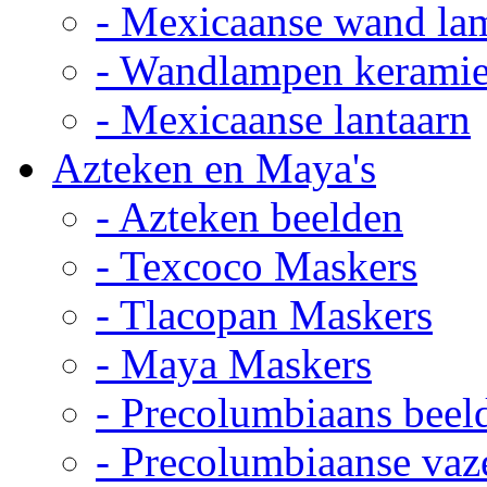
- Mexicaanse wand la
- Wandlampen kerami
- Mexicaanse lantaarn
Azteken en Maya's
- Azteken beelden
- Texcoco Maskers
- Tlacopan Maskers
- Maya Maskers
- Precolumbiaans beel
- Precolumbiaanse vaz