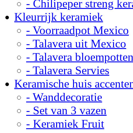
- Chilipeper streng ke
Kleurrijk keramiek
- Voorraadpot Mexico
- Talavera uit Mexico
- Talavera bloempotte
- Talavera Servies
Keramische huis accente
- Wanddecoratie
- Set van 3 vazen
- Keramiek Fruit