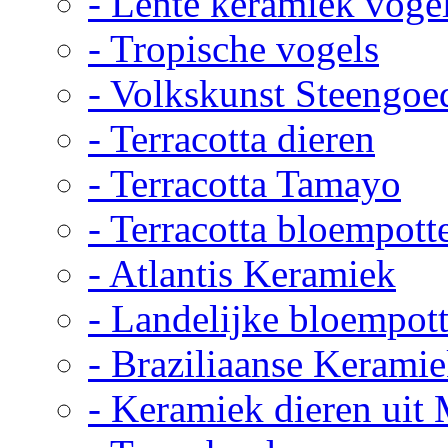
- Lente keramiek voge
- Tropische vogels
- Volkskunst Steengoe
- Terracotta dieren
- Terracotta Tamayo
- Terracotta bloempott
- Atlantis Keramiek
- Landelijke bloempot
- Braziliaanse Kerami
- Keramiek dieren uit