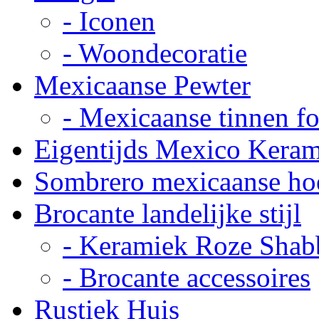
- Iconen
- Woondecoratie
Mexicaanse Pewter
- Mexicaanse tinnen fot
Eigentijds Mexico Kera
Sombrero mexicaanse ho
Brocante landelijke stijl
- Keramiek Roze Shab
- Brocante accessoires
Rustiek Huis