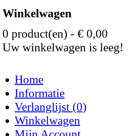
Winkelwagen
0 product(en) - € 0,00
Uw winkelwagen is leeg!
Home
Informatie
Verlanglijst (0)
Winkelwagen
Mijn Account