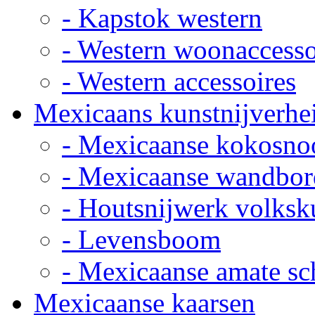
- Kapstok western
- Western woonaccesso
- Western accessoires
Mexicaans kunstnijverhe
- Mexicaanse kokosno
- Mexicaanse wandbor
- Houtsnijwerk volksk
- Levensboom
- Mexicaanse amate sch
Mexicaanse kaarsen