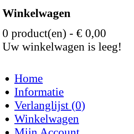
Winkelwagen
0 product(en) - € 0,00
Uw winkelwagen is leeg!
Home
Informatie
Verlanglijst (0)
Winkelwagen
Mijn Account