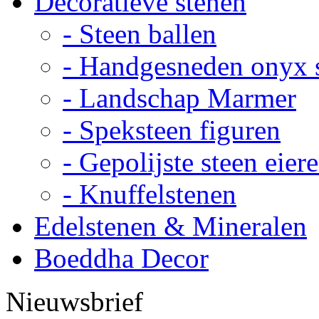
Decoratieve stenen
- Steen ballen
- Handgesneden onyx 
- Landschap Marmer
- Speksteen figuren
- Gepolijste steen eier
- Knuffelstenen
Edelstenen & Mineralen
Boeddha Decor
Nieuwsbrief