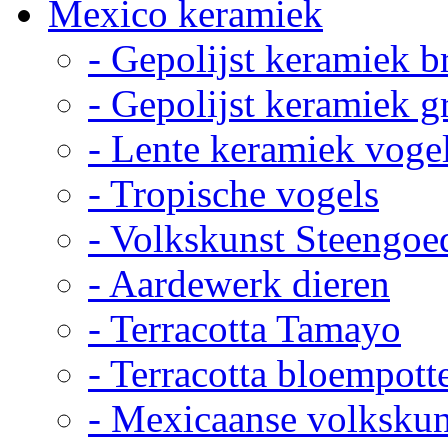
Mexico keramiek
- Gepolijst keramiek b
- Gepolijst keramiek g
- Lente keramiek voge
- Tropische vogels
- Volkskunst Steengoe
- Aardewerk dieren
- Terracotta Tamayo
- Terracotta bloempott
- Mexicaanse volkskun