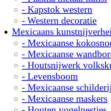
- Kapstok western
- Western decoratie
Mexicaans kunstnijverhe
- Mexicaanse kokosno
- Mexicaanse wandbor
- Houtsnijwerk volksk
- Levensboom
- Mexicaanse schilderi
- Mexicaanse maskers
- Houten vogelnestjes