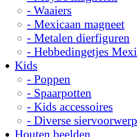
- Waaiers
- Mexicaan magneet
- Metalen dierfiguren
- Hebbedingetjes Mex
Kids
- Poppen
- Spaarpotten
- Kids accessoires
- Diverse siervoorwer
Houten beelden