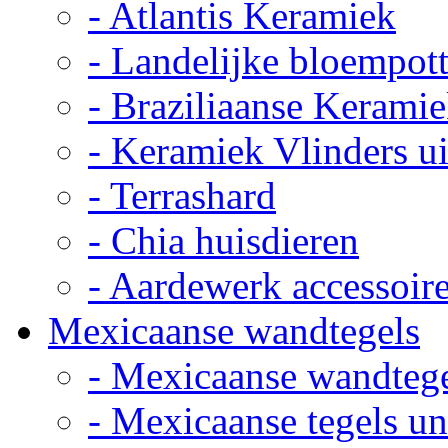
- Atlantis Keramiek
- Landelijke bloempot
- Braziliaanse Kerami
- Keramiek Vlinders u
- Terrashard
- Chia huisdieren
- Aardewerk accessoir
Mexicaanse wandtegels
- Mexicaanse wandteg
- Mexicaanse tegels un