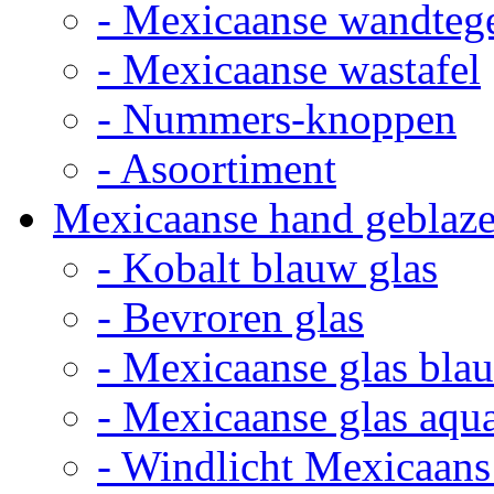
- Mexicaanse wandteg
- Mexicaanse wastafel
- Nummers-knoppen
- Asoortiment
Mexicaanse hand geblaze
- Kobalt blauw glas
- Bevroren glas
- Mexicaanse glas bla
- Mexicaanse glas aqu
- Windlicht Mexicaans