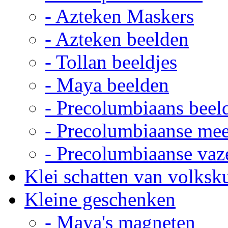
- Azteken Maskers
- Azteken beelden
- Tollan beeldjes
- Maya beelden
- Precolumbiaans beel
- Precolumbiaanse me
- Precolumbiaanse vaz
Klei schatten van volksk
Kleine geschenken
- Maya's magneten