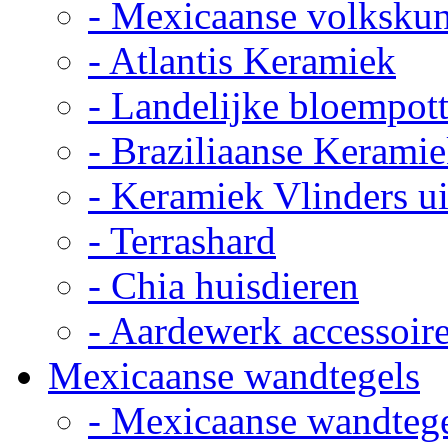
- Mexicaanse volkskun
- Atlantis Keramiek
- Landelijke bloempot
- Braziliaanse Kerami
- Keramiek Vlinders u
- Terrashard
- Chia huisdieren
- Aardewerk accessoir
Mexicaanse wandtegels
- Mexicaanse wandteg