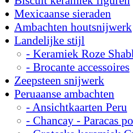
Biscuit keramiek figuren
Mexicaanse sieraden
Ambachten houtsnijwerk
Landelijke stijl
- Keramiek Roze Shab
- Brocante accessoires
Zeepsteen snijwerk
Peruaanse ambachten
- Ansichtkaarten Peru
- Chancay - Paracas p