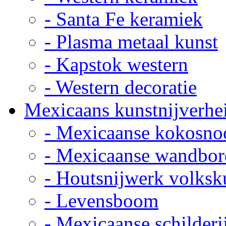
- Santa Fe keramiek
- Plasma metaal kunst
- Kapstok western
- Western decoratie
Mexicaans kunstnijverhe
- Mexicaanse kokosno
- Mexicaanse wandbor
- Houtsnijwerk volksk
- Levensboom
- Mexicaanse schilderi