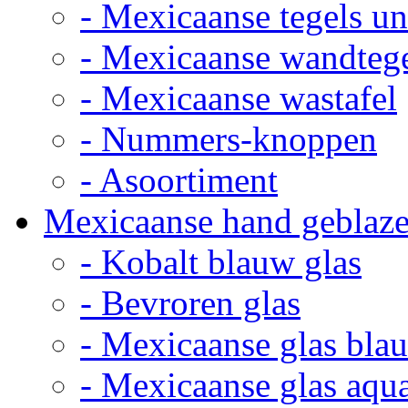
- Mexicaanse tegels un
- Mexicaanse wandteg
- Mexicaanse wastafel
- Nummers-knoppen
- Asoortiment
Mexicaanse hand geblaze
- Kobalt blauw glas
- Bevroren glas
- Mexicaanse glas bla
- Mexicaanse glas aqu