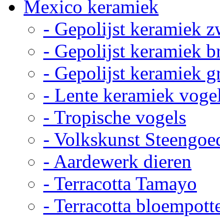
Mexico keramiek
- Gepolijst keramiek z
- Gepolijst keramiek b
- Gepolijst keramiek g
- Lente keramiek voge
- Tropische vogels
- Volkskunst Steengoe
- Aardewerk dieren
- Terracotta Tamayo
- Terracotta bloempott