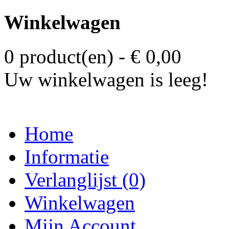
Winkelwagen
0 product(en) - € 0,00
Uw winkelwagen is leeg!
Home
Informatie
Verlanglijst (0)
Winkelwagen
Mijn Account