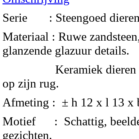
Serie : Steengoed dieren
Materiaal : Ruwe zandsteen
glanzende glazuur details.
Keramiek dieren met 
op zijn rug.
Afmeting : ± h 12 x l 13 x 
Motief : Schattig, beeld
gezichten.