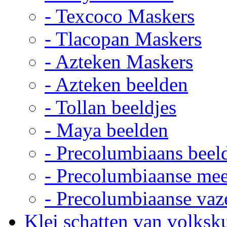
- Texcoco Maskers
- Tlacopan Maskers
- Azteken Maskers
- Azteken beelden
- Tollan beeldjes
- Maya beelden
- Precolumbiaans beel
- Precolumbiaanse me
- Precolumbiaanse vaz
Klei schatten van volksk