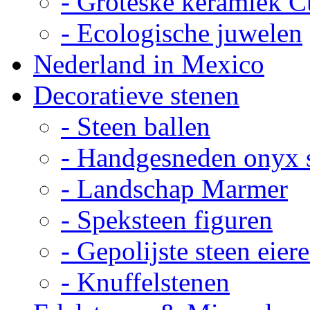
- Groteske keramiek C
- Ecologische juwelen
Nederland in Mexico
Decoratieve stenen
- Steen ballen
- Handgesneden onyx 
- Landschap Marmer
- Speksteen figuren
- Gepolijste steen eier
- Knuffelstenen