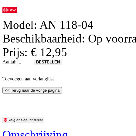
Save
Model:
AN 118-04
Beschikbaarheid:
Op voorr
Prijs: € 12,95
Aantal:
Toevoegen aan verlanglijst
Volg ons op Pinterest
Omschrijving