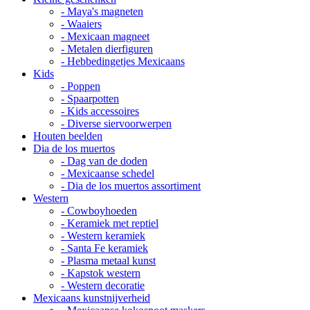
- Maya's magneten
- Waaiers
- Mexicaan magneet
- Metalen dierfiguren
- Hebbedingetjes Mexicaans
Kids
- Poppen
- Spaarpotten
- Kids accessoires
- Diverse siervoorwerpen
Houten beelden
Dia de los muertos
- Dag van de doden
- Mexicaanse schedel
- Dia de los muertos assortiment
Western
- Cowboyhoeden
- Keramiek met reptiel
- Western keramiek
- Santa Fe keramiek
- Plasma metaal kunst
- Kapstok western
- Western decoratie
Mexicaans kunstnijverheid