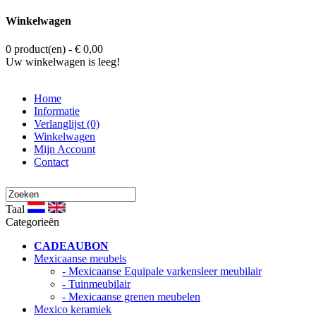
Winkelwagen
0 product(en) - € 0,00
Uw winkelwagen is leeg!
Home
Informatie
Verlanglijst (0)
Winkelwagen
Mijn Account
Contact
Taal
Categorieën
CADEAUBON
Mexicaanse meubels
- Mexicaanse Equipale varkensleer meubilair
- Tuinmeubilair
- Mexicaanse grenen meubelen
Mexico keramiek