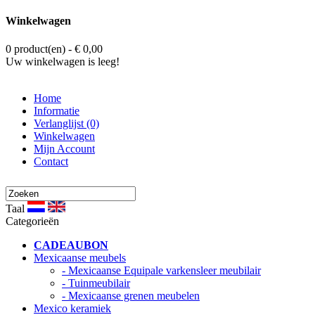
Winkelwagen
0 product(en) - € 0,00
Uw winkelwagen is leeg!
Home
Informatie
Verlanglijst (0)
Winkelwagen
Mijn Account
Contact
Taal
Categorieën
CADEAUBON
Mexicaanse meubels
- Mexicaanse Equipale varkensleer meubilair
- Tuinmeubilair
- Mexicaanse grenen meubelen
Mexico keramiek