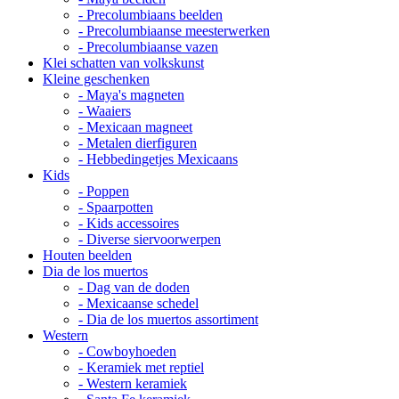
- Precolumbiaans beelden
- Precolumbiaanse meesterwerken
- Precolumbiaanse vazen
Klei schatten van volkskunst
Kleine geschenken
- Maya's magneten
- Waaiers
- Mexicaan magneet
- Metalen dierfiguren
- Hebbedingetjes Mexicaans
Kids
- Poppen
- Spaarpotten
- Kids accessoires
- Diverse siervoorwerpen
Houten beelden
Dia de los muertos
- Dag van de doden
- Mexicaanse schedel
- Dia de los muertos assortiment
Western
- Cowboyhoeden
- Keramiek met reptiel
- Western keramiek