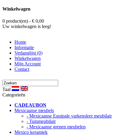
Winkelwagen
0 product(en) - € 0,00
Uw winkelwagen is leeg!
Home
Informatie
Verlanglijst (0)
Winkelwagen
Mijn Account
Contact
Taal
Categorieën
CADEAUBON
Mexicaanse meubels
- Mexicaanse Equipale varkensleer meubilair
- Tuinmeubilair
- Mexicaanse grenen meubelen
Mexico keramiek