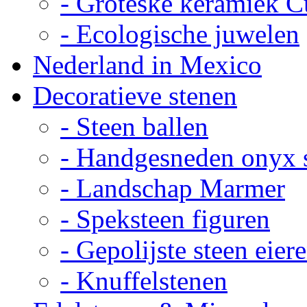
- Groteske keramiek C
- Ecologische juwelen
Nederland in Mexico
Decoratieve stenen
- Steen ballen
- Handgesneden onyx 
- Landschap Marmer
- Speksteen figuren
- Gepolijste steen eier
- Knuffelstenen