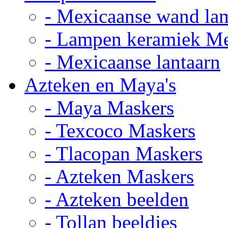
- Mexicaanse wand la
- Lampen keramiek M
- Mexicaanse lantaarn
Azteken en Maya's
- Maya Maskers
- Texcoco Maskers
- Tlacopan Maskers
- Azteken Maskers
- Azteken beelden
- Tollan beeldjes