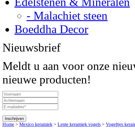
Edelstenen & Mineralen
- Malachiet steen
Boeddha Decor
Nieuwsbrief
Meldt u aan voor onze nieuw
nieuwe producten!
Home
>
Mexico keramiek
>
Lente keramiek vogels
>
Vogeltjes keram