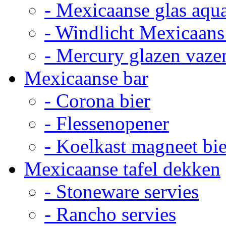
- Mexicaanse glas aqu
- Windlicht Mexicaans
- Mercury glazen vaze
Mexicaanse bar
- Corona bier
- Flessenopener
- Koelkast magneet bie
Mexicaanse tafel dekken
- Stoneware servies
- Rancho servies