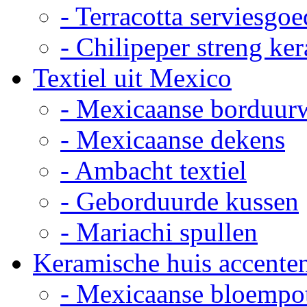
- Terracotta serviesgoe
- Chilipeper streng ke
Textiel uit Mexico
- Mexicaanse borduur
- Mexicaanse dekens
- Ambacht textiel
- Geborduurde kussen
- Mariachi spullen
Keramische huis accente
- Mexicaanse bloempo