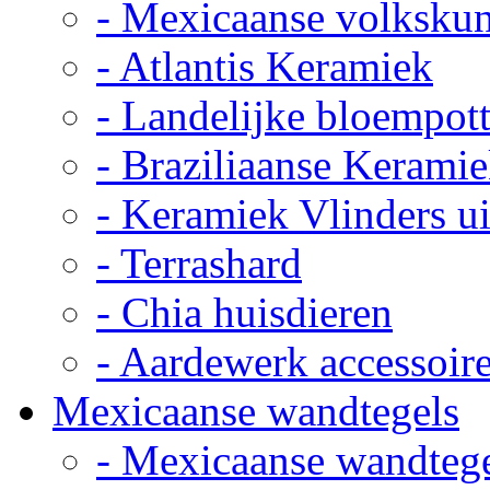
- Mexicaanse volkskun
- Atlantis Keramiek
- Landelijke bloempot
- Braziliaanse Kerami
- Keramiek Vlinders u
- Terrashard
- Chia huisdieren
- Aardewerk accessoir
Mexicaanse wandtegels
- Mexicaanse wandteg