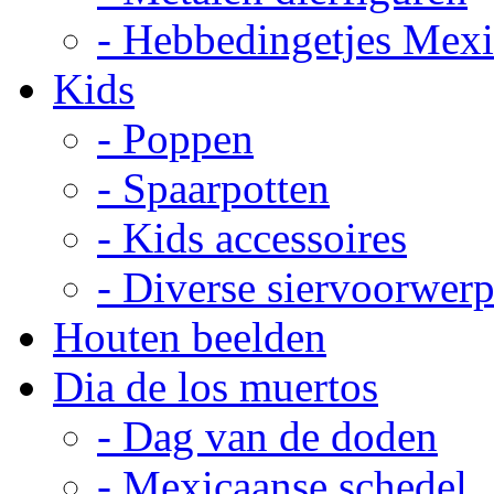
- Hebbedingetjes Mex
Kids
- Poppen
- Spaarpotten
- Kids accessoires
- Diverse siervoorwer
Houten beelden
Dia de los muertos
- Dag van de doden
- Mexicaanse schedel