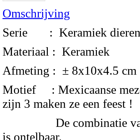
Omschrijving
Serie : Keramiek diere
Materiaal : Keramiek
Afmeting : ± 8x10x4.5 cm
Motief : Mexicaanse mezen
zijn 3 maken ze een feest !
De combinatie van kle
is ontelbaar.