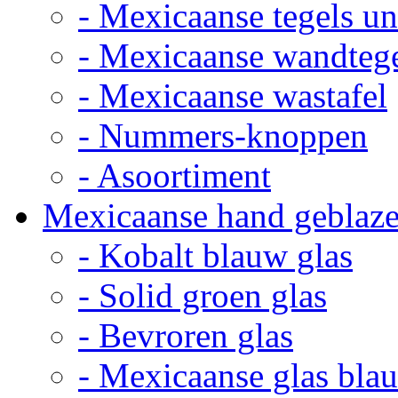
- Mexicaanse tegels un
- Mexicaanse wandteg
- Mexicaanse wastafel
- Nummers-knoppen
- Asoortiment
Mexicaanse hand geblaze
- Kobalt blauw glas
- Solid groen glas
- Bevroren glas
- Mexicaanse glas bla