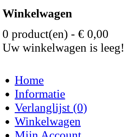
Winkelwagen
0 product(en) - € 0,00
Uw winkelwagen is leeg!
Home
Informatie
Verlanglijst (0)
Winkelwagen
Mijn Account