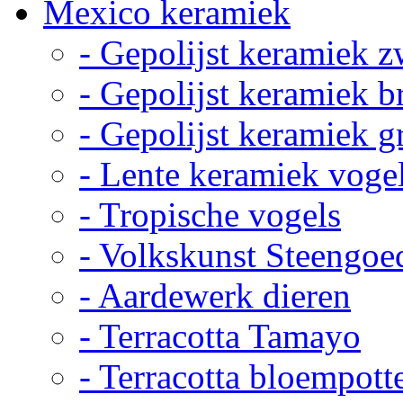
Mexico keramiek
- Gepolijst keramiek z
- Gepolijst keramiek b
- Gepolijst keramiek g
- Lente keramiek voge
- Tropische vogels
- Volkskunst Steengoe
- Aardewerk dieren
- Terracotta Tamayo
- Terracotta bloempott