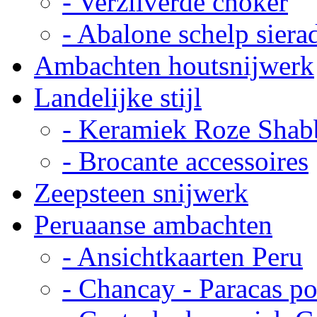
- Verzilverde choker
- Abalone schelp siera
Ambachten houtsnijwerk
Landelijke stijl
- Keramiek Roze Shab
- Brocante accessoires
Zeepsteen snijwerk
Peruaanse ambachten
- Ansichtkaarten Peru
- Chancay - Paracas p