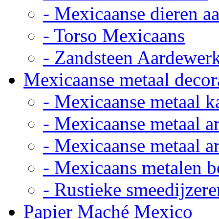
- Mexicaanse dieren a
- Torso Mexicaans
- Zandsteen Aardewer
Mexicaanse metaal decor
- Mexicaanse metaal k
- Mexicaanse metaal ar
- Mexicaanse metaal ar
- Mexicaans metalen 
- Rustieke smeedijzere
Papier Maché Mexico