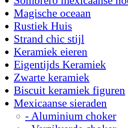
Sombrero mexicaanse ho
Magische oceaan
Rustiek Huis
Strand chic stijl
Keramiek eieren
Eigentijds Keramiek
Zwarte keramiek
Biscuit keramiek figuren
Mexicaanse sieraden
- Aluminium choker