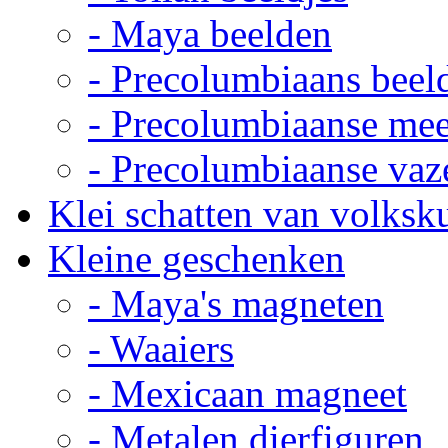
- Maya beelden
- Precolumbiaans beel
- Precolumbiaanse me
- Precolumbiaanse vaz
Klei schatten van volksk
Kleine geschenken
- Maya's magneten
- Waaiers
- Mexicaan magneet
- Metalen dierfiguren