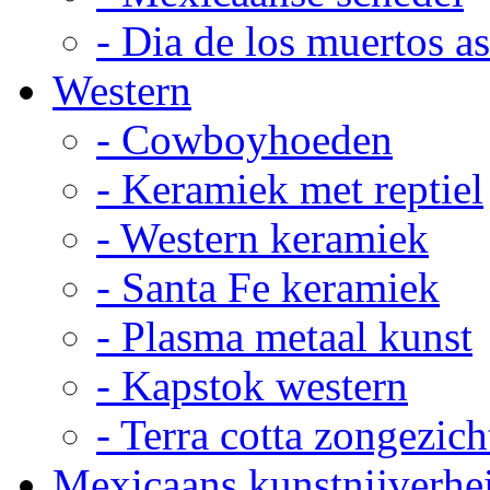
- Dia de los muertos a
Western
- Cowboyhoeden
- Keramiek met reptiel
- Western keramiek
- Santa Fe keramiek
- Plasma metaal kunst
- Kapstok western
- Terra cotta zongezich
Mexicaans kunstnijverhe