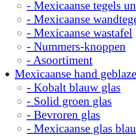
- Mexicaanse tegels un
- Mexicaanse wandteg
- Mexicaanse wastafel
- Nummers-knoppen
- Asoortiment
Mexicaanse hand geblaze
- Kobalt blauw glas
- Solid groen glas
- Bevroren glas
- Mexicaanse glas bla