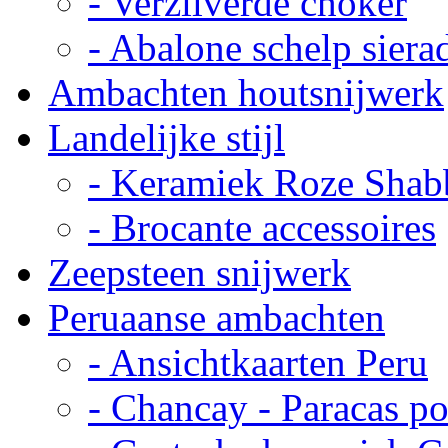
- Verzilverde choker
- Abalone schelp siera
Ambachten houtsnijwerk
Landelijke stijl
- Keramiek Roze Shab
- Brocante accessoires
Zeepsteen snijwerk
Peruaanse ambachten
- Ansichtkaarten Peru
- Chancay - Paracas p