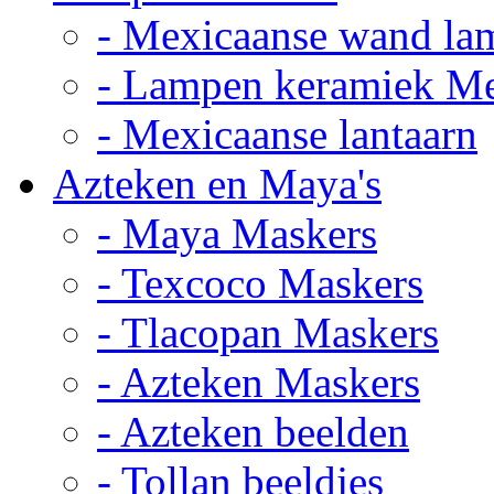
- Mexicaanse wand la
- Lampen keramiek M
- Mexicaanse lantaarn
Azteken en Maya's
- Maya Maskers
- Texcoco Maskers
- Tlacopan Maskers
- Azteken Maskers
- Azteken beelden
- Tollan beeldjes