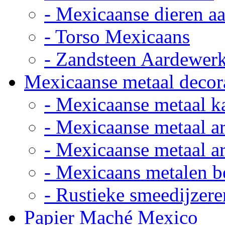
- Mexicaanse dieren a
- Torso Mexicaans
- Zandsteen Aardewer
Mexicaanse metaal decor
- Mexicaanse metaal k
- Mexicaanse metaal ar
- Mexicaanse metaal ar
- Mexicaans metalen 
- Rustieke smeedijzere
Papier Maché Mexico