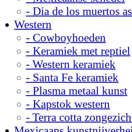
- Dia de los muertos a
Western
- Cowboyhoeden
- Keramiek met reptiel
- Western keramiek
- Santa Fe keramiek
- Plasma metaal kunst
- Kapstok western
- Terra cotta zongezich
Mexicaans kunstnijverhe