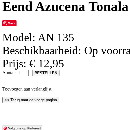
Eend Azucena Tonala
Save
Model:
AN 135
Beschikbaarheid:
Op voorr
Prijs: € 12,95
Aantal:
Toevoegen aan verlanglijst
Volg ons op Pinterest