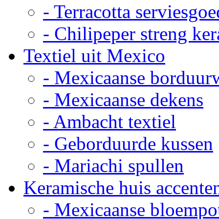
- Terracotta serviesgoe
- Chilipeper streng ke
Textiel uit Mexico
- Mexicaanse borduur
- Mexicaanse dekens
- Ambacht textiel
- Geborduurde kussen
- Mariachi spullen
Keramische huis accente
- Mexicaanse bloempo