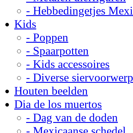
- Hebbedingetjes Mex
Kids
- Poppen
- Spaarpotten
- Kids accessoires
- Diverse siervoorwer
Houten beelden
Dia de los muertos
- Dag van de doden
- Mexicaanse schedel