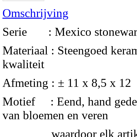
Omschrijving
Serie : Mexico stoneware
Materiaal : Steengoed kera
kwaliteit
Afmeting : ± 11 x 8,5 x 12
Motief : Eend, hand gedec
van bloemen en veren
waardoor elk artikel 