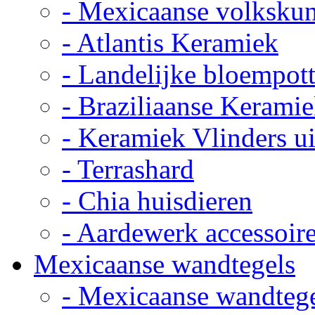
- Mexicaanse volkskun
- Atlantis Keramiek
- Landelijke bloempot
- Braziliaanse Kerami
- Keramiek Vlinders u
- Terrashard
- Chia huisdieren
- Aardewerk accessoir
Mexicaanse wandtegels
- Mexicaanse wandteg