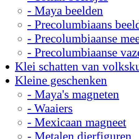
- Maya beelden
- Precolumbiaans beel
- Precolumbiaanse me
- Precolumbiaanse vaz
Klei schatten van volksk
Kleine geschenken
- Maya's magneten
- Waaiers
- Mexicaan magneet
- Metalen dierfiguren