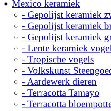
Mexico keramiek
- Gepolijst keramiek z
- Gepolijst keramiek b
- Gepolijst keramiek g
- Lente keramiek voge
- Tropische vogels
- Volkskunst Steengoe
- Aardewerk dieren
- Terracotta Tamayo
- Terracotta bloempott