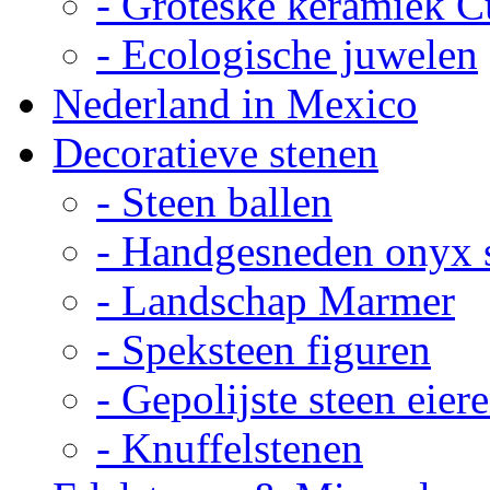
- Groteske keramiek C
- Ecologische juwelen
Nederland in Mexico
Decoratieve stenen
- Steen ballen
- Handgesneden onyx 
- Landschap Marmer
- Speksteen figuren
- Gepolijste steen eier
- Knuffelstenen