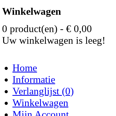
Winkelwagen
0 product(en) - € 0,00
Uw winkelwagen is leeg!
Home
Informatie
Verlanglijst (0)
Winkelwagen
Mijn Account