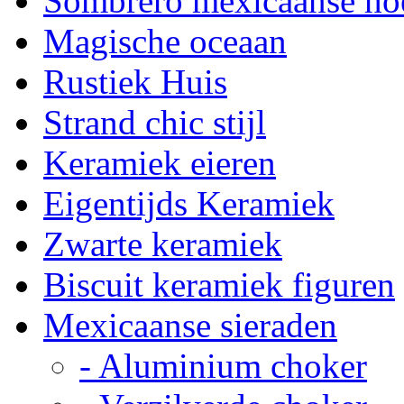
Sombrero mexicaanse ho
Magische oceaan
Rustiek Huis
Strand chic stijl
Keramiek eieren
Eigentijds Keramiek
Zwarte keramiek
Biscuit keramiek figuren
Mexicaanse sieraden
- Aluminium choker