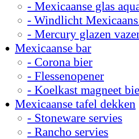
- Mexicaanse glas aqu
- Windlicht Mexicaans
- Mercury glazen vaze
Mexicaanse bar
- Corona bier
- Flessenopener
- Koelkast magneet bie
Mexicaanse tafel dekken
- Stoneware servies
- Rancho servies