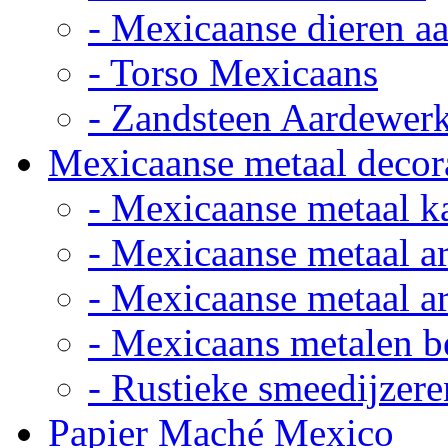
- Mexicaanse dieren a
- Torso Mexicaans
- Zandsteen Aardewer
Mexicaanse metaal decor
- Mexicaanse metaal k
- Mexicaanse metaal ar
- Mexicaanse metaal ar
- Mexicaans metalen 
- Rustieke smeedijzere
Papier Maché Mexico