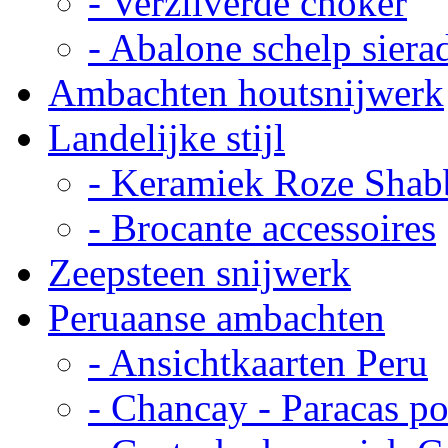
- Verzilverde choker
- Abalone schelp siera
Ambachten houtsnijwerk
Landelijke stijl
- Keramiek Roze Shab
- Brocante accessoires
Zeepsteen snijwerk
Peruaanse ambachten
- Ansichtkaarten Peru
- Chancay - Paracas p