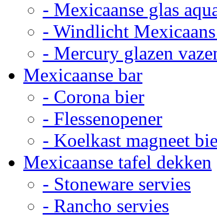
- Mexicaanse glas aqu
- Windlicht Mexicaans
- Mercury glazen vaze
Mexicaanse bar
- Corona bier
- Flessenopener
- Koelkast magneet bie
Mexicaanse tafel dekken
- Stoneware servies
- Rancho servies