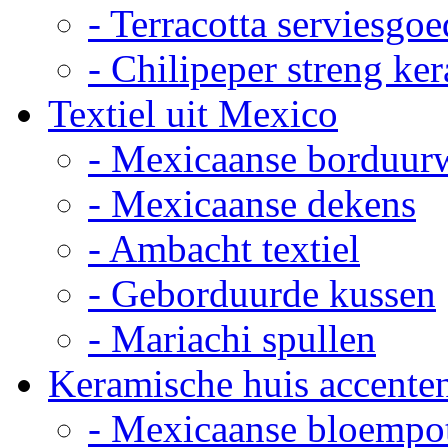
- Terracotta serviesgoe
- Chilipeper streng ke
Textiel uit Mexico
- Mexicaanse borduur
- Mexicaanse dekens
- Ambacht textiel
- Geborduurde kussen
- Mariachi spullen
Keramische huis accente
- Mexicaanse bloempo