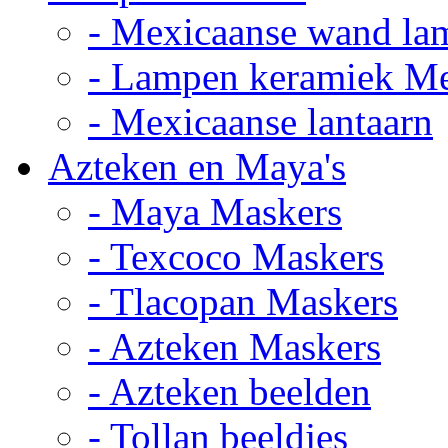
- Mexicaanse wand la
- Lampen keramiek M
- Mexicaanse lantaarn
Azteken en Maya's
- Maya Maskers
- Texcoco Maskers
- Tlacopan Maskers
- Azteken Maskers
- Azteken beelden
- Tollan beeldjes