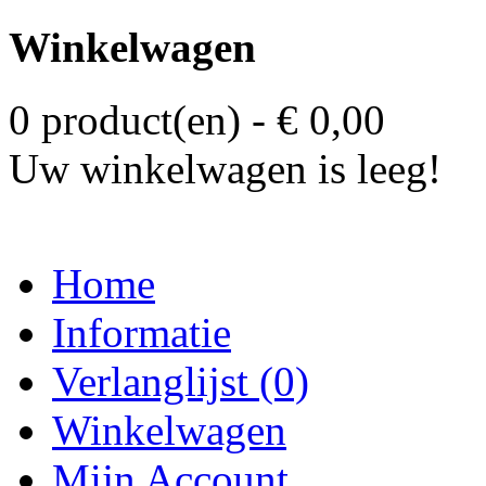
Winkelwagen
0 product(en) - € 0,00
Uw winkelwagen is leeg!
Home
Informatie
Verlanglijst (0)
Winkelwagen
Mijn Account