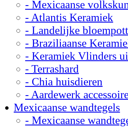
- Mexicaanse volkskun
- Atlantis Keramiek
- Landelijke bloempot
- Braziliaanse Kerami
- Keramiek Vlinders u
- Terrashard
- Chia huisdieren
- Aardewerk accessoir
Mexicaanse wandtegels
- Mexicaanse wandteg