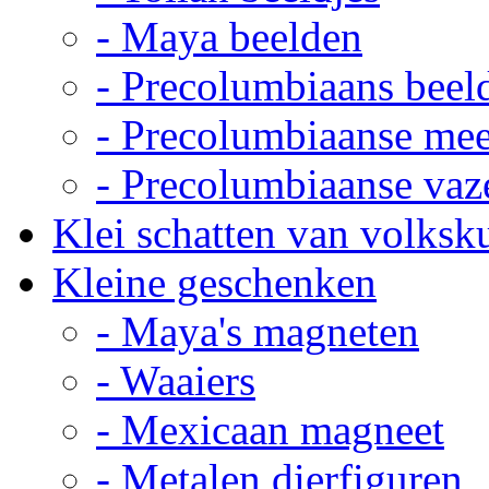
- Maya beelden
- Precolumbiaans beel
- Precolumbiaanse me
- Precolumbiaanse vaz
Klei schatten van volksk
Kleine geschenken
- Maya's magneten
- Waaiers
- Mexicaan magneet
- Metalen dierfiguren