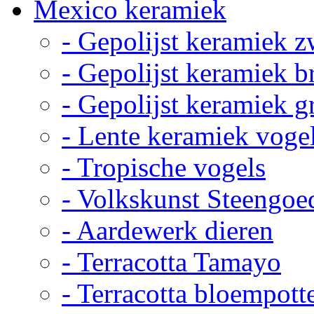
Mexico keramiek
- Gepolijst keramiek z
- Gepolijst keramiek b
- Gepolijst keramiek g
- Lente keramiek voge
- Tropische vogels
- Volkskunst Steengoe
- Aardewerk dieren
- Terracotta Tamayo
- Terracotta bloempott