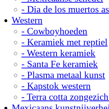
- Dia de los muertos a
Western
- Cowboyhoeden
- Keramiek met reptiel
- Western keramiek
- Santa Fe keramiek
- Plasma metaal kunst
- Kapstok western
- Terra cotta zongezich
Mexicaans kunstnijverhe