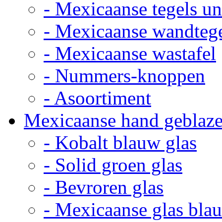
- Mexicaanse tegels un
- Mexicaanse wandteg
- Mexicaanse wastafel
- Nummers-knoppen
- Asoortiment
Mexicaanse hand geblaze
- Kobalt blauw glas
- Solid groen glas
- Bevroren glas
- Mexicaanse glas bla