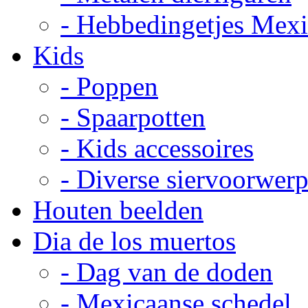
- Hebbedingetjes Mex
Kids
- Poppen
- Spaarpotten
- Kids accessoires
- Diverse siervoorwer
Houten beelden
Dia de los muertos
- Dag van de doden
- Mexicaanse schedel