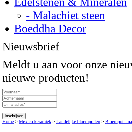
Edelstenen & Mineralen
- Malachiet steen
Boeddha Decor
Nieuwsbrief
Meldt u aan voor onze nieuw
nieuwe producten!
Home
>
Mexico keramiek
>
Landelijke bloempotten
>
Bloempot smal