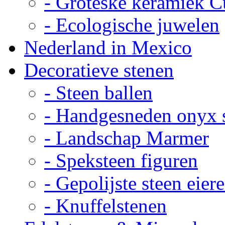
- Groteske keramiek C
- Ecologische juwelen
Nederland in Mexico
Decoratieve stenen
- Steen ballen
- Handgesneden onyx 
- Landschap Marmer
- Speksteen figuren
- Gepolijste steen eier
- Knuffelstenen