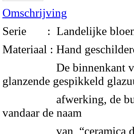
Omschrijving
Serie : Landelijke bloem
Materiaal : Hand geschilde
De binnenkant van he
glanzende gespikkeld glaz
afwerking, de buitenka
vandaar de naam
van “ceramica de corc