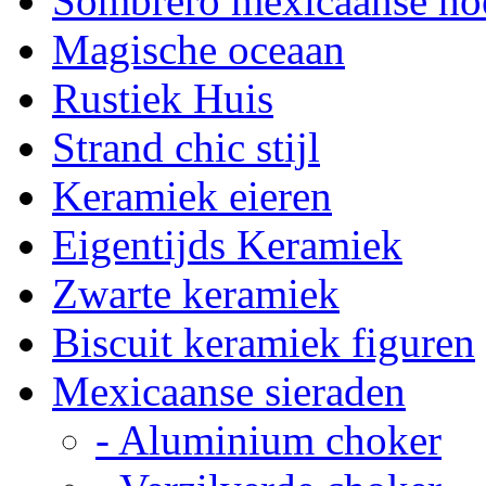
Sombrero mexicaanse ho
Magische oceaan
Rustiek Huis
Strand chic stijl
Keramiek eieren
Eigentijds Keramiek
Zwarte keramiek
Biscuit keramiek figuren
Mexicaanse sieraden
- Aluminium choker