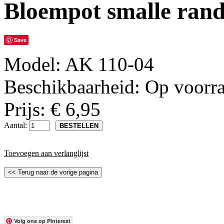
Bloempot smalle ran
Save
Model:
AK 110-04
Beschikbaarheid:
Op voorr
Prijs: € 6,95
Aantal:
Toevoegen aan verlanglijst
Volg ons op Pinterest