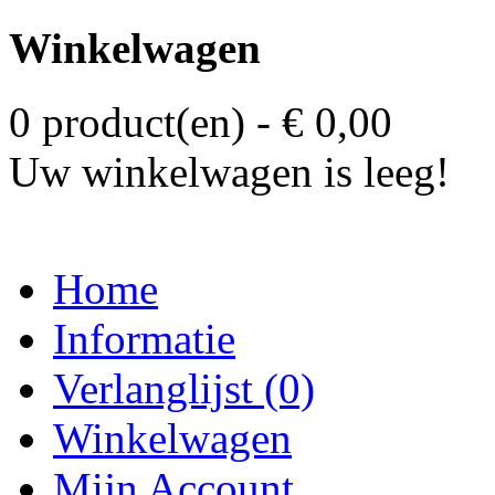
Winkelwagen
0 product(en) - € 0,00
Uw winkelwagen is leeg!
Home
Informatie
Verlanglijst (0)
Winkelwagen
Mijn Account