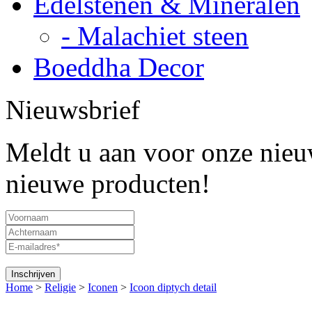
Edelstenen & Mineralen
- Malachiet steen
Boeddha Decor
Nieuwsbrief
Meldt u aan voor onze nieuw
nieuwe producten!
Home
>
Religie
>
Iconen
>
Icoon diptych detail