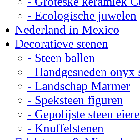
- Groteske keramiek C
- Ecologische juwelen
Nederland in Mexico
Decoratieve stenen
- Steen ballen
- Handgesneden onyx 
- Landschap Marmer
- Speksteen figuren
- Gepolijste steen eier
- Knuffelstenen