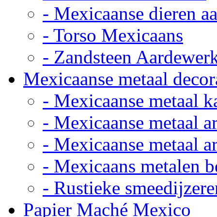
- Mexicaanse dieren a
- Torso Mexicaans
- Zandsteen Aardewer
Mexicaanse metaal decor
- Mexicaanse metaal k
- Mexicaanse metaal ar
- Mexicaanse metaal ar
- Mexicaans metalen 
- Rustieke smeedijzere
Papier Maché Mexico