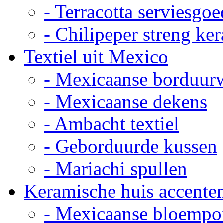
- Terracotta serviesgoe
- Chilipeper streng ke
Textiel uit Mexico
- Mexicaanse borduur
- Mexicaanse dekens
- Ambacht textiel
- Geborduurde kussen
- Mariachi spullen
Keramische huis accente
- Mexicaanse bloempo