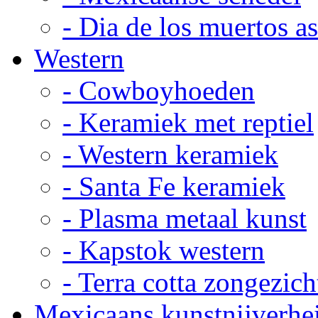
- Dia de los muertos a
Western
- Cowboyhoeden
- Keramiek met reptiel
- Western keramiek
- Santa Fe keramiek
- Plasma metaal kunst
- Kapstok western
- Terra cotta zongezich
Mexicaans kunstnijverhe