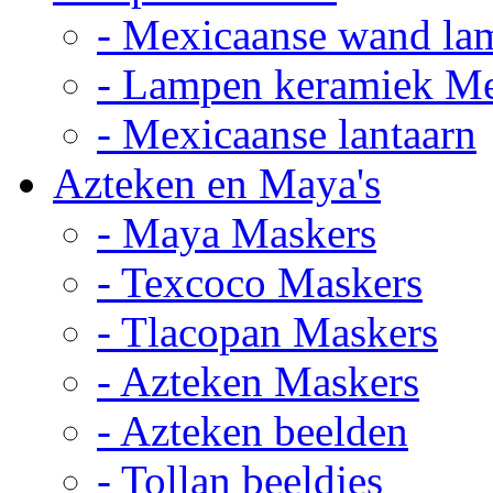
- Mexicaanse wand la
- Lampen keramiek M
- Mexicaanse lantaarn
Azteken en Maya's
- Maya Maskers
- Texcoco Maskers
- Tlacopan Maskers
- Azteken Maskers
- Azteken beelden
- Tollan beeldjes