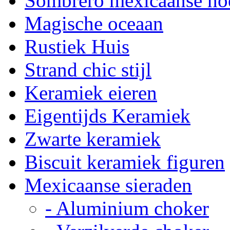
Sombrero mexicaanse ho
Magische oceaan
Rustiek Huis
Strand chic stijl
Keramiek eieren
Eigentijds Keramiek
Zwarte keramiek
Biscuit keramiek figuren
Mexicaanse sieraden
- Aluminium choker