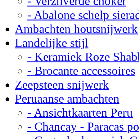
- Verzilverde choker
- Abalone schelp siera
Ambachten houtsnijwerk
Landelijke stijl
- Keramiek Roze Shab
- Brocante accessoires
Zeepsteen snijwerk
Peruaanse ambachten
- Ansichtkaarten Peru
- Chancay - Paracas p