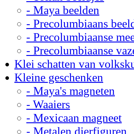
- Maya beelden
- Precolumbiaans beel
- Precolumbiaanse me
- Precolumbiaanse vaz
Klei schatten van volksk
Kleine geschenken
- Maya's magneten
- Waaiers
- Mexicaan magneet
- Metalen dierfiguren