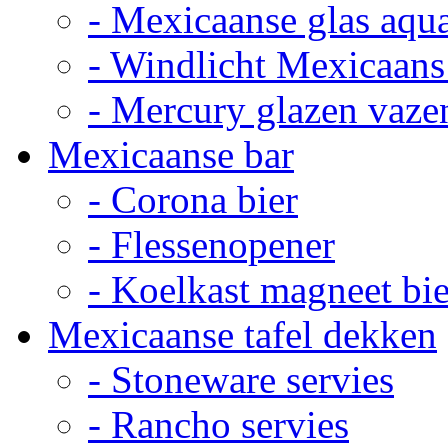
- Mexicaanse glas aqu
- Windlicht Mexicaans
- Mercury glazen vaze
Mexicaanse bar
- Corona bier
- Flessenopener
- Koelkast magneet bie
Mexicaanse tafel dekken
- Stoneware servies
- Rancho servies