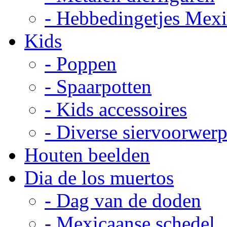
- Hebbedingetjes Mex
Kids
- Poppen
- Spaarpotten
- Kids accessoires
- Diverse siervoorwer
Houten beelden
Dia de los muertos
- Dag van de doden
- Mexicaanse schedel