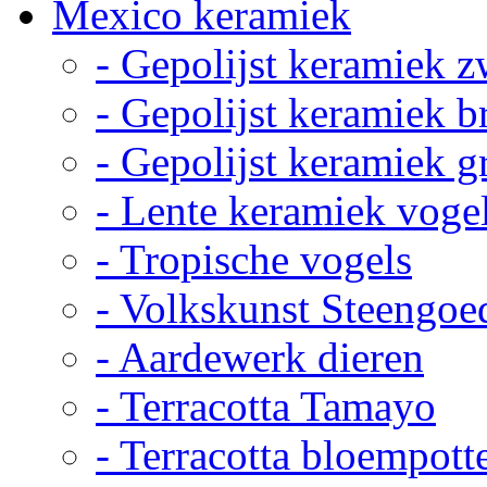
Mexico keramiek
- Gepolijst keramiek z
- Gepolijst keramiek b
- Gepolijst keramiek g
- Lente keramiek voge
- Tropische vogels
- Volkskunst Steengoe
- Aardewerk dieren
- Terracotta Tamayo
- Terracotta bloempott