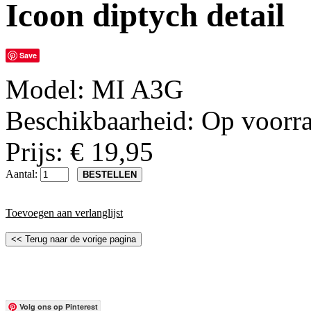
Icoon diptych detail
Save
Model:
MI A3G
Beschikbaarheid:
Op voorr
Prijs: € 19,95
Aantal:
Toevoegen aan verlanglijst
Volg ons op Pinterest