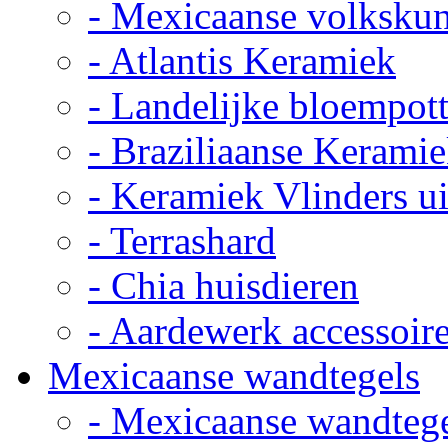
- Mexicaanse volkskun
- Atlantis Keramiek
- Landelijke bloempot
- Braziliaanse Kerami
- Keramiek Vlinders u
- Terrashard
- Chia huisdieren
- Aardewerk accessoir
Mexicaanse wandtegels
- Mexicaanse wandteg