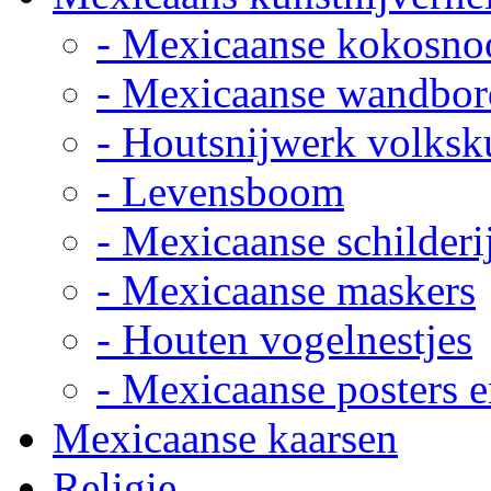
- Mexicaanse kokosno
- Mexicaanse wandbor
- Houtsnijwerk volksk
- Levensboom
- Mexicaanse schilderi
- Mexicaanse maskers
- Houten vogelnestjes
- Mexicaanse posters e
Mexicaanse kaarsen
Religie