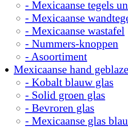
- Mexicaanse tegels un
- Mexicaanse wandteg
- Mexicaanse wastafel
- Nummers-knoppen
- Asoortiment
Mexicaanse hand geblaze
- Kobalt blauw glas
- Solid groen glas
- Bevroren glas
- Mexicaanse glas bla