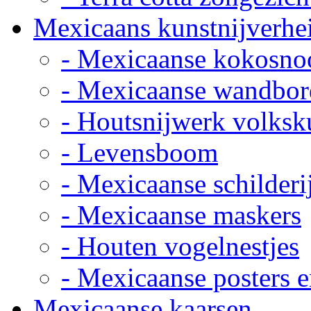
Mexicaans kunstnijverhe
- Mexicaanse kokosno
- Mexicaanse wandbor
- Houtsnijwerk volksk
- Levensboom
- Mexicaanse schilderi
- Mexicaanse maskers
- Houten vogelnestjes
- Mexicaanse posters e
Mexicaanse kaarsen