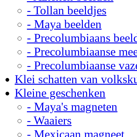
- Tollan beeldjes
- Maya beelden
- Precolumbiaans beel
- Precolumbiaanse me
- Precolumbiaanse vaz
Klei schatten van volksk
Kleine geschenken
- Maya's magneten
- Waaiers
- Mexicaan magneet