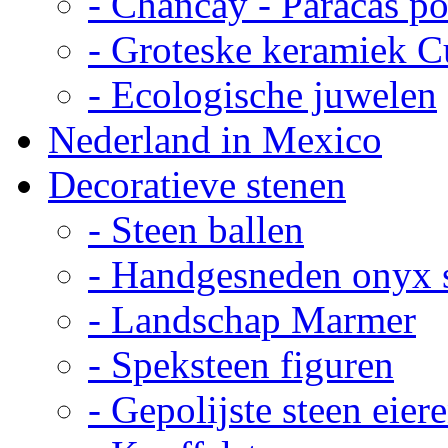
- Chancay - Paracas p
- Groteske keramiek C
- Ecologische juwelen
Nederland in Mexico
Decoratieve stenen
- Steen ballen
- Handgesneden onyx 
- Landschap Marmer
- Speksteen figuren
- Gepolijste steen eier