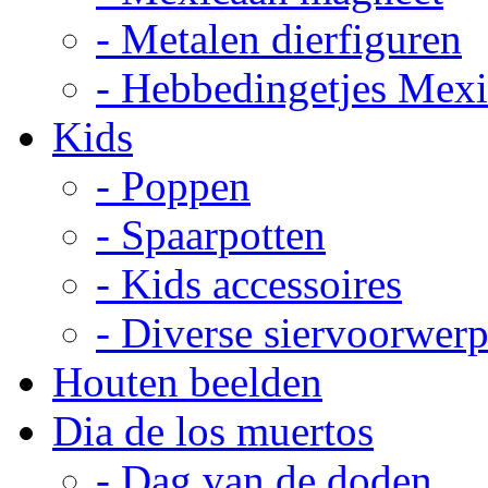
- Metalen dierfiguren
- Hebbedingetjes Mex
Kids
- Poppen
- Spaarpotten
- Kids accessoires
- Diverse siervoorwer
Houten beelden
Dia de los muertos
- Dag van de doden