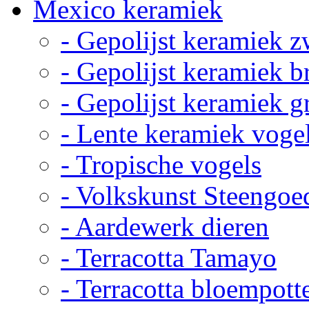
Mexico keramiek
- Gepolijst keramiek z
- Gepolijst keramiek b
- Gepolijst keramiek g
- Lente keramiek voge
- Tropische vogels
- Volkskunst Steengoe
- Aardewerk dieren
- Terracotta Tamayo
- Terracotta bloempott