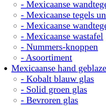
- Mexicaanse wandteg
- Mexicaanse tegels un
- Mexicaanse wandteg
- Mexicaanse wastafel
- Nummers-knoppen
- Asoortiment
Mexicaanse hand geblaze
- Kobalt blauw glas
- Solid groen glas
- Bevroren glas