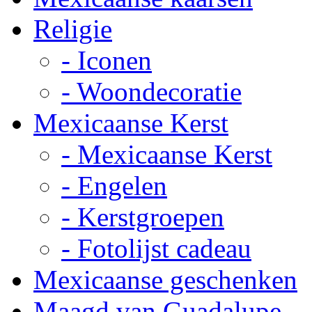
Religie
- Iconen
- Woondecoratie
Mexicaanse Kerst
- Mexicaanse Kerst
- Engelen
- Kerstgroepen
- Fotolijst cadeau
Mexicaanse geschenken
Maagd van Guadalupe