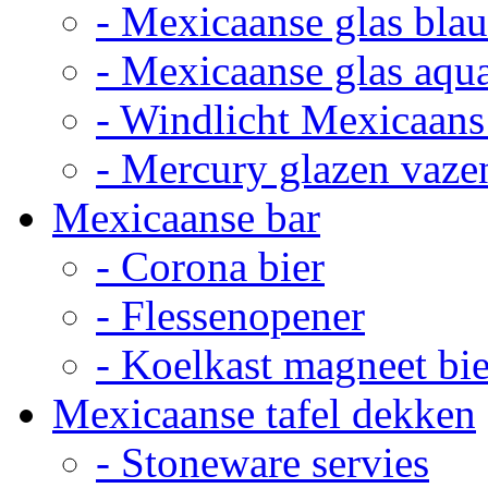
- Mexicaanse glas bla
- Mexicaanse glas aqu
- Windlicht Mexicaans
- Mercury glazen vaze
Mexicaanse bar
- Corona bier
- Flessenopener
- Koelkast magneet bie
Mexicaanse tafel dekken
- Stoneware servies