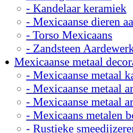
- Kandelaar keramiek
- Mexicaanse dieren a
- Torso Mexicaans
- Zandsteen Aardewer
Mexicaanse metaal decor
- Mexicaanse metaal k
- Mexicaanse metaal ar
- Mexicaanse metaal ar
- Mexicaans metalen 
- Rustieke smeedijzere