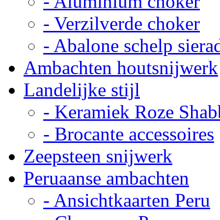
- Aluminium choker
- Verzilverde choker
- Abalone schelp siera
Ambachten houtsnijwerk
Landelijke stijl
- Keramiek Roze Shab
- Brocante accessoires
Zeepsteen snijwerk
Peruaanse ambachten
- Ansichtkaarten Peru