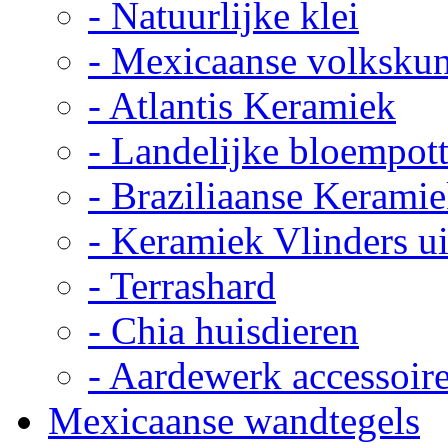
- Natuurlijke klei
- Mexicaanse volkskun
- Atlantis Keramiek
- Landelijke bloempot
- Braziliaanse Kerami
- Keramiek Vlinders u
- Terrashard
- Chia huisdieren
- Aardewerk accessoir
Mexicaanse wandtegels