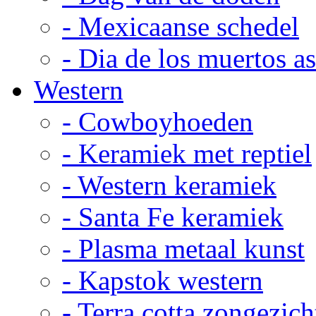
- Mexicaanse schedel
- Dia de los muertos a
Western
- Cowboyhoeden
- Keramiek met reptiel
- Western keramiek
- Santa Fe keramiek
- Plasma metaal kunst
- Kapstok western
- Terra cotta zongezich