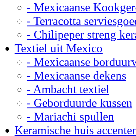
- Mexicaanse Kookger
- Terracotta serviesgoe
- Chilipeper streng ke
Textiel uit Mexico
- Mexicaanse borduur
- Mexicaanse dekens
- Ambacht textiel
- Geborduurde kussen
- Mariachi spullen
Keramische huis accente