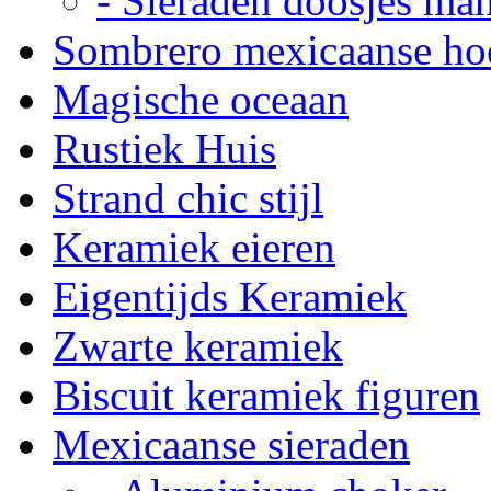
- Sieraden doosjes ma
Sombrero mexicaanse ho
Magische oceaan
Rustiek Huis
Strand chic stijl
Keramiek eieren
Eigentijds Keramiek
Zwarte keramiek
Biscuit keramiek figuren
Mexicaanse sieraden