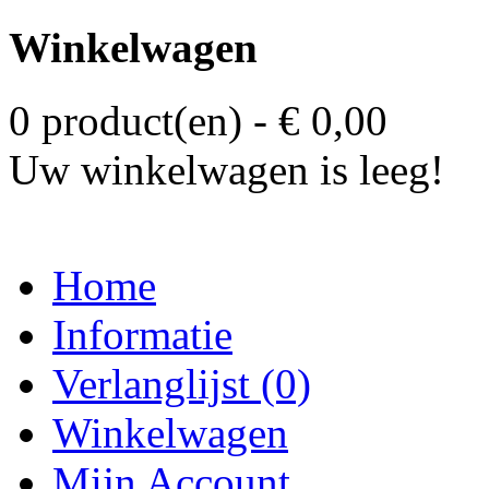
Winkelwagen
0 product(en) - € 0,00
Uw winkelwagen is leeg!
Home
Informatie
Verlanglijst (0)
Winkelwagen
Mijn Account