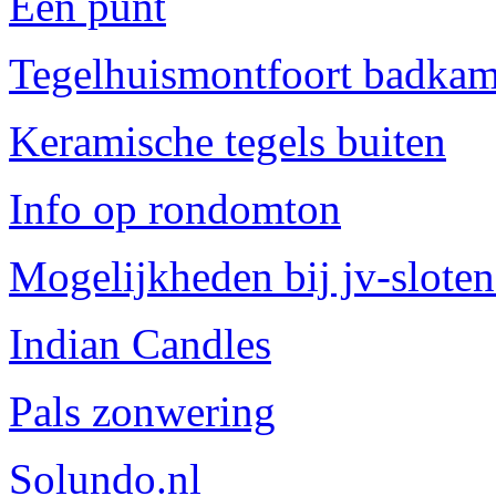
Een punt
Tegelhuismontfoort badkam
Keramische tegels buiten
Info op rondomton
Mogelijkheden bij jv-sloten
Indian Candles
Pals zonwering
Solundo.nl